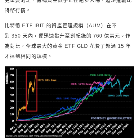
更重要的是，機構資金似乎正在跑步入場，追逐這輪比
特幣行情。
比特幣 ETF IBIT 的資產管理規模（AUM）在不
到 350 天內，便迅速攀升至創紀錄的 760 億美元。作
為對比，全球最大的黃金 ETF GLD 花費了超過 15 年
才達到相同的規模。