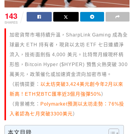
143
SHARES
加密貨幣市場持續升溫，SharpLink Gaming 成為全
球最大 ETH 持有者，現貨以太坊 ETF 七日連續淨
流入，技術面劍指 4,000 美元。比特幣月線現杯柄
形態，Bitcoin Hyper ($HYPER) 預售火熱突破 300
萬美元，政策催化或加速資金流向加密市場。
（前情提要：
以太坊突破3,424美元創今年2月以來
新高！ETH兌BTC匯率近3個月強彈50%
）
（背景補充：
Polymarket預測以太坊走勢：76%投
入者認為七月突破3300美元
）
本文目錄