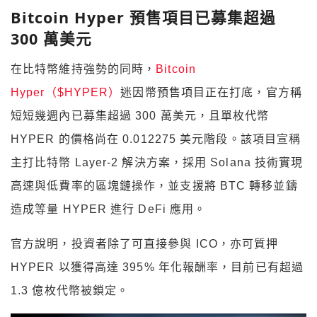
Bitcoin Hyper 預售項目已募集超過
300 萬美元
在比特幣維持強勢的同時，
Bitcoin
Hyper（$HYPER）
迷因幣預售項目正在打底，官方稱
短短幾週內已募集超過
300
萬美元，且單枚代幣
HYPER
的價格尚在
0.012275
美元階段。該項目宣稱
主打比特幣
Layer-2
解決方案，採用
Solana
技術實現
高速與低費率的區塊鏈操作，並支援將
BTC
轉移並鑄
造成等量
HYPER
進行
DeFi
應用。
官方說明，投資者除了可直接參與
ICO
，亦可質押
HYPER
以獲得高達
395%
年化報酬率，目前已有超過
1.3
億枚代幣被鎖定。