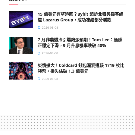
15 億美元有望追回？Bybit 起訴北韓與駭客組
織 Lazarus Group，成功凍結部分贓款
2026-08-08
7 月非農爆冷引爆鴿派預期！Tom Lee：通膨
正穩定下滑，9 月升息機率跌破 40%
2026-08-08
災情擴大！Coldcard 錢包漏洞遭駭 1719 枚比
特幣，損失估破 1.3 億美元
2026-08-08