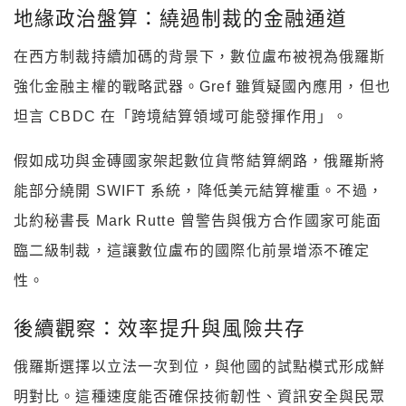
地緣政治盤算：繞過制裁的金融通道
在西方制裁持續加碼的背景下，數位盧布被視為俄羅斯
強化金融主權的戰略武器。Gref 雖質疑國內應用，但也
坦言 CBDC 在「跨境結算領域可能發揮作用」。
假如成功與金磚國家架起數位貨幣結算網路，俄羅斯將
能部分繞開 SWIFT 系統，降低美元結算權重。不過，
北約秘書長 Mark Rutte 曾警告與俄方合作國家可能面
臨二級制裁，這讓數位盧布的國際化前景增添不確定
性。
後續觀察：效率提升與風險共存
俄羅斯選擇以立法一次到位，與他國的試點模式形成鮮
明對比。這種速度能否確保技術韌性、資訊安全與民眾