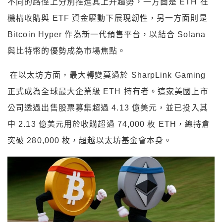
不同的路徑上分別推進其上升趨勢，一方面是
ETH
在
機構收購與
ETF
資金驅動下展現韌性，另一方面則是
Bitcoin Hyper
作為新一代預售平台，以結合
Solana
與比特幣的優勢成為市場焦點。
在以太坊方面，最大轉變莫過於
SharpLink Gaming
正式成為全球最大企業級
ETH
持有者。這家美國上市
公司透過出售股票募集超過
4.13
億美元，並已投入其
中
2.13
億美元用於收購超過
74,000
枚
ETH
，總持倉
突破
280,000
枚，超越以太坊基金會本身。