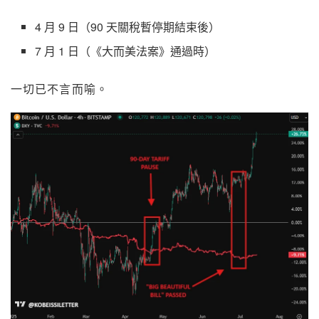
4 月 9 日（90 天關稅暫停期結束後）
7 月 1 日（《大而美法案》通過時）
一切已不言而喻。