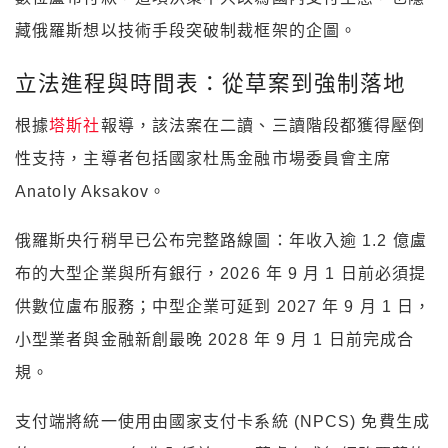
藏俄羅斯想以技術手段突破制裁框架的企圖。
立法進程與時間表：從草案到強制落地
根據
塔斯社
報導，該法案在二讀、三讀階段都獲得壓倒
性支持，主導者包括國家杜馬金融市場委員會主席
Anatoly Aksakov。
俄羅斯央行稍早已公布完整路線圖：年收入逾 1.2 億盧
布的大型企業與所有銀行，2026 年 9 月 1 日前必須提
供數位盧布服務；中型企業可延到 2027 年 9 月 1 日，
小型業者與金融新創最晚 2028 年 9 月 1 日前完成合
規。
支付端將統一使用由國家支付卡系統 (NPCS) 免費生成