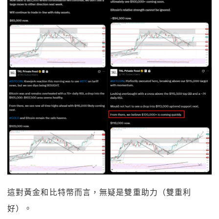
這對黃金和比特幣而言，無疑是雙重助力（雙重利
好）。