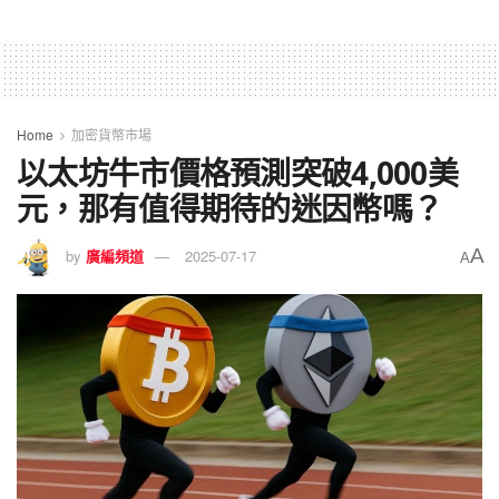
Home
加密貨幣市場
以太坊牛市價格預測突破4,000美
元，那有值得期待的迷因幣嗎？
A
by
廣編頻道
2025-07-17
A