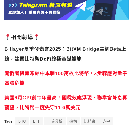
相關報導
Bitlayer夏季發表會2025：BitVM Bridge主網Beta上
線，建置比特幣DeFi終極基礎設施
開發者提案凍結中本聰100萬枚比特幣，3步驟應對量子
電腦危機
美國6月CPI創今年最高！關稅效應浮現、聯準會降息再
觀望，比特幣一度失守11.6萬美元
Tags:
BTC
ETF
市場分析
機構
比特幣
赤字