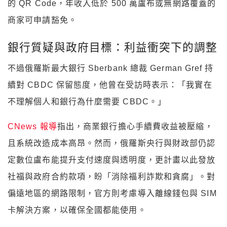
的 QR Code，年收入低於 500 萬盧布或無網路覆蓋的
商家可申請豁免。
銀行質疑與政府目標：利益衝突下的調整
不過俄羅斯最大銀行 Sberbank 總裁 German Gref 持
續對 CBDC 保留態度，他曾在受訪時表示：「我實在
不理解個人和銀行為什麼需要 CBDC。」
CNews 報導
指出，商業銀行擔心手續費收益被壓縮，
且系統改造成本高昂。然而，俄羅斯央行與財政部仍認
定數位盧布能提升支付速度與透明度，更計畫以此發放
社福與政府合約款項，盼「消除福利詐欺和貪腐」。對
偏遠地區的網路限制，官方則考慮導入離線錢包與 SIM
卡解決方案，以確保全國都能使用。