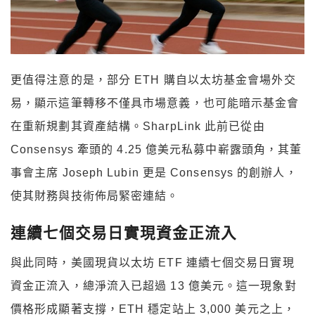
更值得注意的是，部分
ETH
購自以太坊基金會場外交
易，顯示這筆轉移不僅具市場意義，也可能暗示基金會
在重新規劃其資產結構。
SharpLink
此前已從由
Consensys
牽頭的
4.25
億美元私募中嶄露頭角，其董
事會主席
Joseph Lubin
更是
Consensys
的創辦人，
使其財務與技術佈局緊密連結。
連續七個交易日實現資金正流入
與此同時，美國現貨以太坊
ETF
連續七個交易日實現
資金正流入，總淨流入已超過
13
億美元。這一現象對
價格形成顯著支撐，
ETH
穩定站上
3,000
美元之上，