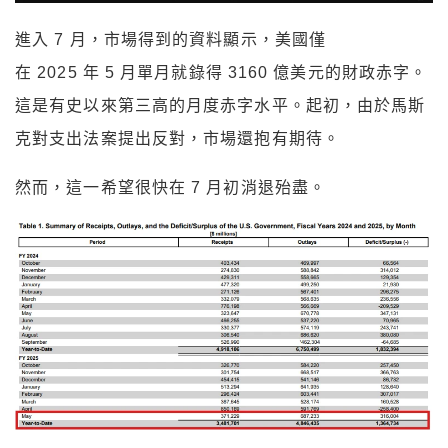
進入 7 月，市場得到的資料顯示，美國僅
在 2025 年 5 月單月就錄得 3160 億美元的財政赤字。
這是有史以來第三高的月度赤字水平。起初，由於馬斯
克對支出法案提出反對，市場還抱有期待。
然而，這一希望很快在 7 月初消退殆盡。