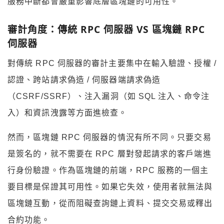
服務中斷都會嚴重影響底層區塊鏈的可用性。
審計角度：傳統 RPC 伺服器 VS 區塊鏈 RPC
伺服器
對傳統 RPC 伺服器的審計主要集中在輸入驗證、授權 /
認證、跨站請求偽造 / 伺服器端請求偽造
（CSRF/SSRF）、注入漏洞（如 SQL 注入、命令注
入）和資訊洩露等方面進檢查。
然而，區塊鏈 RPC 伺服器的情況有所不同。只要交易
是簽名的，就不需要在 RPC 層對發起請求的客戶端進
行身份驗證。作為區塊鏈的前端，RPC 服務的一個主
要目標是保證其可用性。如果它失效，使用者就無法與
區塊鏈互動，從而阻礙查詢鏈上資料、提交交易或釋出
合約功能。