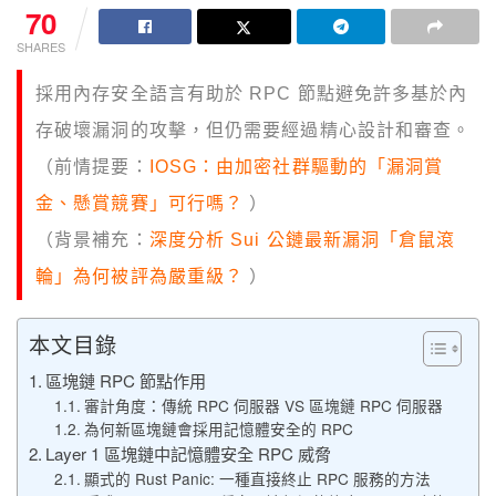
70
SHARES
採用內存安全語言有助於 RPC 節點避免許多基於內
存破壞漏洞的攻擊，但仍需要經過精心設計和審查。
（前情提要：
IOSG：由加密社群驅動的「漏洞賞
金、懸賞競賽」可行嗎？
）
（背景補充：
深度分析 Sui 公鏈最新漏洞「倉鼠滾
輪」為何被評為嚴重級？
）
本文目錄
區塊鏈 RPC 節點作用
審計角度：傳統 RPC 伺服器 VS 區塊鏈 RPC 伺服器
為何新區塊鏈會採用記憶體安全的 RPC
Layer 1 區塊鏈中記憶體安全 RPC 威脅
顯式的 Rust Panic: 一種直接終止 RPC 服務的方法