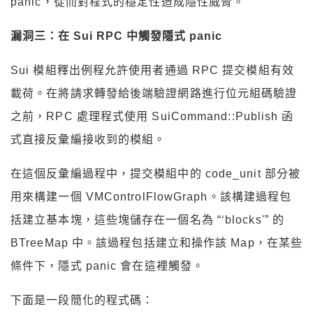
panic，從而對程式的穩定性造成隱性威脅。
漏洞三：在 Sui RPC 中觸發隱式 panic
Sui 模組釋出例程允許使用者通過 RPC 提交模組有效
載荷。在將請求轉發給後端驗證網路進行位元組碼驗證
之前，RPC 處理程式使用 SuiCommand::Publish 函
式直接反彙編接收到的模組。
在這個反彙編過程中，提交模組中的 code_unit 部分被
用來構建一個 VMControlFlowGraph。該構建過程包
括建立基本塊，這些塊儲存在一個名為 “‘blocks'” 的
BTreeMap 中。該過程包括建立和操作該 Map，在某些
條件下，隱式 panic 會在這裡觸發。
下面是一段簡化的程式碼：