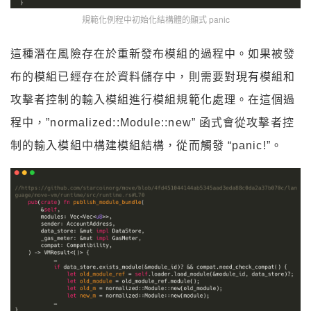
規範化例程中初始化結構體的顯式 panic
這種潛在風險存在於重新發布模組的過程中。如果被發
布的模組已經存在於資料儲存中，則需要對現有模組和
攻擊者控制的輸入模組進行模組規範化處理。在這個過
程中，”normalized::Module::new” 函式會從攻擊者控
制的輸入模組中構建模組結構，從而觸發 “panic!”。