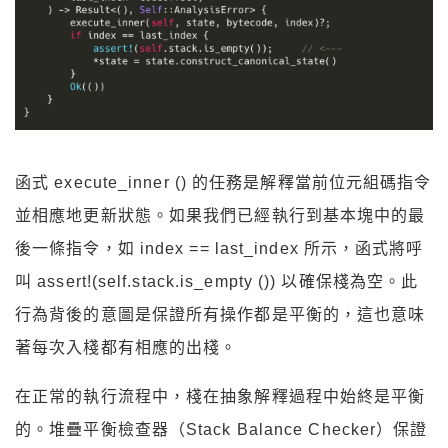
函式 execute_inner () 的任務是解釋當前位元組碼指令
並相應地更新狀態。如果我們已經執行到基本塊中的最
後一條指令，如 index == last_index 所示，函式將呼
叫 assert!(self.stack.is_empty ()) 以確保棧為空。此
行為背後的意圖是保證所有操作都是平衡的，這也意味
著每次入棧都有相應的出棧。
在正常的執行流程中，棧在抽象解釋過程中始終是平衡
的。堆疊平衡檢查器（Stack Balance Checker）保證