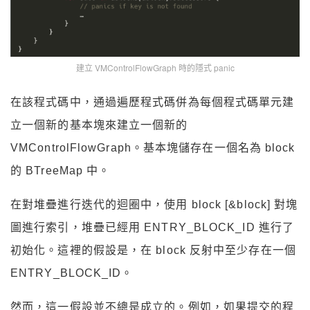
建立 VMControlFlowGraph 時的隱式 panic
在該程式碼中，通過遍歷程式碼併為每個程式碼單元建
立一個新的基本塊來建立一個新的
VMControlFlowGraph。基本塊儲存在一個名為 block
的 BTreeMap 中。
在對堆疊進行迭代的迴圈中，使用 block [&block] 對塊
圖進行索引，堆疊已經用 ENTRY_BLOCK_ID 進行了
初始化。這裡的假設是，在 block 反射中至少存在一個
ENTRY_BLOCK_ID。
然而，這一假設並不總是成立的。例如，如果提交的程