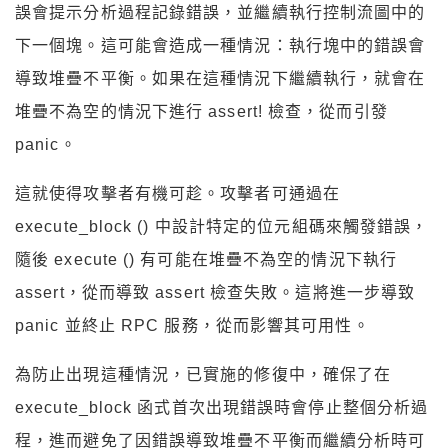
誤會提示分析過程記錄錯誤，並繼續執行控制流圖中的
下一個塊。這可能會造成一種情況：執行塊中的錯誤會
導致堆疊不平衡。如果在這種情況下繼續執行，就會在
堆疊不為空的情況下進行 assert! 檢查，從而引發
panic。
這就使得攻擊者有機可趁。攻擊者可通過在
execute_block () 中設計特定的位元組碼來觸發錯誤，
隨後 execute () 有可能在堆疊不為空的情況下執行
assert，從而導致 assert 檢查失敗。這將進一步導致
panic 並終止 RPC 服務，從而影響其可用性。
為防止出現這種情況，已實施的修復中，確保了在
execute_block 函式首次出現錯誤時會停止整個分析過
程，進而避免了因錯誤導致堆疊不平衡而繼續分析時可