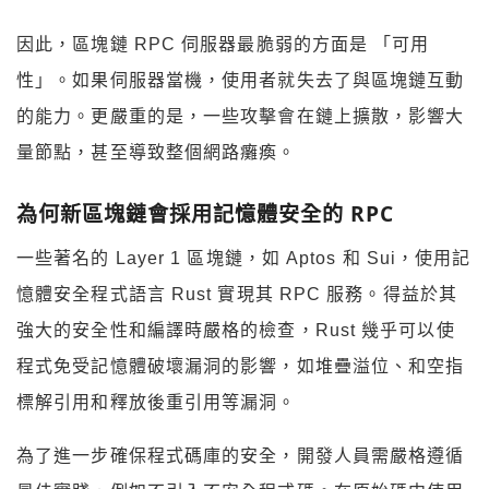
因此，區塊鏈 RPC 伺服器最脆弱的方面是 「可用
性」。如果伺服器當機，使用者就失去了與區塊鏈互動
的能力。更嚴重的是，一些攻擊會在鏈上擴散，影響大
量節點，甚至導致整個網路癱瘓。
為何新區塊鏈會採用記憶體安全的 RPC
一些著名的 Layer 1 區塊鏈，如 Aptos 和 Sui，使用記
憶體安全程式語言 Rust 實現其 RPC 服務。得益於其
強大的安全性和編譯時嚴格的檢查，Rust 幾乎可以使
程式免受記憶體破壞漏洞的影響，如堆疊溢位、和空指
標解引用和釋放後重引用等漏洞。
為了進一步確保程式碼庫的安全，開發人員需嚴格遵循