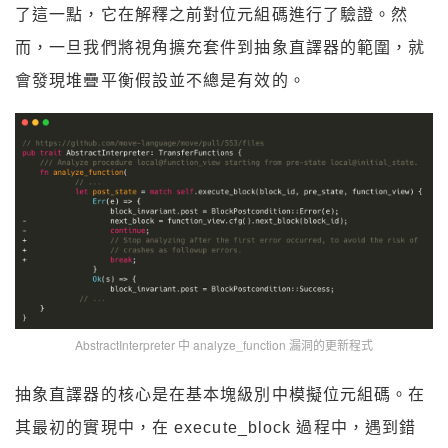
了這一點，它在解釋之前對位元組碼進行了驗證。然
而，一旦我們將視角擴充套件到抽象直譯器的範圍，就
會發現堆疊平衡假設並不總是有效的。
AbstractInterpreter 中 analyze_function 漏洞的更新程式
抽象直譯器的核心是在基本塊級別中模擬位元組碼。在
其最初的實現中，在 execute_block 過程中，遇到錯