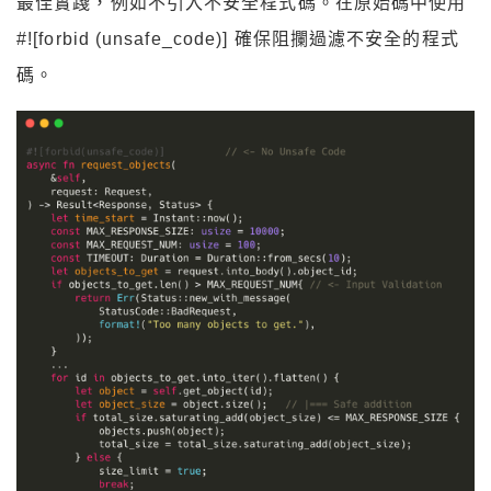
最佳實踐，例如不引入不安全程式碼。在原始碼中使用
#![forbid (unsafe_code)] 確保阻攔過濾不安全的程式
碼。