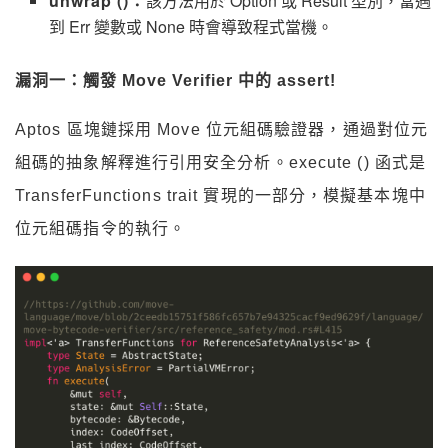
unwrap ()：
該方法用於 Option 或 Result 型別，當遇
到 Err 變數或 None 時會導致程式當機。
漏洞一：觸發 Move Verifier 中的 assert!
Aptos 區塊鏈採用 Move 位元組碼驗證器，通過對位元
組碼的抽象解釋進行引用安全分析。execute () 函式是
TransferFunctions trait 實現的一部分，模擬基本塊中
位元組碼指令的執行。