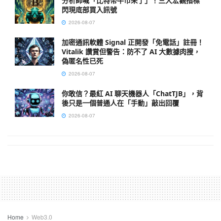
分析師喊「比特幣牛市來了」！三大宏觀指標
閃現底部買入訊號
2026-08-07
加密通訊軟體 Signal 正開發「免電話」註冊！
Vitalik 讚賞但警告：防不了 AI 大數據肉搜，
偽匿名性已死
2026-08-07
你敢信？最紅 AI 聊天機器人「ChatTJB」，背
後只是一個普通人在「手動」敲出回覆
2026-08-07
Home
Web3.0