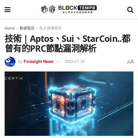
Home
數據報告
私人機構報告
技術 | Aptos、Sui、StarCoin..都
曾有的PRC節點漏洞解析
A
by
Foresight News
2023-07-19
A