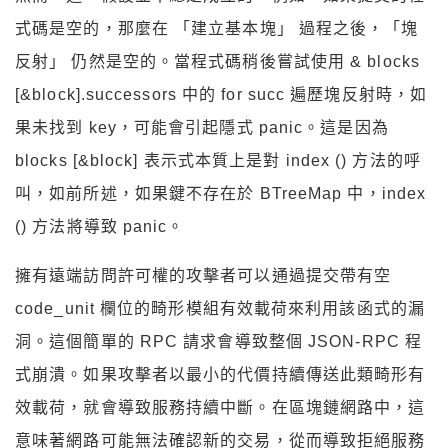
式碼是空的，那麼在 「建立基本塊」 過程之後，「塊
反射」 仍然是空的。當程式碼稍後嘗試使用 & blocks
[&block].successors 中的 for succ 遍歷塊反射時，如
果未找到 key，可能會引起隱式 panic。這是因為
blocks [&block] 表示式本質上是對 index () 方法的呼
叫，如前所述，如果鍵不存在於 BTreeMap 中，index
() 方法將導致 panic。
擁有遠端訪問許可權的攻擊者可以通過提交帶有空
code_unit 欄位的畸形模組有效載荷來利用該函式的漏
洞。這個簡單的 RPC 請求會導致整個 JSON-RPC 程
式崩潰。如果攻擊者以最小的代價持續傳送此類畸形有
效載荷，就會導致服務持續中斷。在區塊鏈網路中，這
意味著網路可能無法確認新的交易，從而導致拒絕服務