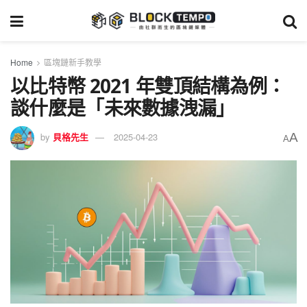
Home
區塊鏈新手教學
以比特幣 2021 年雙頂結構為例：
談什麼是「未來數據洩漏」
A
by
貝格先生
2025-04-23
A