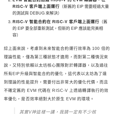
RISC-V 客戶端上面運行
（新舊的 EIP 需要經過大量
的測試與 DEBUG 來解決）
RISC-V 智能合約在 RISC-V 客戶端上面運行
（舊
的 EIP 要全部重新測試，但新的 EIP 應該能完美相
容）
綜上面來說，考慮到未來智能合約運行效率為 100 倍的
理論性能，僅為第三種狀態才適用，而對第二種情況來
說，又特別依賴以太坊核心團隊對於轉譯器，以及過往
所有EIP升級與智能合約的優化，這代表以太坊為了達
到理論的性能提升，需要付出非常大的優化代價，而且
不確定舊的 EVM 代碼在 RISC-V 上透過轉譯執行的效
率優化，是否效率絕對大於原生 EVM 的環境。
其實V神這樣一講，我猜一定有不少核