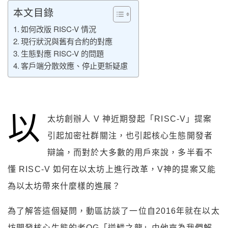
本文目錄
如何改版 RISC-V 情況
現行狀況與舊有合約的對應
生態對應 RISC-V 的問題
客戶端分散效應、停止更新疑慮
以
太坊創辦人 V 神近期發起「RISC-V」提案
引起加密社群關注，也引起核心生態開發者
辯論，而對於大多數的用戶來說，多半看不
懂 RISC-V 如何在以太坊上進行改革，V神的提案又能
為以太坊帶來什麼樣的進展？
為了解答這個疑問，動區訪談了一位自2016年就在以太
坊開發核心生態的老OG「逆鱗之龍」由他來為我們解