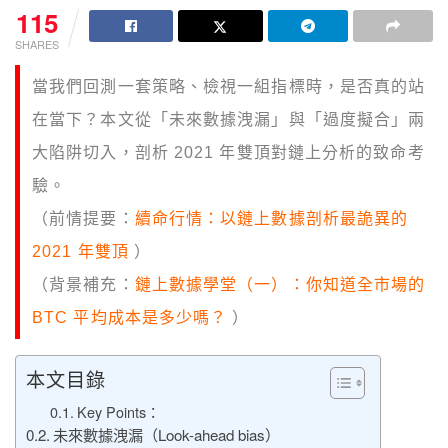
115
SHARES
當我們回測一套策略、檢視一組指標時，是否真的站
在當下？本文從「未來數據洩漏」與「過度擬合」兩
大陷阱切入，剖析 2021 年雙頂對鏈上分析的致命考
驗。
（前情提要：
續命行情：以鏈上數據剖析最詭異的
2021 年雙頂
）
（背景補充：
鏈上數據學堂（一）：你知道全市場的
BTC 平均成本是多少嗎？
）
本文目錄
Key Points：
未來數據洩漏（Look-ahead bias）