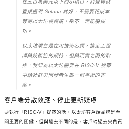
在五百萬美元以下的小項目，我覺得就
直接搬到 Solana 就好，不需要花成本
等待以太坊慢慢搞，還不一定能搞成
功。
以太坊現在是在用技術名詞，搞定工程
師與技術控的期待，但與現實之間的取
捨，我認為以太坊需要在 RISC-V 提案
中給社群與開發者生態一個平衡的答
案。
客戶端分散效應、停止更新疑慮
要執行「RISC-V」提案的話，以太坊客戶端品牌是至
關重要的關鍵，但與過去不同的是，客戶端過去只負責