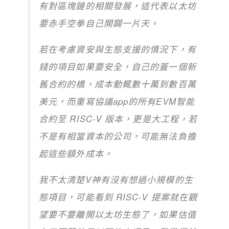
有對區塊鏈的相關發展，這代表以太坊
要赤手空拳自己開闢一片天。
若在考慮資安與生態支援的情況下，有
錢的項目如果要安全，自己的蓋一個新
舊合約的橋，成本動輒數十萬到數百萬
美元，而重寫協議app的所有EVM智能
合約至 RISC-V 版本，更是大工程，若
不是有相當資本的公司，可能無法負擔
起這些額外成本。
我不太清楚V神有沒有想過小規模的生
態項目，可能看到 RISC-V 提案就在觀
望要不要離開以太坊生態了，如果估值