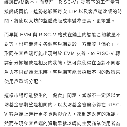
維護EVM版本，而當前「RISC-V」提案下的工作量直
接變成兩倍，這勢必影響每次 EIP 以及客戶端改版的時
間，將使以太坊的整體改版成本變為更高、更笨重。
而早期 EVM 與 RISC-V 格式在鏈上的智能合約數量不
對等，也可能會引各個客戶端對於一方開發「偏心」，
形同在客戶端可能出現對於 EVM 友善、to RISC-V 轉
譯部分擺爛或是相反的狀態，這可能使得在面對不同客
戶與不同實體需求時，客戶端可能會採取不同的政策來
使用戶重新分配。
這樣市場可能發生的「偏食」問題，當然不一定與以太
坊基金會期望是相同的，以太坊基金會勢必得在 RISC-
V 客戶端上進行更多資助與介入，來制定既有的規範，
然而在現今客戶端的資助早就以轉向主要商業使用者為