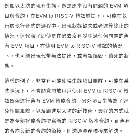
例如以太坊的現有生態，像是原本沒有問題的 EVM 項
目與合約，在EVM to RISC-V 轉譯前提下，可能在執
行層執行合約的過程中，出現狀態缺失或者運算終止的
情況，這代表了即使是在過去沒有發生過任何問題的舊
有 EVM 項目，在使用 EVM to RISC-V 轉譯的情況
下，也可能出現代幣無法提出，或者誤燒毀、鎖死的狀
態。
這樣的例子，非常有可能使得生態項目團隊，可能在某
些情況下，不會願意開放用戶使用 EVM to RISC-V 轉
譯器賴運行舊有 EVM 智能合約；另外項目生態為了避
免相關風險，以及跟進以太坊的新技術，最好的方式就
是為全部智能合約撰寫新的 RISC-V 版本合約，而舊有
的合約與新的合約的銜接，則透過資產橋接來解決。