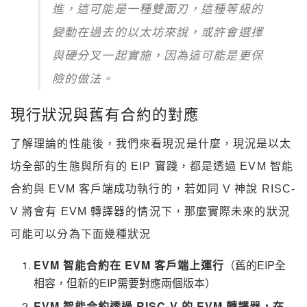
進，這可能是一種雙面刃，這種等級的
變動在過去的以太坊來說，或許會選擇
與硬分叉一起實施，因為這可能是更保
險的做法。
現行狀況與舊有合約的對應
了解理論的性能後，我們來看現況是什麼，現況是以太
坊全部的生態與所有的 EIP 實踐，都是透過 EVM 智能
合約與 EVM 客戶端成功執行的，若如同 V 神說 RISC-
V 將會有 EVM 轉譯器的情況下，那麼實際未來的狀況
可能可以分為下面幾種狀況
EVM 智能合約在 EVM 客戶端上運行
（舊的EIP全
相容，但新的EIP需要對應兩個版本）
EVM 智能合約透過 RISC-V 的 EVM 轉譯器，在