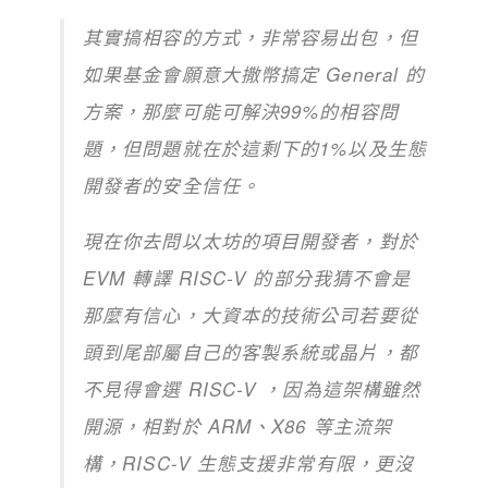
其實搞相容的方式，非常容易出包，但
如果基金會願意大撒幣搞定 General 的
方案，那麼可能可解決99%的相容問
題，但問題就在於這剩下的1%以及生態
開發者的安全信任。
現在你去問以太坊的項目開發者，對於
EVM 轉譯 RISC-V 的部分我猜不會是
那麼有信心，大資本的技術公司若要從
頭到尾部屬自己的客製系統或晶片，都
不見得會選 RISC-V ，因為這架構雖然
開源，相對於 ARM、X86 等主流架
構，RISC-V 生態支援非常有限，更沒