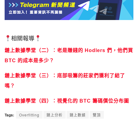
相關報導
鏈上數據學堂（二）：老是賺錢的 Hodlers 們，他們買
BTC 的成本是多少？
鏈上數據學堂（三）：底部吸籌的莊家們獲利了結了
嗎？
鏈上數據學堂（四）：視覺化的 BTC 籌碼價位分布圖
Tags:
Overfitting
鏈上分析
鏈上數據
雙頂