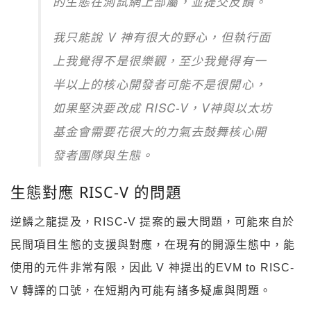
的生態在測試網上部屬，並提交反饋。
我只能說 V 神有很大的野心，但執行面
上我覺得不是很樂觀，至少我覺得有一
半以上的核心開發者可能不是很開心，
如果堅決要改成 RISC-V，V神與以太坊
基金會需要花很大的力氣去鼓舞核心開
發者團隊與生態。
生態對應 RISC-V 的問題
逆鱗之龍提及，RISC-V 提案的最大問題，可能來自於
民間項目生態的支援與對應，在現有的開源生態中，能
使用的元件非常有限，因此 V 神提出的EVM to RISC-
V 轉譯的口號，在短期內可能有諸多疑慮與問題。