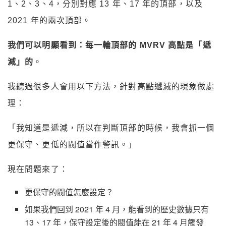
1、2、3、4，分別對應 13 年、17 年的頂部，以及
2021 年的兩次頂部。
我們可以明顯看到：每一輪頂部的 MVRV 高點是「遞
減」的
。
我聽過很多人會用以下方法，針對高點遞減的現象做處
理：
「我知道是遞減，所以在判斷頂部的時候，我會抓一個
更保守、更低的閥值當作警訊。」
現在問題來了：
更保守的閥值怎麼設定？
如果我們回到 2021 年 4 月，能看到的歷史數據只有
13、17 年，保守設定後的閥值能在 21 年 4 月觸發