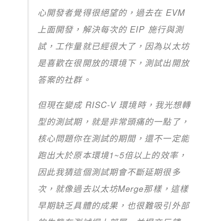
心開發者覺得很絕望的，過去在 EVM
上面開發，解決每次的 EIP 施行與測
試，工作量就已經很大了，因為以太坊
是喜歡在很開放的環境下，測試出開放
答案的社群。
但現在變成 RISC-V 環境時，我光想轉
型的測試期，就是非常頭痛的一點了，
核心問題你在測試的期間，還不一定能
跑出大於原本環境1~5倍以上的效率，
因此我猜這個測試期會不斷延期很多
次，就像過去以太坊Merge那樣，這樣
早期缺乏具體的成果，也很難吸引外部