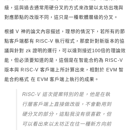
級，這與過去通常用硬分叉的方式來改變以太坊出塊與
對應節點的改版不同，這只是一種軟體層級的分叉。
根據 V 神的論文內容描述，理想的情況下，若所有的節
點客戶端都有 RISC-V 執行程式，那麼針對新版本的協
議與針對 zk 證明的運行，可以達到接近100倍的理論效
能，但必須要知道的是，這個是在智能合約為 RISC-V
版本與 RISC-V 客戶端上所計算出來，相對於 EVM 智
能合約格式 在 EVM 客戶端上執行的成果。
RISC-V 這次提案特別的是，他是在執
行層客戶端上直接做改版，不會動用到
硬分叉的部分，這點我沒有很喜歡，但
可以看出來以太坊正在往一種新方向前