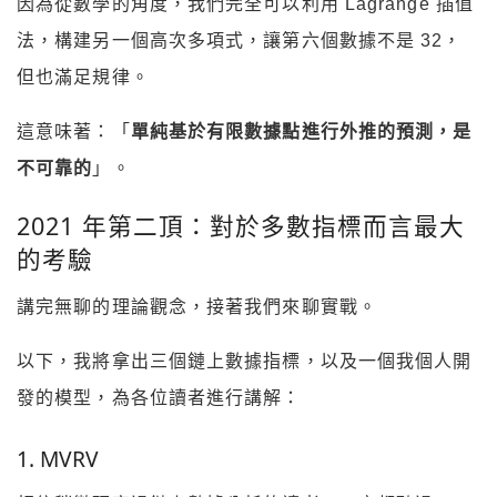
因為從數學的角度，我們完全可以利用 Lagrange 插值
法，構建另一個高次多項式，讓第六個數據不是 32，
但也滿足規律。
這意味著：「
單純基於有限數據點進行外推的預測，是
不可靠的
」。
2021 年第二頂：對於多數指標而言最大
的考驗
講完無聊的理論觀念，接著我們來聊實戰。
以下，我將拿出三個鏈上數據指標，以及一個我個人開
發的模型，為各位讀者進行講解：
1. MVRV