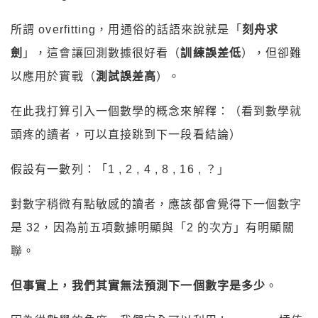
所謂 overfitting，用通俗的話語來說就是「
刻舟求
劍
」，這會讓回測數據很好看（
訓練誤差低
），但卻難
以應用於實戰（
測試誤差高
）。
在此我打算引入一個數學的概念來解釋：（看到數學就
頭疼的讀者，可以直接跳到下一段看結論）
假設有一數列：「1 , 2 , 4 , 8 , 16 , ？」
對數字稍微有點敏感的讀者，應該都會覺得下一個數字
是 32，因為前五項數據明顯與「2 的次方」有明顯關
聯。
但事實上，我們其實無法預測下一個數字是多少
。