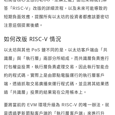
答「RISC-V」改版的詳細流程，以及未來可能導致的
短期負面效應，提醒所有以太坊的投資者都應該要密切
注意這個提案後續。
如何改版 RISC-V 情況
以太坊與其他 PoS 鏈不同的是，以太坊客戶端由「共
識層」與「執行層」兩部分所組成，而共識層負責進行
打包權益投票，執行層負責處理交易，因此執行智能合
約的程式碼，實際上是由節點電腦運行的執行層客戶
端，透過抓取交易廣播來運行程式碼，並且將其結果透
過「共識層」投票的結果寫在公用帳本上。
要將當前的 EVM 環境升級為 RISC-V 的唯一辦法，就
是透過更新節點客戶端的「執行層客戶端」來進行升