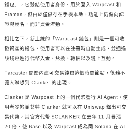
錢包」，它繫結使用者身份、用於登入 Warpcast 和
Frames，但由於僅儲存在手機本地，功能上仍偏向認
證與簽名，而非資金流動。
相比之下，新上線的「Warpcast 錢包」則是一個可收
發資產的錢包，使用者可以在註冊時自動生成，並通過
該錢包進行代幣入金、兌換、轉帳以及鏈上互動。
Farcaster 開始內建可交易錢包這個時間節點，很難不
讓人聯想到 Clanker 的出現。
Clanker 是 Warpcast 上的一個代幣發行 AI Agent，使
用者發帖並艾特 Clanker 就可以在 Uniswap 釋出可交
易代幣，其官方代幣 $CLANKER 在去年 11 月暴漲
20 倍，使 Base 以及 Warpcast 成為同 Solana 在 AI