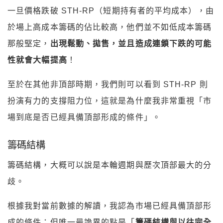
一旦價格跌破 STH-RP（短期持有者的平均成本），由
於場上高成本籌碼的佔比較高，他們並不如低成本籌碼
那般堅定，
出現鬆動、拋售，並且造成連鎖下跌的可能
性就會大幅提高
！
至於在其他非頂部時期，我們則可以看到 STH-RP 則
扮演有力的支撐阻力位，
這就是為什麼我非常重視「市
場到底是否已經具備頂部形成的條件」。
籌碼結構
籌碼結構，大概可以說是本輪週期與歷次頂部最大的分
歧。
根據我對當前數據的解讀，我認為市場已經具備頂部形
成的條件；
但唯一最詭異的點是「
籌碼結構與以往完全