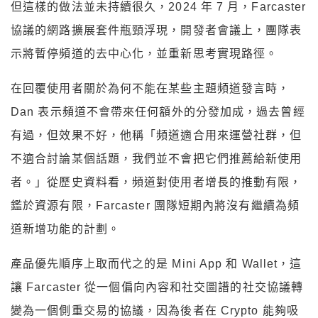
但這樣的做法並未持續很久，2024 年 7 月，Farcaster
協議的網路擴展套件瓶頸浮現，開發者會議上，團隊表
示將暫停頻道的去中心化，並重新思考實現路徑。
在回覆使用者關於為何不能在某些主題頻道發言時，
Dan 表示頻道不會帶來任何額外的分發加成，過去曾經
有過，但效果不好，他稱「頻道適合用來運營社群，但
不適合討論某個話題，我們並不會把它們推薦給新使用
者。」從歷史資料看，頻道對使用者增長的推動有限，
鑑於資源有限，Farcaster 團隊短期內將沒有繼續為頻
道新增功能的計劃。
產品優先順序上取而代之的是 Mini App 和 Wallet，這
讓 Farcaster 從一個偏向內容和社交圖譜的社交協議轉
變為一個側重交易的協議，因為後者在 Crypto 能夠吸