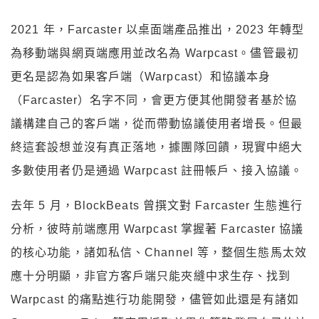
2021 年，Farcaster 以桌面端產品推出，2023 年轉型
為移動端與網頁端應用並改名為 Warpcast。儘管最初
更名是認為如果客戶端（Warpcast）和協議本身
（Farcaster）名字不同，會更方便其他開發者基於協
議構建自己的客戶端，從而帶動協議使用者增長。但最
終這套設想並沒有真正落地，據團隊回饋，現實中絕大
多數使用者仍是通過 Warpcast 註冊帳戶、接入協議。
去年 5 月，BlockBeats 曾撰文對 Farcaster 生態進行
分析，彼時前端應用 Warpcast 掌握著 Farcaster 協議
的核心功能，諸如私信、Channel 等，整個生態馬太效
應十分明顯，非官方客戶端只能夾縫中求生存、找到
Warpcast 的痛點進行功能開發，儘管如此還是有諸如