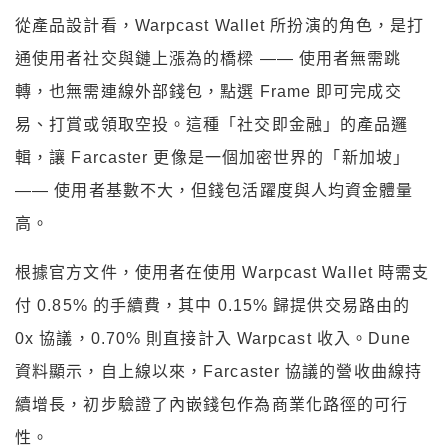
從產品設計看，Warpcast Wallet 所扮演的角色，是打
通使用者社交與鏈上漲為的橋樑 —— 使用者無需跳
轉，也無需連線外部錢包，點選 Frame 即可完成交
易、打賞或領取空投。這種「社交即金融」的產品邏
輯，讓 Farcaster 更像是一個加密世界的「新加坡」
—— 使用者基數不大，但錢包活躍度與人均資金體量
高。
根據官方文件，使用者在使用 Warpcast Wallet 時需支
付 0.85% 的手續費，其中 0.15% 歸提供交易路由的
0x 協議，0.70% 則直接計入 Warpcast 收入。Dune
資料顯示，自上線以來，Farcaster 協議的營收曲線持
續增長，初步驗證了內嵌錢包作為商業化路徑的可行
性。