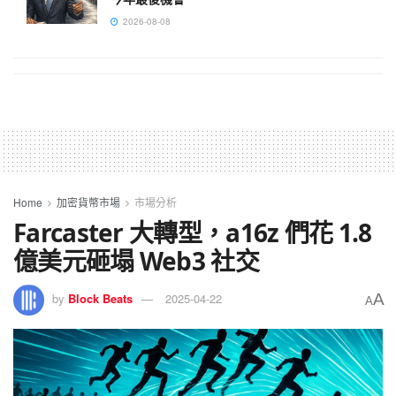
2026-08-08
Home
加密貨幣市場
市場分析
Farcaster 大轉型，a16z 們花 1.8
億美元砸塌 Web3 社交
A
by
Block Beats
2025-04-22
A