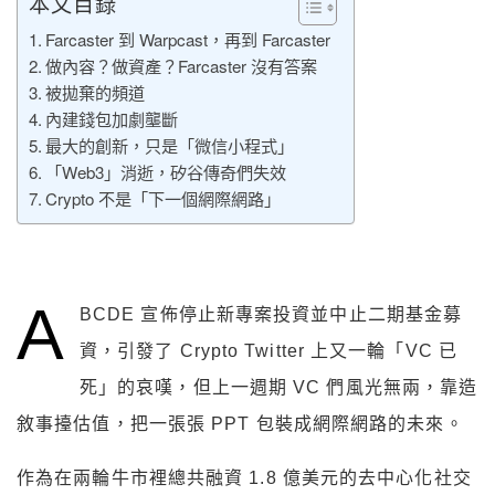
本文目錄
Farcaster 到 Warpcast，再到 Farcaster
做內容？做資產？Farcaster 沒有答案
被拋棄的頻道
內建錢包加劇壟斷
最大的創新，只是「微信小程式」
「Web3」消逝，矽谷傳奇們失效
Crypto 不是「下一個網際網路」
A
BCDE 宣佈停止新專案投資並中止二期基金募
資，引發了 Crypto Twitter 上又一輪「VC 已
死」的哀嘆，但上一週期 VC 們風光無兩，靠造
敘事擡估值，把一張張 PPT 包裝成網際網路的未來。
作為在兩輪牛市裡總共融資 1.8 億美元的去中心化社交