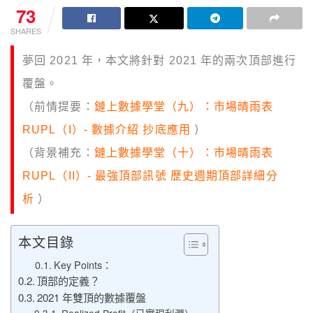
73
SHARES
夢回 2021 年，本文將針對 2021 年的兩次頂部進行
覆盤。
（前情提要：
鏈上數據學堂（九）：市場晴雨表
RUPL（I）- 數據介紹 抄底應用
）
（背景補充：
鏈上數據學堂（十）：市場晴雨表
RUPL（II）- 最強頂部訊號 歷史週期頂部詳細分
析
）
本文目錄
Key Points：
頂部的定義？
2021 年雙頂的數據覆盤