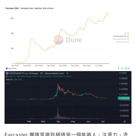
Farcaster 團隊意識到頻道是一個能將人、注意力、流