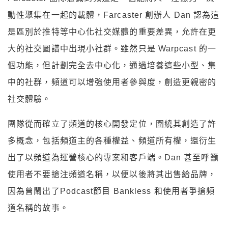
動性聚集在一起的載體，Farcaster 創辦人 Dan 認為這
是區別於推特等中心化社交媒體的重要差異，允許在更
大的社交圖譜中出現小社群。雖然只是 Warpcast 的一
個功能，但計劃完全去中心化，通過培養這些小型、集
中的社群，頻道可以增強使用者參與度，創造更親密的
社交體驗。
團隊從而確立了頻道的核心開發定位，圍繞其創造了許
多概念，包括頻道主的各種權益、頻道所有權，還衍生
出了以頻道為運營核心的專案和客戶端。Dan 甚至呼籲
使用者不要搶注頻道名稱，以便以後將其出售給品牌，
因為曾鬧出了Podcast節目 Bankless 和使用者爭搶頻
道名稱的故事。