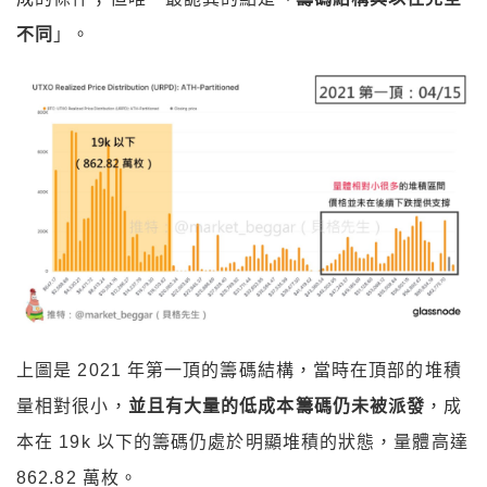
不同
」。
上圖是 2021 年第一頂的籌碼結構，當時在頂部的堆積
量相對很小，
並且有大量的低成本籌碼仍未被派發
，成
本在 19k 以下的籌碼仍處於明顯堆積的狀態，量體高達
862.82 萬枚。