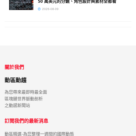
50 萬美元的分鏡、角色設計與素材全都看
2026-08-09
關於我們
動區動趨
為您帶來最即時最全面
區塊鏈世界脈動剖析
之動感新聞站
訂閱我們的最新消息
動區精選-為您整理一週間的國際動態