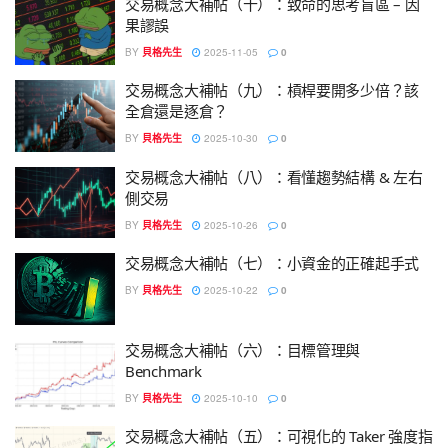
交易概念大補帖（十）：致命的思考盲區 – 因
果謬誤
BY
貝格先生
2025-11-05
0
交易概念大補帖（九）：槓桿要開多少倍？該
全倉還是逐倉？
BY
貝格先生
2025-10-30
0
交易概念大補帖（八）：看懂趨勢結構 & 左右
側交易
BY
貝格先生
2025-10-26
0
交易概念大補帖（七）：小資金的正確起手式
BY
貝格先生
2025-10-22
0
交易概念大補帖（六）：目標管理與
Benchmark
BY
貝格先生
2025-10-10
0
交易概念大補帖（五）：可視化的 Taker 強度指