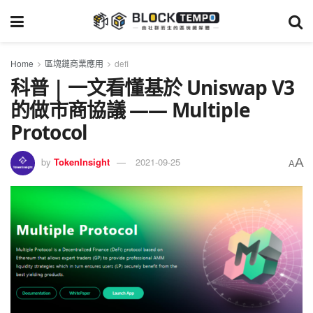
Home
區塊鏈商業應用
defi
科普 | 一文看懂基於 Uniswap V3
的做市商協議 —— Multiple
Protocol
A
by
TokenInsight
2021-09-25
A