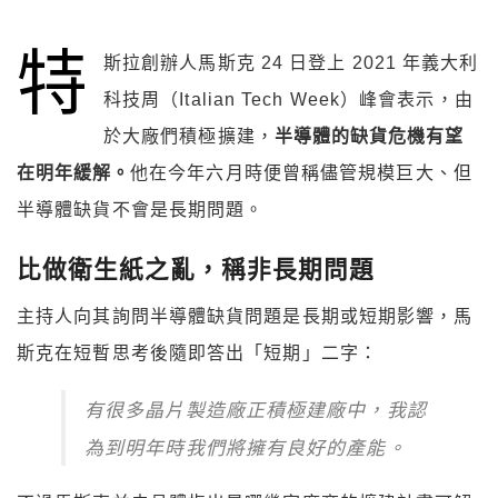
特
斯拉創辦人馬斯克 24 日登上 2021 年義大利
科技周（Italian Tech Week）峰會表示，由
於大廠們積極擴建，
半導體的缺貨危機有望
在明年緩解。
他在今年六月時便曾稱儘管規模巨大、但
半導體缺貨不會是長期問題。
比做衛生紙之亂，稱非長期問題
主持人向其詢問半導體缺貨問題是長期或短期影響，馬
斯克在短暫思考後隨即答出「短期」二字：
有很多晶片製造廠正積極建廠中，我認
為到明年時我們將擁有良好的產能。