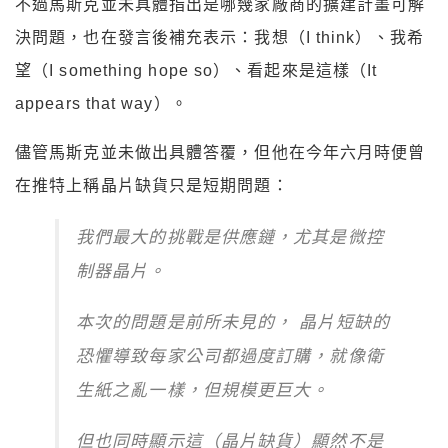
不過馬斯克並未具體指出是哪幾家廠商的擴建計畫可解
決問題，也在發言後補充表示：我想（I think）、我希
望（I something hope so）、看起來是這樣（It
appears that way）。
儘管馬斯克並未做出具體答覆，但他在今年六月時便曾
在推特上稱晶片缺貨只是短期問題：
我們最大的挑戰是供應鏈，尤其是微控
制器晶片。
本次的問題是前所未見的， 晶片短缺的
恐懼導致每家公司都過度訂購，
就像衛
生紙之亂一樣，但規模更巨大。
但也同時顯示這（晶片缺貨）顯然不是