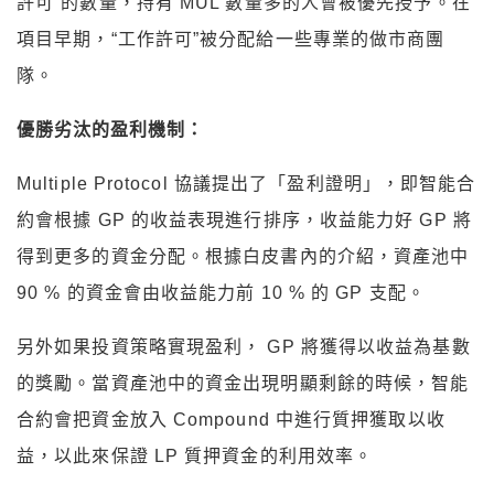
許可”的數量，持有 MUL 數量多的人會被優先授予。在
項目早期，“工作許可”被分配給一些專業的做市商團
隊。
優勝劣汰的盈利機制：
Multiple Protocol 協議提出了「盈利證明」，即智能合
約會根據 GP 的收益表現進行排序，收益能力好 GP 將
得到更多的資金分配。根據白皮書內的介紹，資產池中
90 % 的資金會由收益能力前 10 % 的 GP 支配。
另外如果投資策略實現盈利， GP 將獲得以收益為基數
的獎勵。當資產池中的資金出現明顯剩餘的時候，智能
合約會把資金放入 Compound 中進行質押獲取以收
益，以此來保證 LP 質押資金的利用效率。