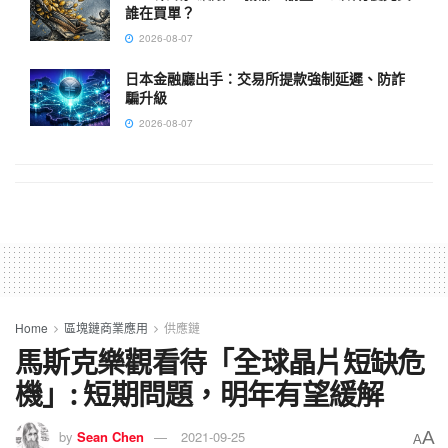
誰在買單？
2026-08-07
日本金融廳出手：交易所提款強制延遲、防詐
騙升級
2026-08-07
Home
區塊鏈商業應用
供應鏈
馬斯克樂觀看待「全球晶片短缺危
機」: 短期問題，明年有望緩解
A
by
Sean Chen
2021-09-25
A