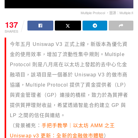
Multiple Protocol ，圖源：Multiple.fi
137
SHARES
今年五月 Uniswap V3 正式上線，新版本為優化資
金的使用效率，增加了流動性集中規則。Multiple
Protocol 則是八月底在以太坊上發起的去中心化金
融項目，該項目是一個基於 Uniswap V3 的做市商
協議，Multiple Protocol 提供了資金提供者（LP）
與資金管理者（GP）連接的橋樑，致力於為質押者
提供質押理財收益，希望透過智能合約建立 GP 與
LP 之間的信任與連結。
（背景補充：
手把手教學｜以太坊 AMM 之王
Uniswap v3 更新：全新的金融做市體驗
）