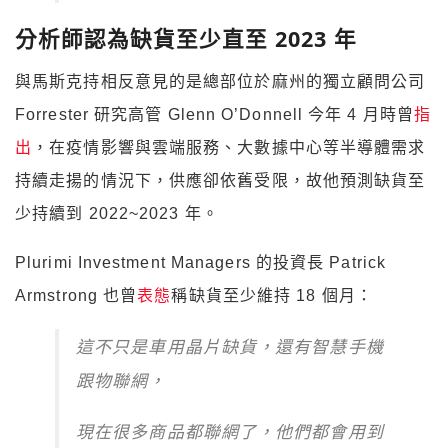
分析師認為缺貨至少直至 2023 年
與馬斯克持相反意見的是總部位於麻州的獨立顧問公司
Forrester 研究高管 Glenn O’Donnell 今年 4 月時曾
指
出
，在疫情影響與雲端服務、大數據中心等半導體需求
持續走揚的情況下，供應卻依舊受限，故他預測缺貨至
少持續到 2022~2023 年。
Plurimi Investment Managers 的投資長 Patrick
Armstrong 也曾
表態
稱缺貨至少維持 18 個月：
這不只是車用晶片缺貨，還有智慧手機
跟物聯網，
現在很多商品都聯網了，他們都會用到