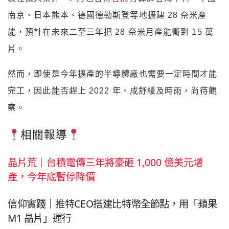
南京、日本熊本、德國德勒斯登等地擴建 28 奈米產
能，預計在未來二至三年把 28 奈米月產能衝到 15 萬
片。
然而，即使是今年擴產的半導體廠也需要一定時間才能
完工，因此能否趕上 2022 年、成舒緩及時雨，尚待觀
察。
相關報導
晶片荒｜台積電傳三年將豪砸 1,000 億美元增
產，今年底暫停降價
信仰實踐｜推特CEO搭建比特幣全節點，用「蘋果
M1 晶片」運行