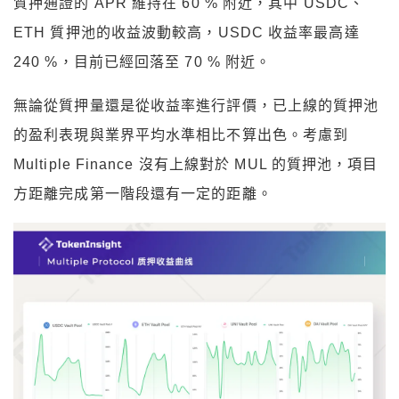
質押通證的 APR 維持在 60 % 附近，其中 USDC、
ETH 質押池的收益波動較高，USDC 收益率最高達
240 %，目前已經回落至 70 % 附近。
無論從質押量還是從收益率進行評價，已上線的質押池
的盈利表現與業界平均水準相比不算出色。考慮到
Multiple Finance 沒有上線對於 MUL 的質押池，項目
方距離完成第一階段還有一定的距離。