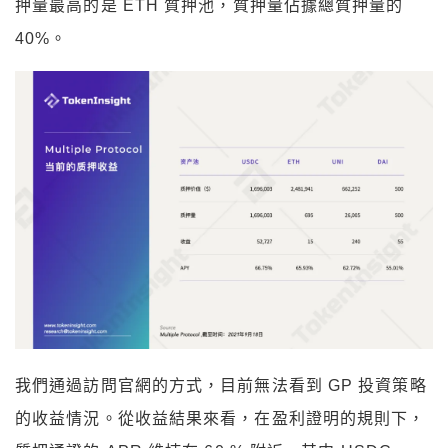
押量最高的是 ETH 質押池，質押量佔據總質押量的
40%。
我們通過訪問官網的方式，目前無法看到 GP 投資策略
的收益情況。從收益結果來看，在盈利證明的規則下，