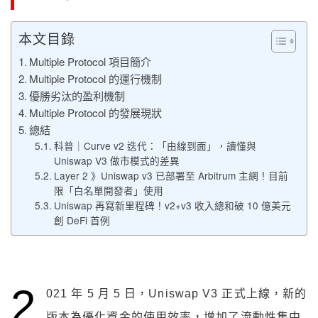
本文目錄
Multiple Protocol 項目簡介
Multiple Protocol 的運行機制
優勝劣汰的盈利機制
Multiple Protocol 的發展現狀
總結
科普｜Curve v2 迭代：「由線到面」，讀懂與
Uniswap V3 做市模式的差異
Layer 2 》Uniswap v3 已部署至 Arbitrum 主網！目前
限「白名單開發者」使用
Uniswap 再寫新里程碑！v2+v3 收入總和破 10 億美元
創 DeFi 首例
2
021 年 5 月 5 日，Uniswap V3 正式上線，新的
版本為優化資金的使用效率，增加了流動性集中