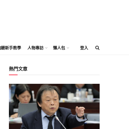
塊鏈新手教學
人物專訪
懶人包
登入
熱門文章