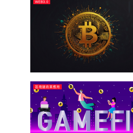
WEB3.0
區塊鏈商業應用