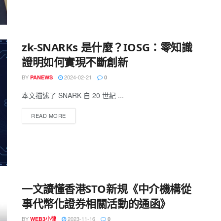
zk-SNARKs 是什麼？IOSG：零知識
證明如何實現不斷創新
BY
2024-02-21
PANEWS
0
本文描述了 SNARK 自 20 世紀 ...
READ MORE
一文讀懂香港STO新規《中介機構從
事代幣化證券相關活動的通函》
BY
2023-11-16
WEB3小律
0