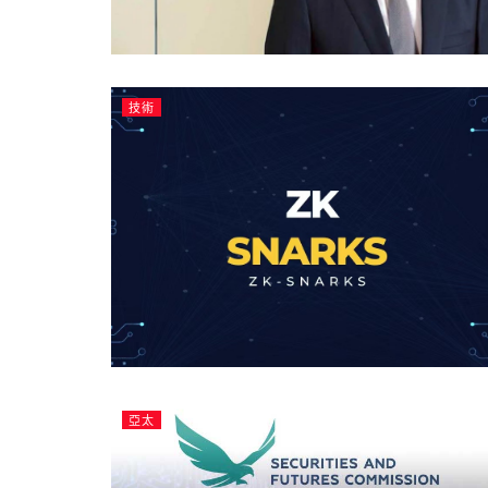
技術
亞太