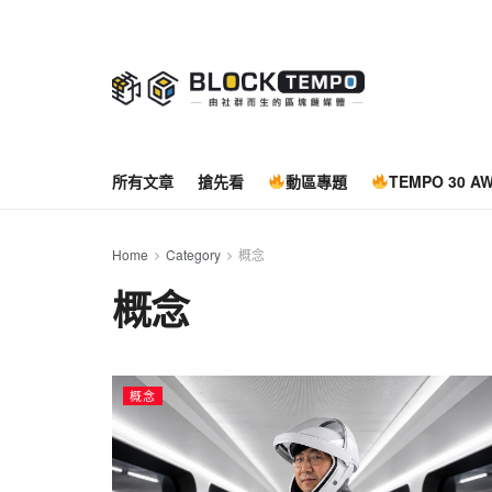
所有文章
搶先看
動區專題
TEMPO 30 A
Home
Category
概念
概念
概念