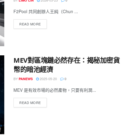
BY
2026-05-23
LIMO LIN
0
F2Pool 共同創辦人王純（Chun ...
READ MORE
MEV對區塊鏈必然存在：揭秘加密貨
幣的暗池經濟
BY
2025-05-20
PANEWS
0
MEV 是有效市場的必然產物，只要有利潤...
READ MORE