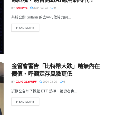
BY
2024-03-23
PANEWS
0
基於公鏈 Solana 的去中心化算力網...
READ MORE
金管會警告「比特幣大跌」嗆無內在
價值、呼籲定存風險更低
BY
2024-03-20
0XJIGGLYPUFF
0
近期全台除了掀起 ETF 熱潮，投資者也...
READ MORE