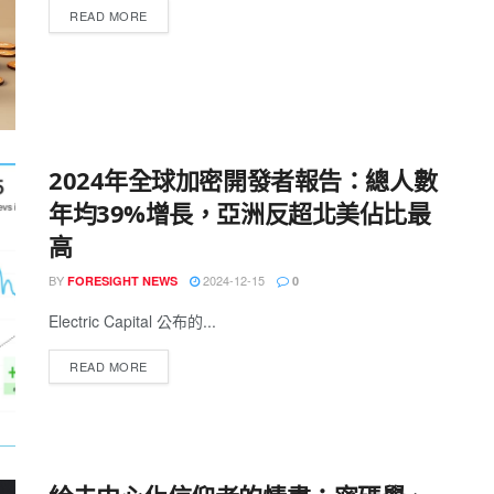
READ MORE
2024年全球加密開發者報告：總人數
年均39%增長，亞洲反超北美佔比最
高
BY
2024-12-15
FORESIGHT NEWS
0
Electric Capital 公布的...
READ MORE