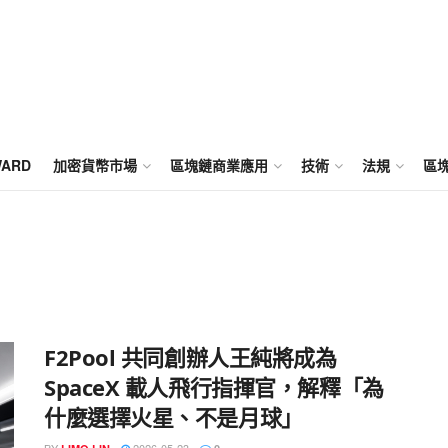
WARD
加密貨幣市場
區塊鏈商業應用
技術
法規
區
F2Pool 共同創辦人王純將成為
SpaceX 載人飛行指揮官，解釋「為
什麼選擇火星、不是月球」