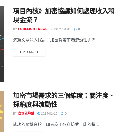
項目內核》加密協議如何處理收入和
現金流？
BY
2025-03-31
FORESIGHT NEWS
0
這篇文章深入探討了加密貨幣市場流動性逐漸...
READ MORE
加密市場需求的三個維度：關注度、
採納度與流動性
BY
2025-02-25
白話區塊鏈
0
成功的關鍵在於，願意為了盈利接受可能的錯...