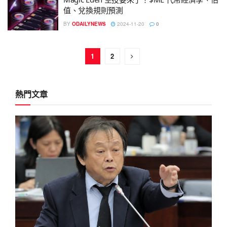
值、兌換規則預測
BY
ODAILYNEWS
2024-11-20
0
1
2
熱門文章