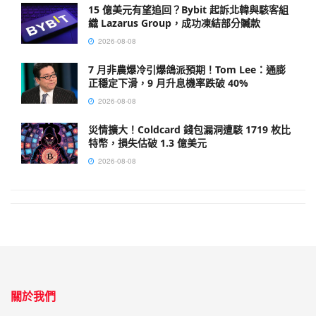
15 億美元有望追回？Bybit 起訴北韓與駭客組
織 Lazarus Group，成功凍結部分贓款
2026-08-08
7 月非農爆冷引爆鴿派預期！Tom Lee：通膨
正穩定下滑，9 月升息機率跌破 40%
2026-08-08
災情擴大！Coldcard 錢包漏洞遭駭 1719 枚比
特幣，損失估破 1.3 億美元
2026-08-08
關於我們