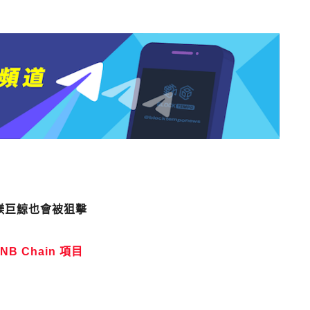
億鎂巨鯨也會被狙擊
B Chain 項目