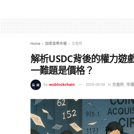
Home
加密貨幣市場
交易所
解析USDC背後的權力遊戲：C
一難題是價格？
by
wublockchain
2025-06-04
in
交易所
,
市場