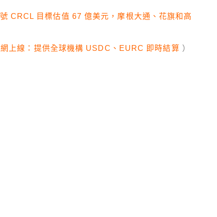
票代號 CRCL 目標估值 67 億美元，摩根大通、花旗和高
twork 主網上線：提供全球機構 USDC、EURC 即時結算
）