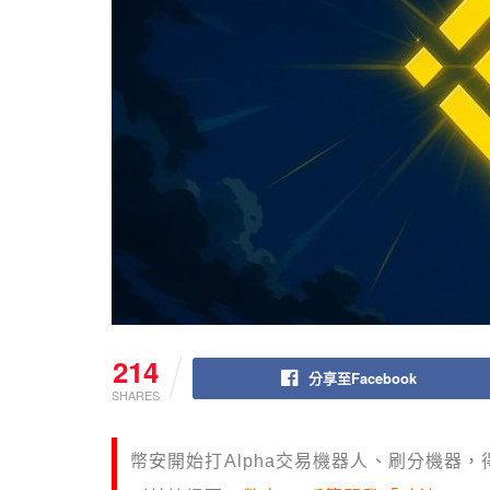
214
分享至Facebook
SHARES
幣安開始打Alpha交易機器人、刷分機器，