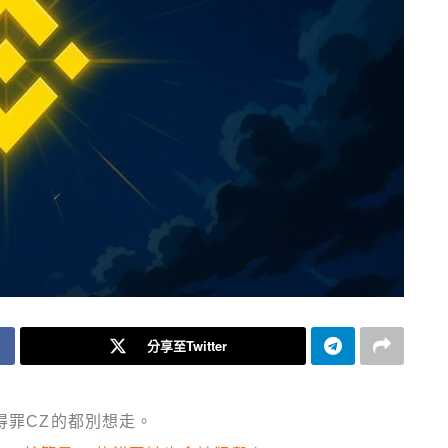
分享至Twitter
得罪CZ的都別想走。