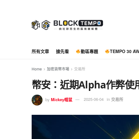
所有文章
搶先看
動區專題
TEMPO 30 A
Home
加密貨幣市場
交易所
幣安：近期Alpha作弊
by
Mickey帽鼠
2025-06-04
in
交易所