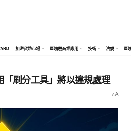
WARD
加密貨幣市場
區塊鏈商業應用
技術
法規
區
使用「刷分工具」將以違規處理
A
A