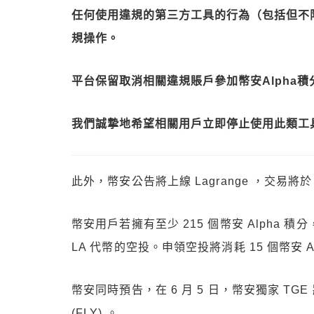
任何使用違規的第三方工具的行為（包括但不
規操作。
平台保留取消相關違規賬戶參加幣安Alpha
我們誠摯地希望相關用戶立即停止使用此類工
此外，幣安公告將上線 Lagrange ，交易將於 2025
幣安用戶若擁有至少 215 個幣安 Alpha 積分
LA 代幣的空投。申領空投將消耗 15 個幣安 A
幣安同時預告，在 6 月 5 日，幣安獨家 TGE 將上線C
(FLY) 。