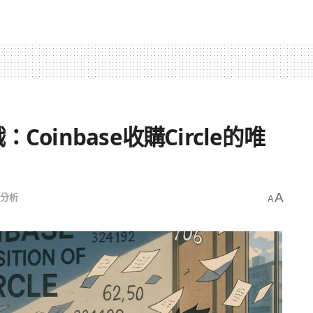
oinbase收購Circle的唯
分析
A
A