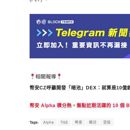
相關報導
幣安CZ呼籲開發「暗池」DEX：就算是10
幣安 Alpha 積分熱，盤點近期活躍的 10 個 BN
Tags:
Alpha
TGE
幣安
積分
空投