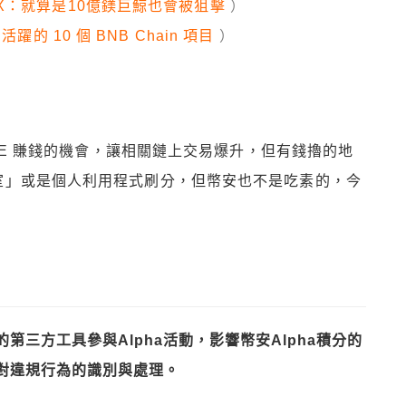
X：就算是10億鎂巨鯨也會被狙擊
）
躍的 10 個 BNB Chain 項目
）
TGE 賺錢的機會，讓相關鏈上交易爆升，但有錢擼的地
室」或是個人利用程式刷分，但幣安也不是吃素的，今
三方工具參與Alpha活動，影響幣安Alpha積分的
對違規行為的識別與處理。