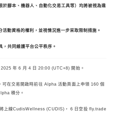
限於腳本、機器人、自動化交易工具等）均將被視為違
積分活動資格的權利，並視情況進一步采取限制措施。
具，共同維護平台公平秩序。
 年 6 月 4 日 20:00 (UTC+8) 開始。
，可在交易開啟時前往 Alpha 活動頁面上申領 160 個
lpha 積分。
udisWellness (CUDIS)， 6 日空投 fly.trade