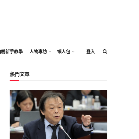
塊鏈新手教學
人物專訪
懶人包
登入
熱門文章