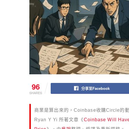
96
分享至Facebook
SHARES
商業是算出來的，Coinbase收購Circle
Ryan Y Yi 所著文章《
Coinbase Will Have