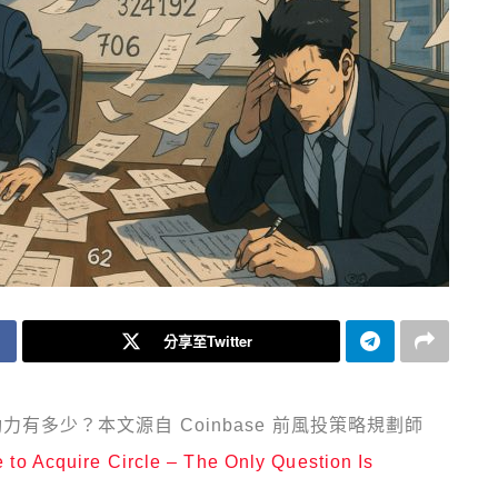
分享至Twitter
的動力有多少？本文源自 Coinbase 前風投策略規劃師
 to Acquire Circle – The Only Question Is