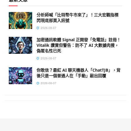
分析師喊「比特幣牛市來了」！三大宏觀指標
閃現底部買入訊號
2026-08-07
加密通訊軟體 Signal 正開發「免電話」註冊！
Vitalik 讚賞但警告：防不了 AI 大數據肉搜，
偽匿名性已死
2026-08-07
你敢信？最紅 AI 聊天機器人「ChatTJB」，背
後只是一個普通人在「手動」敲出回覆
2026-08-07