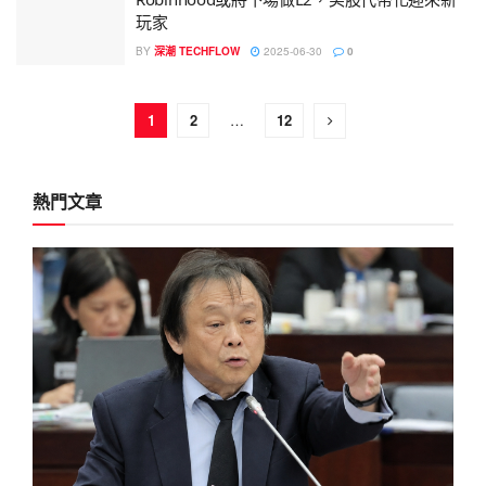
玩家
BY
深潮 TECHFLOW
2025-06-30
0
1
2
…
12
熱門文章