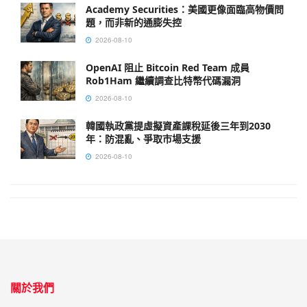
Academy Securities：美國更像面臨高物價問
題，而非新的通膨失控
2026-08-10
OpenAI 阻止 Bitcoin Red Team 成員
Rob1Ham 繼續調查比特幣代碼漏洞
2026-08-10
韓國執政黨提虛擬資產課稅延後三年到2030
年：防混亂、爭取市場支援
2026-08-10
關於我們