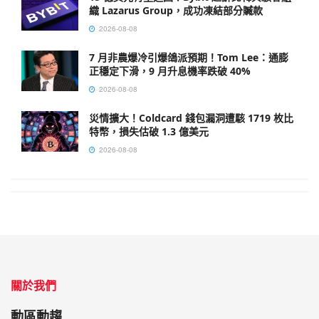
織 Lazarus Group，成功凍結部分贓款
2026-08-08
7 月非農爆冷引爆鴿派預期！Tom Lee：通膨
正穩定下滑，9 月升息機率跌破 40%
2026-08-08
災情擴大！Coldcard 錢包漏洞遭駭 1719 枚比
特幣，損失估破 1.3 億美元
2026-08-08
關於我們
動區動趨