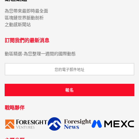
為您帶來最即時最全面
區塊鏈世界脈動剖析
之動感新聞站
訂閱我們的最新消息
動區精選-為您整理一週間的國際動態
戰略夥伴