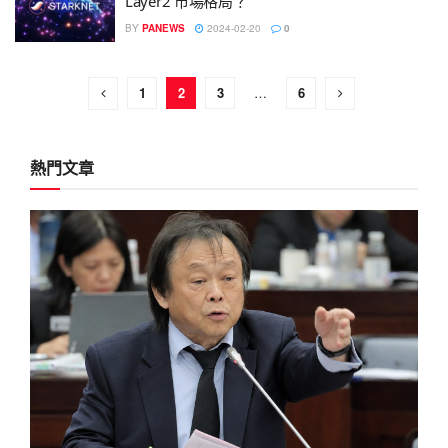
Layer2 市場格局？
BY
PANEWS
2024-02-20
0
1
2
3
…
6
熱門文章