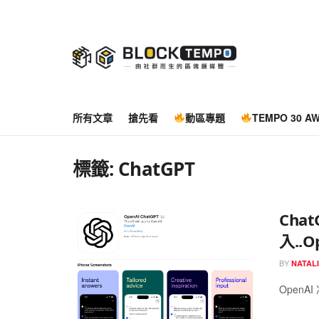
所有文章
搶先看
動區專題
TEMPO 30 A
標籤:
ChatGPT
Cha
入..
BY
NATAL
OpenAI