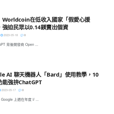
Worldcoin在低收入國家「假愛心援
，強迫民眾以0.14鎂賣出個資
2023-05-18
0
GPT 背後開發商 Open ...
gle AI 聊天機器人「Bard」使用教學，10
能強拚ChatGPT
2023-05-17
0
oogle 上週在年度 I/ ...