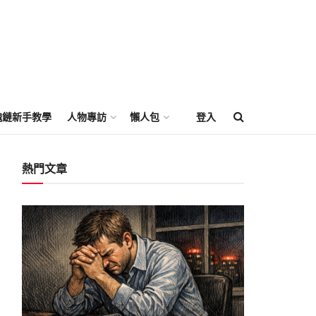
塊鏈新手教學
人物專訪
懶人包
登入
熱門文章