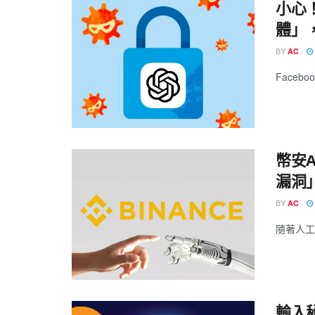
小心
體」
BY
AC
Facebo
幣安A
漏洞
BY
AC
隨著人工
輸入