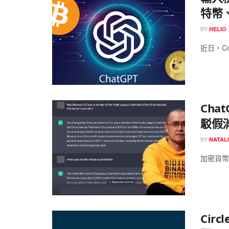
特幣
BY
HELIO
近日，Coi
Ch
駁假
BY
NATAL
加密貨幣交
Cir