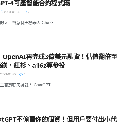
PT-4可產智能合約程式碼
2023-04-30
0
人工智慧聊天機器人 ChatG ...
：OpenAI再完成3億美元融資！估值翻倍至
億鎂，紅衫、a16z等參投
2023-04-29
0
智慧聊天機器人 ChatGPT ...
hatGPT不偷賣你的個資！但用戶要付出小代