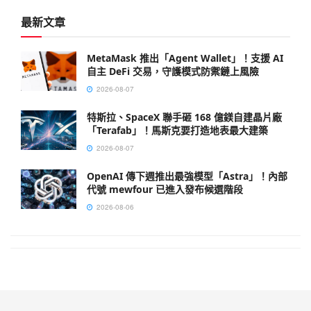
最新文章
MetaMask 推出「Agent Wallet」！支援 AI
自主 DeFi 交易，守護模式防禦鏈上風險
2026-08-07
特斯拉、SpaceX 聯手砸 168 億鎂自建晶片廠
「Terafab」！馬斯克要打造地表最大建築
2026-08-07
OpenAI 傳下週推出最強模型「Astra」！內部
代號 mewfour 已進入發布候選階段
2026-08-06