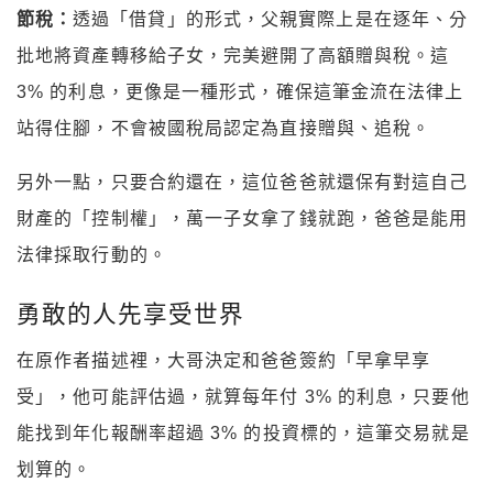
節稅：
透過「借貸」的形式，父親實際上是在逐年、分
批地將資產轉移給子女，完美避開了高額贈與稅。這
3% 的利息，更像是一種形式，確保這筆金流在法律上
站得住腳，不會被國稅局認定為直接贈與、追稅。
另外一點，只要合約還在，這位爸爸就還保有對這自己
財產的「控制權」，萬一子女拿了錢就跑，爸爸是能用
法律採取行動的。
勇敢的人先享受世界
在原作者描述裡，大哥決定和爸爸簽約「早拿早享
受」，他可能評估過，就算每年付 3% 的利息，只要他
能找到年化報酬率超過 3% 的投資標的，這筆交易就是
划算的。