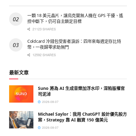
一顆 18 美元晶片，讓烏克蘭無人機在 GPS 干擾、遙
控中斷下，仍可自主鎖定目標
21123 SHARES
Coldcard 冷錢包受害者淚訴：四年來每週定存比特
幣，一夜歸零求助無門
12592 SHARES
最新文章
Suno 將為 AI 生成音樂加浮水印，深陷版權官
司泥淖
2026-08-07
Michael Saylor：我用 ChatGPT 設計優先股方
案，Strategy 靠 AI 融資 150 億美元
2026-08-07