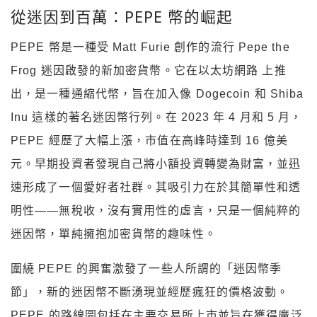
從迷因到百萬：PEPE 幣的崛起
PEPE 幣是一種受 Matt Furie 創作的流行 Pepe the
Frog 迷因啟發的新加密貨幣。它在以太坊網路 上推
出，是一種通縮代幣，旨在加入像 Dogecoin 和 Shiba
Inu 這樣的著名迷因幣行列。在 2023 年 4 月和 5 月，
PEPE 經歷了大幅上漲，市值在高峰時達到 16 億美
元。早期投資者發現自己將小額投資轉變為財富，並迅
速形成了一個愛好者社群。其吸引力在於其簡單性和透
明性——無稅收，沒有實用性的虛言，只是一個純粹的
迷因幣，單純擁抱加密貨幣的趣味性。
圍繞 PEPE 的興奮激發了一些人所謂的「迷因幣季
節」，新的迷因幣不斷湧現並經歷瘋狂的價格波動。
PEPE 的路線圖包括在主要交易所上市並旨在獲得廣泛