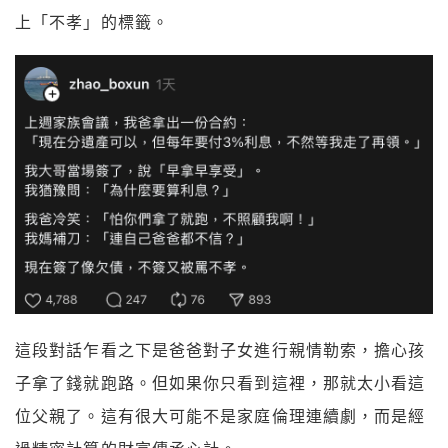
上「不孝」的標籤。
這段對話乍看之下是爸爸對子女進行親情勒索，擔心孩
子拿了錢就跑路。但如果你只看到這裡，那就太小看這
位父親了。這有很大可能不是家庭倫理連續劇，而是經