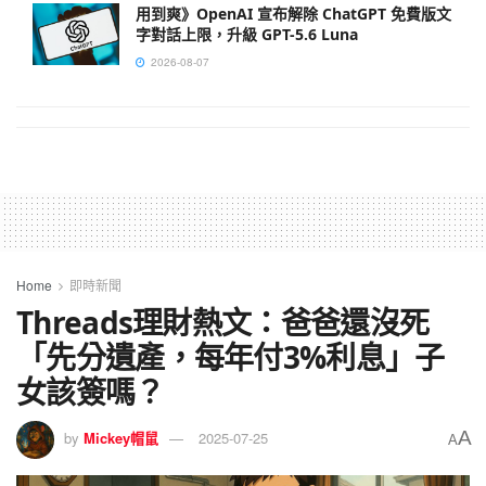
用到爽》OpenAI 宣布解除 ChatGPT 免費版文
字對話上限，升級 GPT-5.6 Luna
2026-08-07
Home
即時新聞
Threads理財熱文：爸爸還沒死
「先分遺產，每年付3%利息」子
女該簽嗎？
A
by
Mickey帽鼠
2025-07-25
A