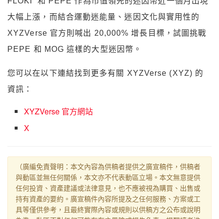
FLOKI 和 PEPE 作為市值領先的迷因幣近一個月出現
大幅上漲，而結合運動迷能量、迷因文化與實用性的
XYZVerse 官方則喊出 20,000% 增長目標，試圖挑戰
PEPE 和 MOG 這樣的大型迷因幣。
您可以在以下連結找到更多有關 XYZVerse (XYZ) 的
資訊：
XYZVerse 官方網站
X
（廣編免責聲明：本文內容為供稿者提供之廣宣稿件，供稿者
與動區並無任何關係，本文亦不代表動區立場。本文無意提供
任何投資、資產建議或法律意見，也不應被視為購買、出售或
持有資產的要約。廣宣稿件內容所提及之任何服務、方案或工
具等僅供參考，且最終實際內容或規則以供稿方之公布或說明