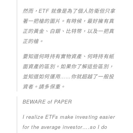
然而，ETF 就像是為了個人防衛但只拿
著一把槍的圖片。有時候，最好擁有真
正的黃金、白銀、比特幣，以及一把真
正的槍。
要知道何時持有實物資產、何時持有紙
面資產的區別。如果你了解這些區別，
並知道如何運用……你就超越了一般投
資者。請多保重。
BEWARE of PAPER
I realize ETFs make investing easier
for the average investor….so I do