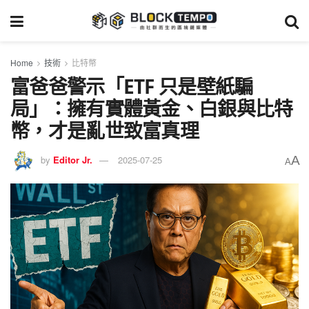
Home
技術
比特幣
富爸爸警示「ETF 只是壁紙騙
局」：擁有實體黃金、白銀與比特
幣，才是亂世致富真理
A
by
Editor Jr.
2025-07-25
A