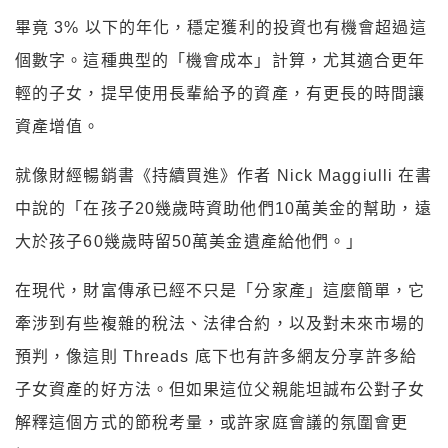
畢竟 3% 以下的年化，穩定獲利的投資也有機會超過這
個數字。這種典型的「機會成本」計算，尤其適合更年
輕的子女，提早使用長輩給予的資產，有更長的時間讓
資產增值。
就像財經暢銷書《持續買進》作者 Nick Maggiulli 在書
中說的「在孩子20幾歲時資助他們10萬美金的幫助，遠
大於孩子60幾歲時留50萬美金遺產給他們。」
在現代，財富傳承已經不只是「分家產」這麼簡單，它
牽涉到有些複雜的稅法、法律合約，以及對未來市場的
預判，像這則 Threads 底下也有許多網友分享許多給
子女資產的好方法。但如果這位父親能坦誠布公對子女
解釋這個方式的節稅考量，或許家庭會議的氛圍會更