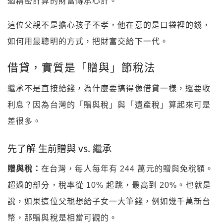
過精密計算的財富傳承心計。
這位父親不是擔心孩子不孝，他在意的是口袋裡的錢，
如何用最聰明的方式，把財富交給下一代。
借貸，實質是「贈與」節稅法
繼承不是直接給錢，為什麼要搞得像借貸一樣，還要收
利息？因為台灣的「贈與稅」與「遺產稅」算起來可是
差很多。
先了解 生前贈與 vs. 繼承
贈與稅：
在台灣，每人每年有 244 萬元的贈與免稅額。
超過的部分，稅率從 10% 起跳，最高到 20%。也就是
說，如果這位父親想給子女一大筆錢，例如幾千萬新台
幣，那贈與稅是相當可觀的。