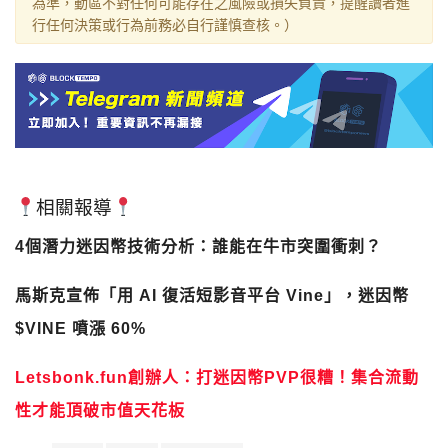
為準，動區不對任何可能存在之風險或損失負責，提醒讀者進
行任何決策或行為前務必自行謹慎查核。）
相關報導
4個潛力迷因幣技術分析：誰能在牛市突圍衝刺？
馬斯克宣佈「用 AI 復活短影音平台 Vine」，迷因幣
$VINE 噴漲 60%
Letsbonk.fun創辦人：打迷因幣PVP很糟！集合流動
性才能頂破市值天花板