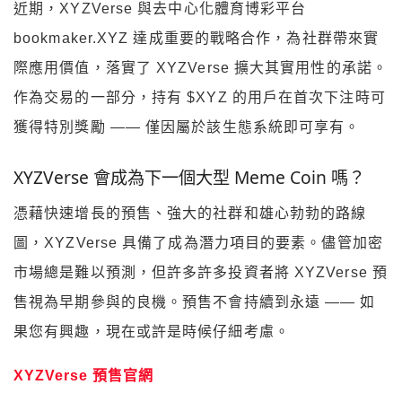
近期，XYZVerse 與去中心化體育博彩平台
bookmaker.XYZ 達成重要的戰略合作，為社群帶來實
際應用價值，落實了 XYZVerse 擴大其實用性的承諾。
作為交易的一部分，持有 $XYZ 的用戶在首次下注時可
獲得特別獎勵 —— 僅因屬於該生態系統即可享有。
XYZVerse 會成為下一個大型 Meme Coin 嗎？
憑藉快速增長的預售、強大的社群和雄心勃勃的路線
圖，XYZVerse 具備了成為潛力項目的要素。儘管加密
市場總是難以預測，但許多許多投資者將 XYZVerse 預
售視為早期參與的良機。預售不會持續到永遠 —— 如
果您有興趣，現在或許是時候仔細考慮。
XYZVerse 預售官網