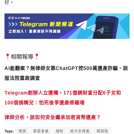
好。
相關報導
AI能翻案？無律師女靠ChatGPT挖500萬遺產詐騙、說
服法院重啟調查
Telegram創辦人立遺囑，171億鎂財富分配6子女和
100個捐精兒：怕死後爭遺產修羅場
律師分析，該如何安全繼承加密貨幣遺產？
Tags:
借貸
家庭會議
理財
給子女資產
贈與稅