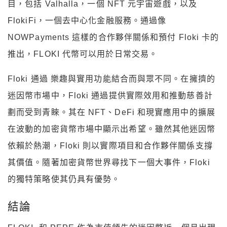
目，包括 Valhalla，一個 NFT 元宇宙遊戲，以及
FlokiFi，一個去中心化金融服務。通過像
NOWPayments 這樣的合作夥伴關係和預付 Floki 卡的
推出，FLOKI 代幣可以用於日常交易。
Floki 通過 樂趣與實用功能結合而與眾不同。在擁擠的
迷因幣市場中，Floki 通過提供實際效用和推動慈善計
劃而受到青睞。其在 NFT、DeFi 和現實應用中的擴展
在波動的加密貨幣市場中顯示出希望。雖然其他迷因幣
依賴於熱潮，Floki 則以實際項目和合作夥伴關係支撐
其價值。隨著加密貨幣世界尋找下一個大事件，Floki
的獨特策略使其仍具有優勢。
結論