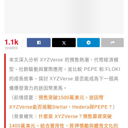
1.1k
SHARES
本文深入分析 XYZVerse 的預售熱潮、代幣經濟模
型、社群驅動與實際應用，並比較 PEPE 和 FLOKI
的成長故事，探討 XYZVerse 是否能成為下一個具
備爆發潛力的迷因幣黑馬。
（前情提要：
預售突破1500萬美元，迷因幣
XYZVerse能否挑戰Stellar、Hedera與PEPE？
）
（背景補充：
什麼是 XYZVerse？預售募資突破
1400萬美元，結合實用性、質押獎勵與體育文化的