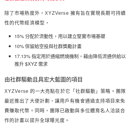
除了市場熱度外，XYZVerse 擁有旨在實現長期可持續
性的代幣經濟模型，
15% 分配於流動性，用以建立堅實市場基礎
10% 保留給空投與社群獎勵計畫
17.13% 指定用於通縮燃燒機制，藉由降低流通供給以
推升 $XYZ 需求
由社群驅動且具宏大藍圖的項目
XYZVerse 的一大亮點在於它「社群驅動」策略。團隊
最近推出了大使計劃，讓用戶有機會通過支持項目來免
費賺取代幣。同時，團隊已啟動與多位體育名人洽談合
作的計畫以提升全球曝光度。