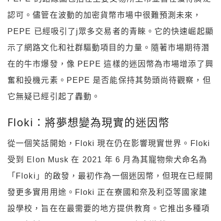
認可。儘管在波動的加密貨幣市場中很難預測未來，
PEPE 已經吸引了j眾多交易者的青睞。它的快速崛起顯
示了網路文化和社群驅動項目的力量。隨著市場期待潛
在的牛市爆發，像 PEPE 這樣的迷因幣為市場增添了興
奮和投機元素。PEPE 是否能保持其勢頭尚待觀察，但
它無疑已經引起了轟動。
Floki：將夢想變為現實的迷因幣
從一個笑話開始，Floki 現在仍在影響現實世界。Floki
受到 Elon Musk 在 2021 年 6 月為其寵物柴犬命名為
「Floki」的啟發，最初作為一個迷因幣，但現在已經開
發更多實用用途。Floki 正在寮國和奈及利亞等國家建
設學校，旨在在最需要的地方提供教育。它推出多種項