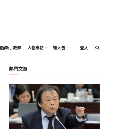
塊鏈新手教學
人物專訪
懶人包
登入
熱門文章