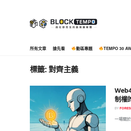
所有文章
搶先看
動區專題
TEMPO 30 A
標籤:
對齊主義
We
制權
BY
FORES
一場關於 