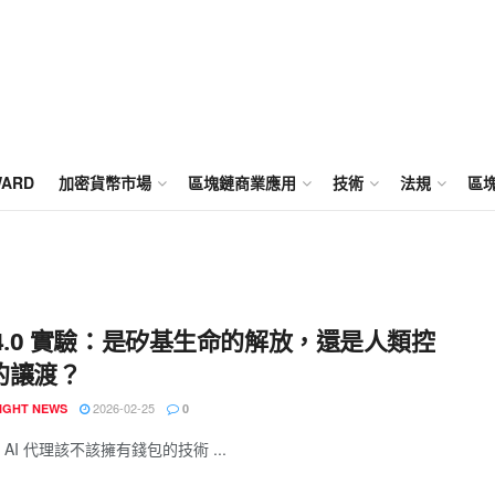
WARD
加密貨幣市場
區塊鏈商業應用
技術
法規
區
b4.0 實驗：是矽基生命的解放，還是人類控
的讓渡？
2026-02-25
IGHT NEWS
0
AI 代理該不該擁有錢包的技術 ...