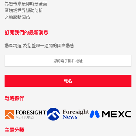
為您帶來最即時最全面
區塊鏈世界脈動剖析
之動感新聞站
訂閱我們的最新消息
動區精選-為您整理一週間的國際動態
戰略夥伴
主題分類