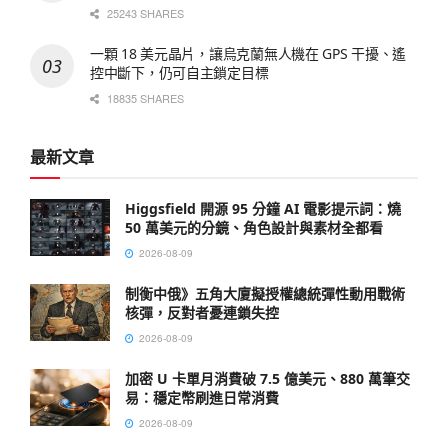
25243 SHARES
一顆 18 美元晶片，讓烏克蘭無人機在 GPS 干擾、遙
控中斷下，仍可自主鎖定目標
18835 SHARES
最新文章
Higgsfield 開源 95 分鐘 AI 電影提示詞：燒
50 萬美元的分鏡、角色設計與素材全都看
2026-08-09
制衡中俄》五角大廈擬授權總統彈性動用戰術
核彈，反對者憂連鎖失控
2026-08-09
加密 U 卡單月消費破 7.5 億美元、880 萬筆交
易：穩定幣刷進日常消費
2026-08-09