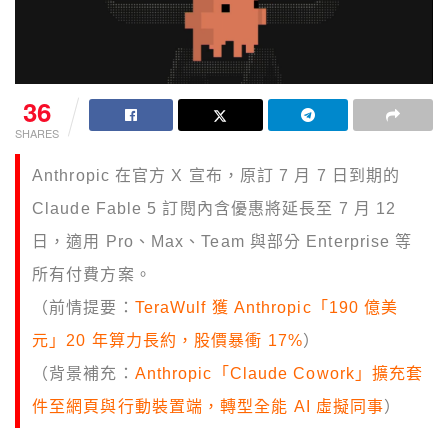
36
SHARES
Anthropic 在官方 X 宣布，原訂 7 月 7 日到期的
Claude Fable 5 訂閱內含優惠將延長至 7 月 12
日，適用 Pro、Max、Team 與部分 Enterprise 等
所有付費方案。
（前情提要：
TeraWulf 獲 Anthropic「190 億美
元」20 年算力長約，股價暴衝 17%
）
（背景補充：
Anthropic「Claude Cowork」擴充套
件至網頁與行動裝置端，轉型全能 AI 虛擬同事
）