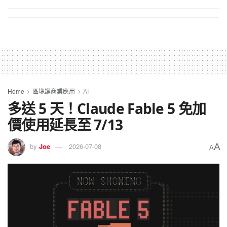
Home
區塊鏈商業應用
AI
多送 5 天！Claude Fable 5 免加
價使用延長至 7/13
A
by
Joe
2026-07-08
A