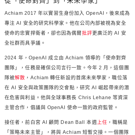
從「使命對齊」到「未來學家」
Achiam 2017 年以實習生身份加入 OpenAI，後來成為
專注 AI 安全的研究科學家。他在公司內部被視為安全
使命的忠實捍衛者，卻也因為偶爾
批評
更廣泛的 AI 安
全社群而具爭議。
2024 年，OpenAI 成立由 Achiam 領導的「使命對齊
團隊」，任務是確保公司言行一致。今年 2 月，這個團
隊被
解散
，Achiam 轉任新設的首席未來學家，職位落
在 AI 安全與政策團隊的交會點，研究 AI 崛起帶來的潛
在危害與利益。他與全球事務長 Chris Lehane 等資深
主管合作，倡議與 OpenAI 使命一致的政府監管。
接任者，前白宮 AI 顧問 Dean Ball 本週
上任
，職稱是
「策略未來主管」，將與 Achiam 短暫交接。一個團隊