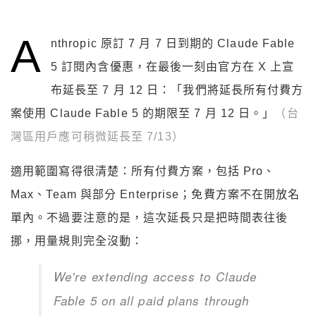
A
nthropic 原訂 7 月 7 日到期的 Claude Fable
5 訂閱內含優惠，在最後一刻由官方在 X 上宣
布延長至 7 月 12 日：「我們將延長所有付費方
案使用 Claude Fable 5 的期限至 7 月 12 日。」
（台
灣區用戶應可稍微延長至 7/13）
適用範圍寫得很清楚：所有付費方案，包括 Pro、
Max、Team 與部分 Enterprise；免費方案不在開放名
單內。不過要注意的是，這次延長只是把時間表往後
挪，用量規則完全沒動：
We're extending access to Claude
Fable 5 on all paid plans through