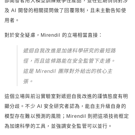
部開發者用大模型訓練競爭性產品，並在近期悄悄對涉
及 AI 開發的相關提問做了回覆限制，且未主動告知使
用者。
對於安全疑慮，Mirendil 的立場相當直接：
遞迴自我改進是加速科學研究的最短路
徑，而且這條路能在安全監管下走通。
這是 Mirendil 團隊對外給出的核心主
張。
這個立場與前沿實驗室對遞迴自我改進的謹慎態度有明
顯分歧。不少 AI 安全研究者認為，能自主升級自身的
模型存在難以預測的風險；Mirendil 則把這項技術框定
為加速科學的工具，並強調安全監管可以並行。