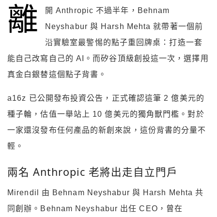
離
開 Anthropic 不過半年，Behnam
Neyshabur 與 Harsh Mehta 就帶著一個前
沿實驗室最警惕的點子重回牌桌：打造一套
能自己改寫自己的 AI。而矽谷頂級創投這一次，選擇用
真金白銀替這個點子背書。
a16z 已公開發布投資公告，正式確認這筆 2 億美元的
種子輪，估值一舉站上 10 億美元的獨角獸門檻。對於
一家還沒發布任何產品的新創來說，這份背書的分量不
輕。
兩名 Anthropic 老將出走自立門戶
Mirendil 由 Behnam Neyshabur 與 Harsh Mehta 共
同創辦。Behnam Neyshabur 出任 CEO，曾在