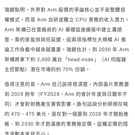
瑞銀點明，外界對 Arm 股價的爭論核心並不是整體授
權模式，而是 Arm 自研或獨立 CPU 業務的收入潛力。
Arm 架構已在雲廠商的 AI 基礎設施擴張中建立灘頭
堡，靠的是能效與低延遲，這兩項指標在大規模 AI 推
論工作負載中越來越重要。瑞銀估計，到 2030 年 Arm
架構將拿下約 2,000 萬台「head-node」（AI 伺服器
主控節點）潛在市場的約 70% 份額。
值得注意的是，Arm 自己說得很清楚，內部晶片業務要
到 2028 財年（FY2028，Arm 的會計年度與日曆年不
同）才會對財務產生實質影響。換句話說分析師現在喊
的 470、475 美元，是在對一個要到 2028 年才開始進
帳、到 2030 年才跑滿速的業務做定價，這種定價的隱
含波動本來就不小。