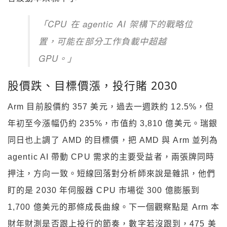
「CPU 在 agentic AI 架構下的戰略位
置，可能在部分工作負載中超越
GPU。」
股價跌、目標價漲，投行賭 2030
Arm 目前股價約 357 美元，過去一週跌約 12.5%，但
年初至今漲幅仍約 235%，市值約 3,810 億美元。瑞銀
同日也上調了 AMD 的目標價，把 AMD 與 Arm 並列為
agentic AI 帶動 CPU 需求的主要受益者，兩張牌同時
押注，方向一致。短線回落對分析師來說是雜訊，他們
盯的是 2030 年伺服器 CPU 市場從 300 億膨脹到
1,700 億美元的那條成長曲線。下一個觀察點是 Arm 本
財年財測是否跟上投行的節奏，數字若沒跟到，475 美