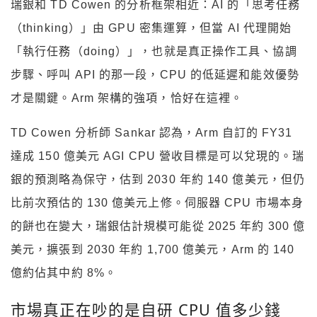
瑞銀和 TD Cowen 的分析框架相近：AI 的「思考任務
（thinking）」由 GPU 密集運算，但當 AI 代理開始
「執行任務（doing）」，也就是真正操作工具、協調
步驟、呼叫 API 的那一段，CPU 的低延遲和能效優勢
才是關鍵。Arm 架構的強項，恰好在這裡。
TD Cowen 分析師 Sankar 認為，Arm 自訂的 FY31
達成 150 億美元 AGI CPU 營收目標是可以兌現的。瑞
銀的預測略為保守，估到 2030 年約 140 億美元，但仍
比前次預估的 130 億美元上修。伺服器 CPU 市場本身
的餅也在變大，瑞銀估計規模可能從 2025 年約 300 億
美元，擴張到 2030 年約 1,700 億美元，Arm 的 140
億約佔其中約 8%。
市場真正在吵的是自研 CPU 值多少錢