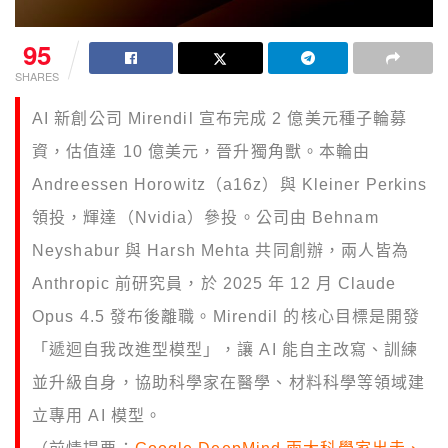
95
SHARES
AI 新創公司 Mirendil 宣布完成 2 億美元種子輪募
資，估值達 10 億美元，晉升獨角獸。本輪由
Andreessen Horowitz（a16z）與 Kleiner Perkins
領投，輝達（Nvidia）參投。公司由 Behnam
Neyshabur 與 Harsh Mehta 共同創辦，兩人皆為
Anthropic 前研究員，於 2025 年 12 月 Claude
Opus 4.5 發布後離職。Mirendil 的核心目標是開發
「遞迴自我改進型模型」，讓 AI 能自主改寫、訓練
並升級自身，協助科學家在醫學、材料科學等領域建
立專用 AI 模型。