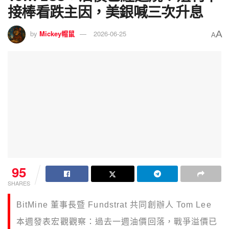
接棒看跌主因，美銀喊三次升息
A
by
Mickey帽鼠
2026-06-25
A
95
SHARES
BitMine 董事長暨 Fundstrat 共同創辦人 Tom Lee
本週發表宏觀觀察：過去一週油價回落，戰爭溢價已