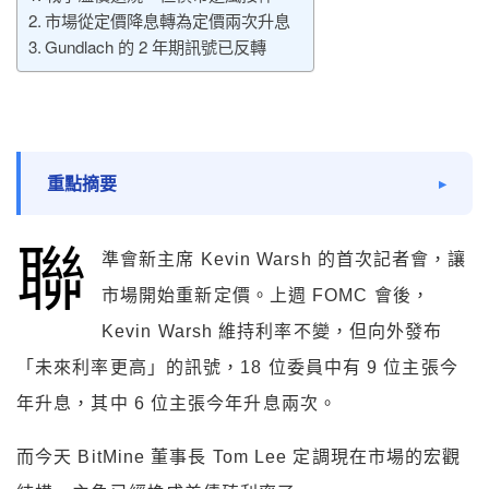
市場從定價降息轉為定價兩次升息
Gundlach 的 2 年期訊號已反轉
重點摘要
聯
準會新主席 Kevin Warsh 的首次記者會，讓
市場開始重新定價。上週 FOMC 會後，
Kevin Warsh 維持利率不變，但向外發布
「未來利率更高」的訊號，18 位委員中有 9 位主張今
年升息，其中 6 位主張今年升息兩次。
而今天 BitMine 董事長 Tom Lee 定調現在市場的宏觀