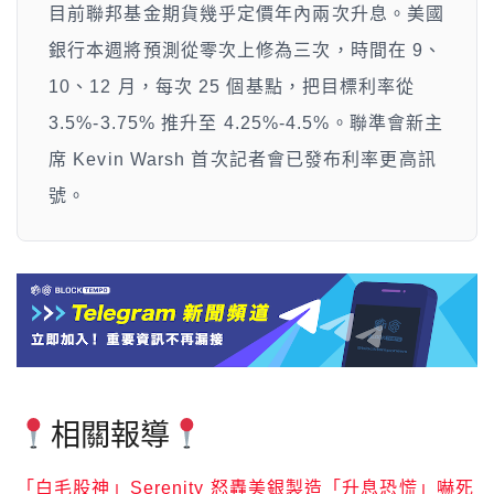
目前聯邦基金期貨幾乎定價年內兩次升息。美國
銀行本週將預測從零次上修為三次，時間在 9、
10、12 月，每次 25 個基點，把目標利率從
3.5%-3.75% 推升至 4.25%-4.5%。聯準會新主
席 Kevin Warsh 首次記者會已發布利率更高訊
號。
相關報導
「白毛股神」Serenity 怒轟美銀製造「升息恐慌」嚇死