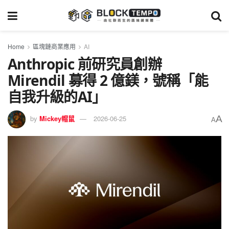
Home
區塊鏈商業應用
AI
Anthropic 前研究員創辦
Mirendil 募得 2 億鎂，號稱「能
自我升級的AI」
A
by
Mickey帽鼠
2026-06-25
A