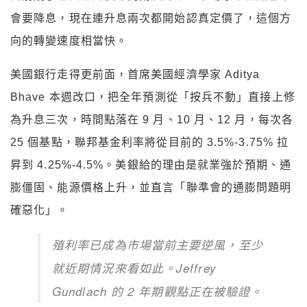
會要降息，現在連升息兩次都開始認真定價了，這個方
向的轉變速度相當快。
美國銀行走得更前面，首席美國經濟學家 Aditya
Bhave 本週改口，把全年預測從「按兵不動」直接上修
為升息三次，時間點落在 9 月、10 月、12 月，每次各
25 個基點，聯邦基金利率將從目前的 3.5%-3.75% 拉
昇到 4.25%-4.5%。美銀給的理由是就業強於預期、通
膨僵固、能源價格上升，並直言「聯準會的通膨問題明
確惡化」。
殖利率已成為市場當前主要逆風，至少
就近期情況來看如此。Jeffrey
Gundlach 的 2 年期觀點正在被驗證。