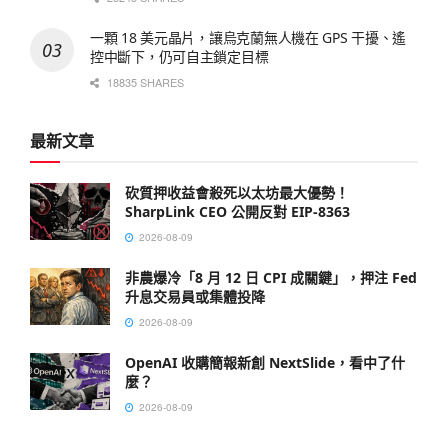
一顆 18 美元晶片，讓烏克蘭無人機在 GPS 干擾、遙
控中斷下，仍可自主鎖定目標
18835 SHARES
最新文章
砍質押收益會殺死以太坊最大優勢！
SharpLink CEO 公開反對 EIP-8363
2026-08-09
非農爆冷「8 月 12 日 CPI 成關鍵」，押注 Fed
升息交易員或集體投降
2026-08-09
OpenAI 收購簡報新創 NextSlide，看中了什
麼？
2026-08-09