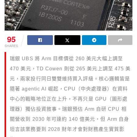
95
SHARES
瑞銀 UBS 將 Arm 目標價從 260 美元大幅上調至
470 美元，TD Cowen 則從 265 美元上調至 475 美
元，兩家投行同日雙雙維持買入評級。核心邏輯皆是
隨著 agentic AI 崛起，CPU（中央處理器）在資料
中心的戰略地位正在上升，不再只是 GPU（圖形處
理器）獨佔投資敘事。瑞銀預估 Arm 自研 CPU 相
關營收到 2030 年可達約 140 億美元，但 Arm 自身
坦言該業務要到 2028 財年才會對財務產生實質影