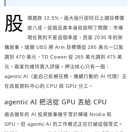
股
價週跌 12.5%，兩大投行卻同日上調目標價
逾八成，這個反差本身就說明了問題：市場
現在買的不是這個季度，而是 2030 年的架
構故事。瑞銀 UBS 將 Arm 目標價從 260 美元一口氣
調到 470 美元，TD Cowen 從 265 美元調到 475 美
元，兩家均維持買入評級。押注核心只有一個：
agentic AI（能自己拆解任務、連續行動的 AI 代理）正
在改寫資料中心的 CPU 與 GPU 分工。
agentic AI 把活從 GPU 丟給 CPU
過去幾年的 AI 投資敘事幾乎等於輝達 Nvidia 和
GPU，但 agentic AI 的工作模式正在打破這個等式。