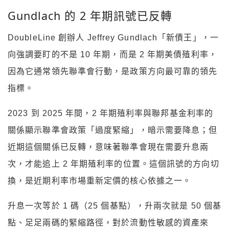
Gundlach 的 2 年期訊號已反轉
DoubleLine 創辦人 Jeffrey Gundlach「新債王」，一
向強調要盯的不是 10 年期，而是 2 年期美債殖利率，
因為它通常領先聯準會行動，是政策方向最可靠的領先
指標。
2023 到 2025 年間，2 年期殖利率與聯邦基金利率的
關係顯示聯準會政策「過度緊縮」，暗示需要降息；但
近期這個關係已反轉，意味著聯準會現在需要升息兩
次，才能追上 2 年期殖利率的位置。這個訊號的方向切
換，是近期利率市場重新定價的核心依據之一。
升息一次等於 1 碼（25 個基點），升兩次就是 50 個基
點、足足兩碼的緊縮路徑，對於流動性敏感的資產來