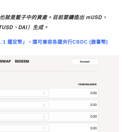
，也就是籃子中的資產。目前要鑄造出 mUSD，
USD、DAI）生成。
國「1:1 穩定幣」，還可兼容各國央行CBDC (臉書幣)