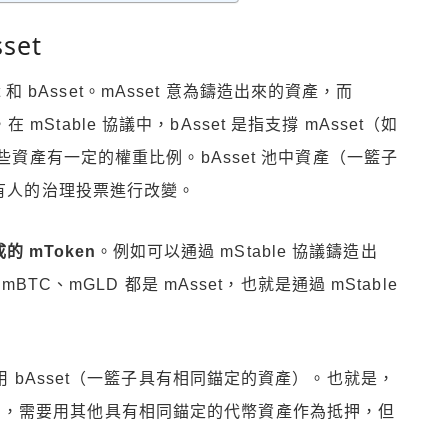
set
t 和 bAsset。mAsset 意為鑄造出來的資產，而
，在 mStable 協議中，bAsset 是指支撐 mAsset（如
些資產有一定的權重比例。bAsset 池中資產（一籃子
持有人的治理投票進行改變。
成的 mToken
。例如可以通過 mStable 協議鑄造出
BTC、mGLD 都是 mAsset，也就是通過 mStable
用 bAsset（一籃子具有相同錨定的資產）。也就是，
mUSD），需要用其他具有相同錨定的代幣資產作為抵押，但
。