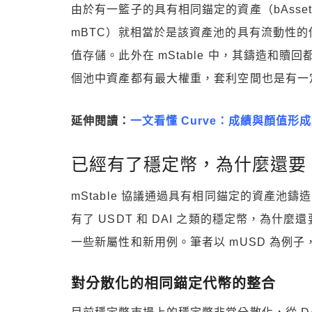
由於有一籃子的具有相同錨定的資產（bAsset
mBTC）就相當於是該資產池的具有流動性
值存儲。此外在 mStable 中，其鑄造和贖
個池中資產都有最大權重，套利空間也是有一
延伸閱讀：
一文看懂 Curve：成績與顏值形成
已經有了穩定幣，為什麼還要 
mStable 協議通過具有相同錨定的資產池鑄
有了 USDT 和 DAI 之類的穩定幣，為什麼還
一些新屬性和新用例。筆者以 mUSD 為例子，
對分散化的相同錨定代幣的整合