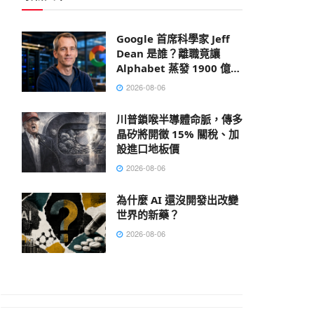
Google 首席科學家 Jeff
Dean 是誰？離職竟讓
Alphabet 蒸發 1900 億美
元
2026-08-06
川普鎖喉半導體命脈，傳多
晶矽將開徵 15% 關稅、加
設進口地板價
2026-08-06
為什麼 AI 還沒開發出改變
世界的新藥？
2026-08-06