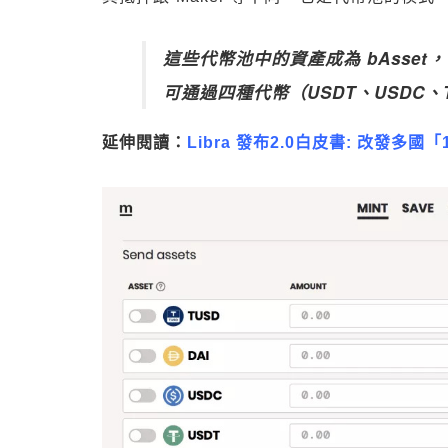
這些代幣池中的資產成為 bAsset
可通過四種代幣（USDT、USDC、T
延伸閱讀：
Libra 發布2.0白皮書: 改發多