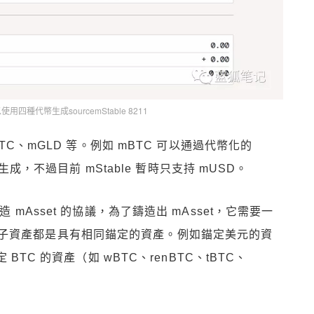
用四種代幣生成sourcemStable 8211
BTC、mGLD 等。例如 mBTC 可以通過代幣化的
）生成，不過目前 mStable 暫時只支持 mUSD。
 mAsset 的協議，為了鑄造出 mAsset，它需要一
子資產都是具有相同錨定的資產。例如錨定美元的資
 BTC 的資產（如 wBTC、renBTC、tBTC、