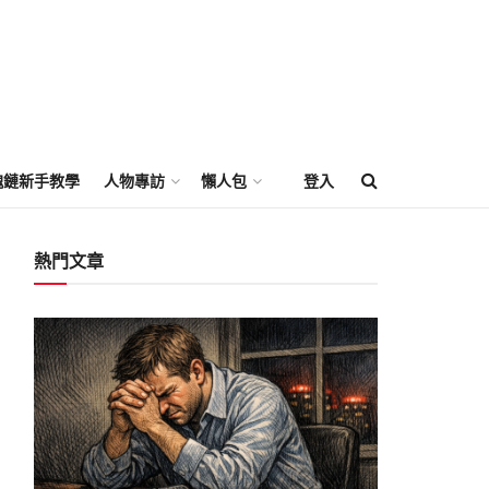
塊鏈新手教學
人物專訪
懶人包
登入
熱門文章