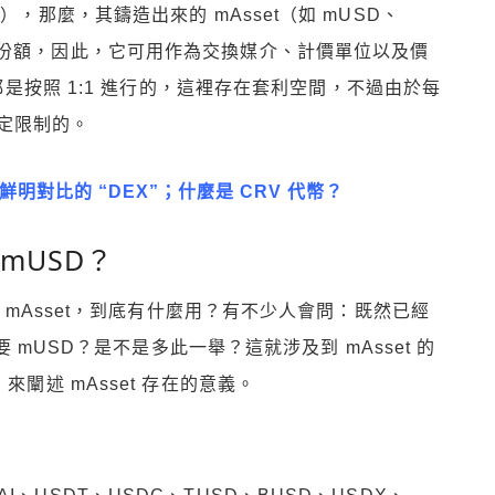
），那麼，其鑄造出來的 mAsset（如 mUSD、
的份額，因此，它可用作為交換媒介、計價單位以及價
回都是按照 1:1 進行的，這裡存在套利空間，不過由於每
定限制的。
鮮明對比的 “DEX”；什麼是 CRV 代幣？
mUSD？
造 mAsset，到底有什麼用？有不少人會問：既然已經
要 mUSD？是不是多此一舉？這就涉及到 mAsset 的
來闡述 mAsset 存在的意義。