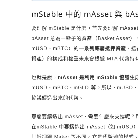
mStable 中的 mAsset 與 bAs
要理解 mStable 是什麼，首先要理解 mAsse
bAsset 意為一籃子的資產（Basket Asset）
mUSD、mBTC）的
一系列底層抵押資產
，這
資產）的構成和權重未來會根據 MTA 代幣
也就是說，
mAsset 是利用 mStable 協議生
mUSD、mBTC、mGLD 等。所以，mUSD、m
協議鑄造出來的代幣。
那麼要鑄造出 mAsset，需要什麼來支撐呢？
在mStable 中要鑄造出 mAsset（如 
其抵押跟 Maker 等不同，它是代幣池的模式