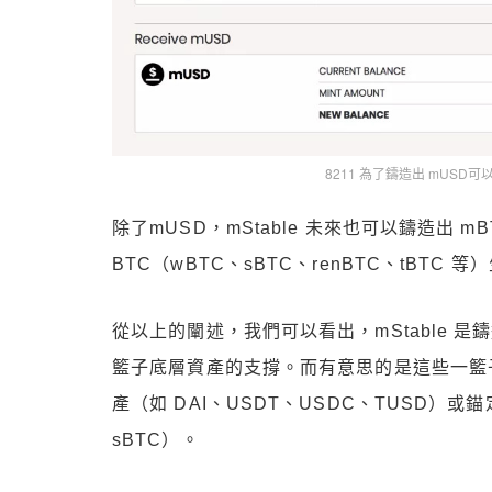
8211 為了鑄造出 mUSD可以使
除了mUSD，mStable 未來也可以鑄造出 m
BTC（wBTC、sBTC、renBTC、tBTC 等
從以上的闡述，我們可以看出，mStable 是鑄造
籃子底層資產的支撐。而有意思的是這些一籃
產（如 DAI、USDT、USDC、TUSD）或錨定
sBTC）。