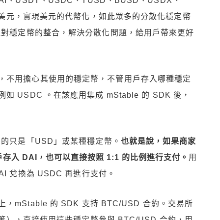
、USDT、USDC、TUSD、BUSD、USDX、
錨定美元，實現美元的代幣化，如此眾多的分散化穩定幣
通過對穩定幣的整合，解決分散化問題，給用戶帶來更好
，不用擔心其使用的穩定幣，不管用戶存入哪種穩定
SDC 。在該應用集成 mStable 的 SDK 後，
到的只是「USD」或某種穩定幣。
也就是說，如果商家
戶存入 DAI，也可以直接按照 1:1 的比例進行支付。
用
 兌換為 USDC 再進行支付。
table 的 SDK 支持 BTC/USD 合約。交易所
 等），直接使用這些穩定幣參與 BTC/USD 合約，用