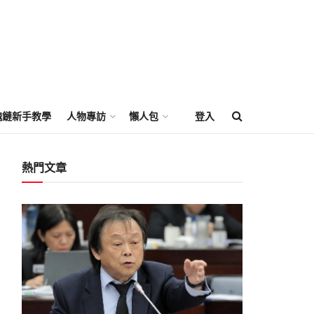
塊鏈新手教學
人物專訪
懶人包
登入
熱門文章