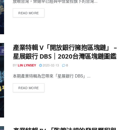
放眼台灣，榮總早已經與中信金控旗下的台灣...
READ MORE
產業特輯 V「開放銀行擁抱區塊鏈」 –
星展銀行 DBS｜2020台灣區塊鏈圖鑑
BY
2020-02-13
LIN LYNSEY
0
本期產業特輯為您帶來「星展銀行 DBS」...
READ MORE