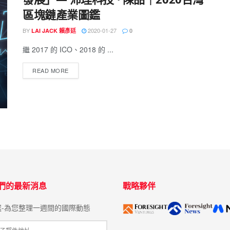
區塊鏈產業圖鑑
BY
2020-01-27
LAI JACK 賴彥廷
0
繼 2017 的 ICO、2018 的 ...
READ MORE
們的最新消息
戰略夥伴
選-為您整理一週間的國際動態