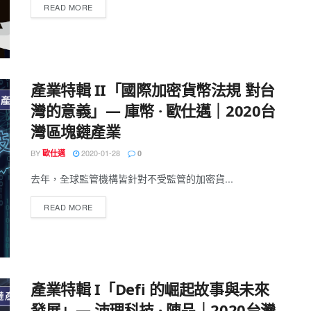
READ MORE
產業特輯 II「國際加密貨幣法規 對台
灣的意義」— 庫幣 · 歐仕邁｜2020台
灣區塊鏈產業
BY
2020-01-28
歐仕邁
0
去年，全球監管機構皆針對不受監管的加密貨...
READ MORE
產業特輯 I「Defi 的崛起故事與未來
發展」— 沛理科技 · 陳品｜2020台灣