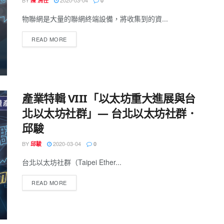
BY
2020-03-04
陳 洲任
0
物聯網是大量的聯網終端設備，將收集到的資...
READ MORE
產業特輯 VIII「以太坊重大進展與台
北以太坊社群」— 台北以太坊社群．
邱駿
BY
2020-03-04
邱駿
0
台北以太坊社群（Taipei Ether...
READ MORE