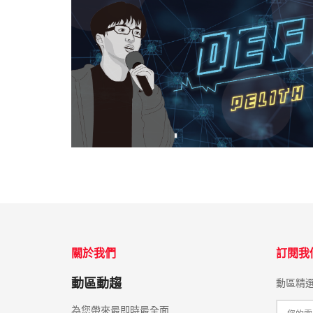
關於我們
訂閱我
動區動趨
動區精
為您帶來最即時最全面