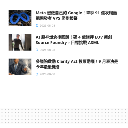
Meta 想做自己的 Google！單季 91 億次爬蟲
把開發者 VPS 爬到報警
2026-08-08
AI 股神爆倉後回歸！砸 4 億鎂押 EUV 新創
Source Foundry，目標挑戰 ASML
2026-08-08
參議院啟動 Clarity Act 投票動議！9 月表決是
今年最後機會
2026-08-08