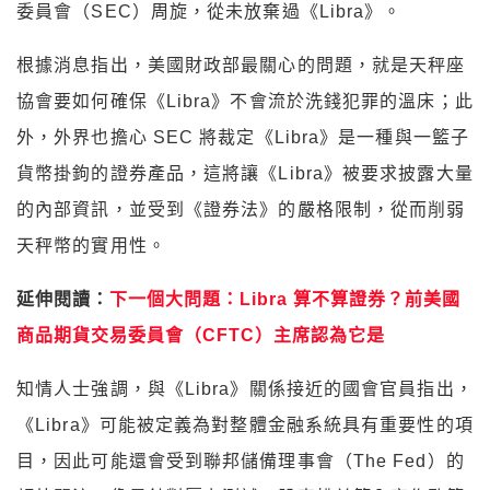
委員會（SEC）周旋，從未放棄過《Libra》。
根據消息指出，美國財政部最關心的問題，就是天秤座
協會要如何確保《Libra》不會流於洗錢犯罪的溫床；此
外，外界也擔心 SEC 將裁定《Libra》是一種與一籃子
貨幣掛鉤的證券產品，這將讓《Libra》被要求披露大量
的內部資訊，並受到《證券法》的嚴格限制，從而削弱
天秤幣的實用性。
延伸閱讀：
下一個大問題：Libra 算不算證券？前美國
商品期貨交易委員會（CFTC）主席認為它是
知情人士強調，與《Libra》關係接近的國會官員指出，
《Libra》可能被定義為對整體金融系統具有重要性的項
目，因此可能還會受到聯邦儲備理事會（The Fed）的