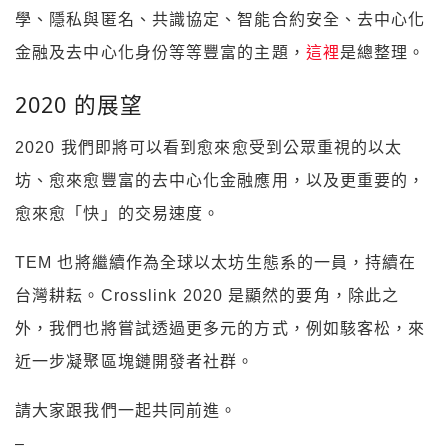
學、隱私與匿名、共識協定、智能合約安全、去中心化
金融及去中心化身份等等豐富的主題，
這裡
是總整理。
2020 的展望
2020 我們即將可以看到愈來愈受到公眾重視的以太
坊、愈來愈豐富的去中心化金融應用，以及更重要的，
愈來愈「快」的交易速度。
TEM 也將繼續作為全球以太坊生態系的一員，持續在
台灣耕耘。Crosslink 2020 是顯然的要角，除此之
外，我們也將嘗試透過更多元的方式，例如駭客松，來
近一步凝聚區塊鏈開發者社群。
請大家跟我們一起共同前進。
–