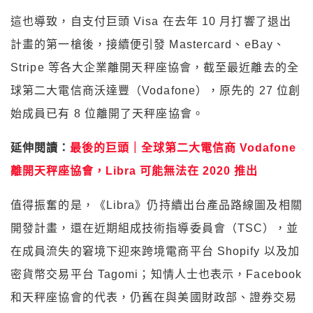
這也導致，自支付巨頭 Visa 在去年 10 月打響了退出
計畫的第一槍後，接續便引發 Mastercard、eBay、
Stripe 等各大企業離開天秤座協會，截至最近離去的全
球第二大電信商沃達豐（Vodafone），原先的 27 位創
始成員已有 8 位離開了天秤座協會。
延伸閱讀：
最後的巨頭｜全球第二大電信商 Vodafone
離開天秤座協會，Libra 可能無法在 2020 推出
值得振奮的是，《Libra》仍持續出台產品路線圖及相關
開發計畫，還在近期組成技術指導委員會（TSC），並
在成員流失的窘境下迎來跨境電商平台 Shopify 以及加
密貨幣交易平台 Tagomi；知情人士也表示，Facebook
和天秤座協會的代表，仍舊在與美國財政部、證券交易