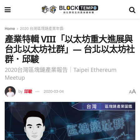
Home
2020 台灣區塊鏈產業年鑑
產業特輯 VIII「以太坊重大進展與
台北以太坊社群」— 台北以太坊社
群．邱駿
2020台灣區塊鏈產業報告｜Taipei Ethereum
Meetup
A
by
邱駿
2020-03-04
A