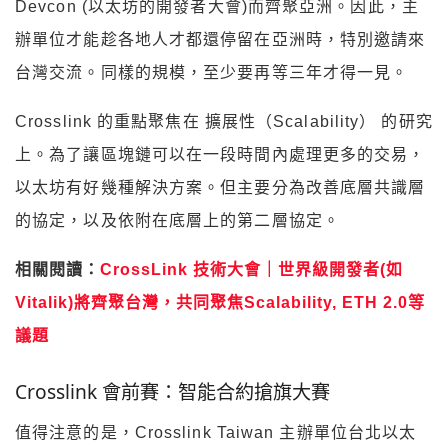
Devcon (以太坊的開發者大會)而齊聚亞洲。因此，主
辦單位才能趁各地人才都還停留在亞洲時，特別邀請來
台灣交流。同樣的規模，至少要再等三年才得一見。
Crosslink 的重點聚焦在 擴展性（Scalability） 的研究
上。為了讓區塊鏈可以在一段時間內處理更多的交易，
以太坊有好幾種解決方案。但主要分為改善底層共識層
的協定，以及依附在底層上的第二層協定。
相關閱讀：
CrossLink 技術大會｜世界級開發者(如
Vitalik)將齊聚台灣，共同聚焦Scalability, ETH 2.0等
議題
Crosslink 會前賽：智能合約搶旗大賽
值得注意的是，Crosslink Taiwan 主辦單位台北以太