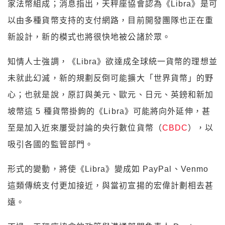
家法幣組成；消息指出，天秤座協會認為《Libra》是可
以由多種貨幣支持的支付網路，目前開發團隊也正在重
新設計，新的模式也將很快地被公諸於眾。
知情人士強調，《Libra》欲達成全球統一貨幣的理想並
未就此幻滅，新的規劃反倒可能擴大「世界貨幣」的野
心；也就是說，原訂與美元、歐元、日元、英鎊和新加
坡幣這 5 種貨幣掛鉤的《Libra》可能將向外延伸，甚
至是加入近來屢受討論的央行數位貨幣（
CBDC
），以
吸引各國的監管部門。
形式的變動，將使《Libra》變成如 PayPal、Venmo
這類傳統支付更加接近，與當初宣揚的宏偉計劃相去甚
遠。