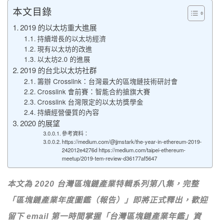
本文目錄
2019 的以太坊重大進展
持續增長的以太坊經濟
現有以太坊的改進
以太坊2.0 的進展
2019 的台北以太坊社群
籌辦 Crosslink：台灣最大的區塊鏈技術研討會
Crosslink 會前賽：智能合約搶旗大賽
Crosslink 台灣限定的以太坊獎學金
持續經營優質的內容
2020 的展望
參考資料：
https://medium.com/@jjmstark/the-year-in-ethereum-2019-
242012e4276d https://medium.com/taipei-ethereum-
meetup/2019-tem-review-d36177af5647
本文為 2020 台灣區塊鏈產業特輯系列第八集，完整
「區塊鏈產業年度圖鑑（報告）」即將正式釋出，歡迎
留下 email 第一時間掌握「台灣區塊鏈產業年鑑」資