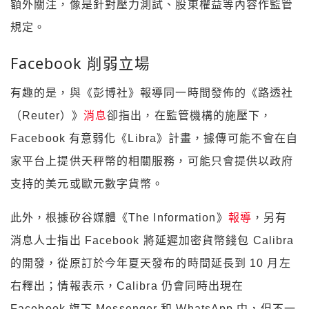
額外關注，像是針對壓力測試、股東權益等內容作監管
規定。
Facebook 削弱立場
有趣的是，與《彭博社》報導同一時間發佈的《路透社
（Reuter）》
消息
卻指出，在監管機構的施壓下，
Facebook 有意弱化《Libra》計畫，據傳可能不會在自
家平台上提供天秤幣的相關服務，可能只會提供以政府
支持的美元或歐元數字貨幣。
此外，根據矽谷媒體《The Information》
報導
，另有
消息人士指出 Facebook 將延遲加密貨幣錢包 Calibra
的開發，從原訂於今年夏天發布的時間延長到 10 月左
右釋出；情報表示，Calibra 仍會同時出現在
Facebook 旗下 Messenger 和 WhatsApp 中，但不一