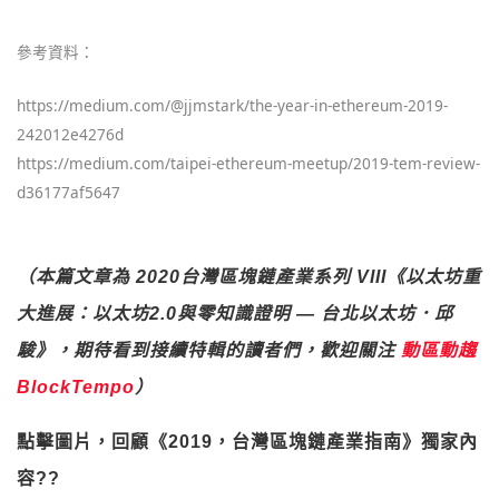
參考資料：
https://medium.com/@jjmstark/the-year-in-ethereum-2019-
242012e4276d
https://medium.com/taipei-ethereum-meetup/2019-tem-review-
d36177af5647
（本篇文章為 2020台灣區塊鏈產業系列 VIII《以太坊重
大進展：以太坊2.0與零知識證明 — 台北以太坊．邱
駿》，期待看到接續特輯的讀者們，歡迎關注
動區動趨
BlockTempo
）
點擊圖片，回顧《2019，台灣區塊鏈產業指南》獨家內
容?️?️