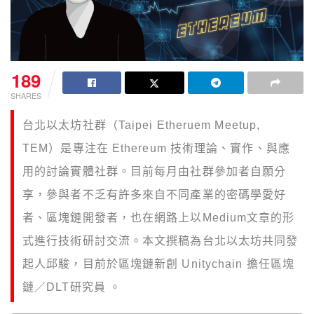
189
SHARES
台北以太坊社群（Taipei Etheruem Meetup,
TEM）是專注在 Ethereum 技術理論、實作、與應
用的討論實體社群。目前每月由社群參加者自願分
享，參與者不乏有許多來自不同產業的密碼學愛好
者、區塊鏈開發者，也在網路上以Medium文章的形
式進行技術研討交流。本文撰稿為台北以太坊共同發
起人邱駿，目前於區塊鏈新創 Unitychain 擔任區塊
鏈／DLT研究員 。