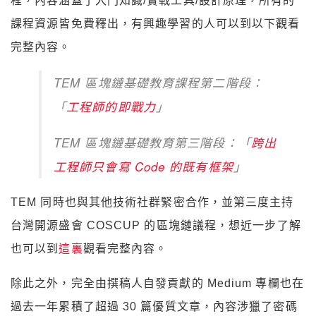
程，內容涵蓋了入門知識/實戰工具/設計原理，所有的
課程資源皆免費釋出，有興趣學習的人可以到以下觀看
完整內容。
TEM 區塊鏈基礎教育課程第二階段：
「
工程師的即戰力
」
TEM 區塊鏈基礎教育第三階段：「
跨出
工程師只會寫 Code 的既有框架
」
TEM 同時也與其他技術社群緊密合作，並第三度主持
台灣開源盛會 COSCUP 的區塊鏈議程，想近一步了解
也可以到
這裏
觀看完整內容。
除此之外，完全由撰稿人自發貢獻的 Medium 專欄也在
過去一年累積了超過 30 篇優質文章，內容涉獵了密碼