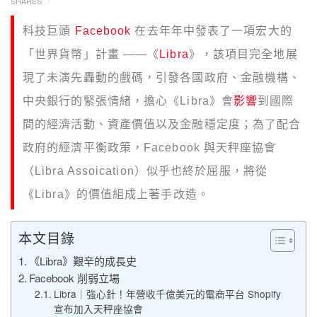
SHARES
科技巨頭
Facebook
在去年年中發表了一項宏大的
「世界貨幣」計畫 ——《
Libra
》，該項目完全地展
現了未演先轟動的戲碼，引發各國政府、金融機構、
中央銀行的緊張情緒，擔心《Libra》會
影響
到國際
間的經濟活動、資產價值以及金融穩定度；為了配合
政府的經濟平衡政策，Facebook 與天秤座協會
（Libra Assoication）似乎也終於屈服，將從
《Libra》的價值組成上著手改造。
本文目錄
《Libra》艱辛的成長史
Facebook 削弱立場
Libra｜強心針！年營收千億美元的電商平台 Shopify
宣布加入天秤座協會