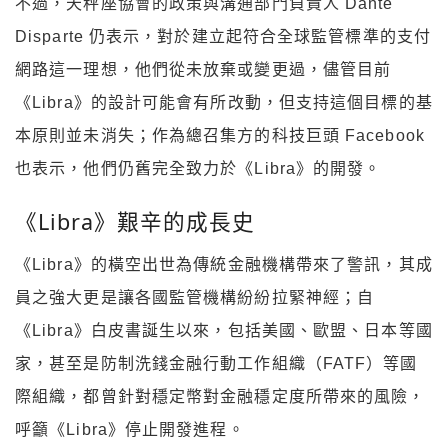
不過，天秤座協會的政策與溝通部門負責人 Dante
Disparte 仍表示，對於建立起符合全球監管標準的支付
網路這一理想，他們從未放棄或變更過，儘管目前
《Libra》的設計可能會有所改動，但支持這個目標的基
本原則並未消失；作為總召集方的科技巨頭 Facebook
也表示，他們仍舊完全致力於《Libra》的開發。
《Libra》艱辛的成長史
《Libra》的橫空出世為傳統金融機構帶來了警訊，其成
員之強大更是讓各國監管機構紛紛拉緊神經；自
《Libra》白皮書誕生以來，包括美國、歐盟、日本等國
家，甚至是防制洗錢金融行動工作組織（FATF）等國
際組織，都曾針對穩定幣對金融穩定度所帶來的風險，
呼籲《Libra》停止開發進程。