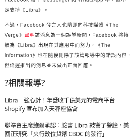
定支持《Libra》。
不過，Facebook 發言人也隨即向科技媒體《The
Verge》
聲明
該消息為一個誤導新聞，Facebook 將持
續為《Libra》出現在其應用中而努力，《The
Information》也在隨後刪除了該篇報導中的錯誤內容，
但延遲推出的消息並未做出正面回應。
?
相關報導
?
Libra｜強心針！年營收千億美元的電商平台
Shopify 宣布加入天秤座協會
聯準會主席鮑爾承認：臉書 Libra 敲響了警鐘，美
國正研究「央行數位貨幣 CBDC 的發行」