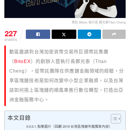
幣託 Bitoex 執行長 鄭光泰Titan Cheng
227
SHARES
動區邀請到台灣加密貨幣交易所巨頭
幣託集團
（
BitoEX
）的創辦人暨執行長鄭光泰（Titan
Cheng），從幣託團隊在供應鏈金融領域的經驗，分
享區塊鏈技術是如何改變中小型企業融資，以及台灣
該如何搭上區塊鏈的順風車進行數位轉型，打造出亞
洲金融服務中心。
本文目錄
點擊圖片（回顧 2019 台灣區塊鏈年鑑獨家內容）