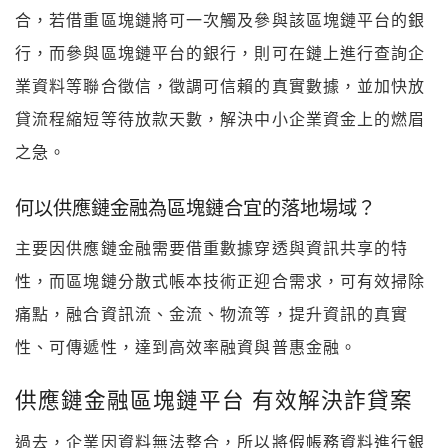
合，若借重區塊鏈將可一次觸及參與該區塊鏈平台的銀
行，而參與區塊鏈平台的銀行，則可在鏈上進行查詢企
業資料等聯合徵信，徵調可信賴的真實數據，並加快放
貸流程縮短等待放款天數，解決中小企業資金上的燃眉
之急。
何以供應鏈金融為區塊鏈合宜的落地場域？
主要因供應鏈金融需要借重數據穿透與資訊共享的特
性，而區塊鏈分散式帳本技術正迎合需求，可有效掃除
痛點，融合資訊流、金流、物流等，提升資訊的真實
性、可傳遞性，達到高效率融資與普惠金融。
供應鏈金融區塊鏈平台 有效解決詐貸案
過去，企業因資料無法整合，所以將假帳務資料進行銀