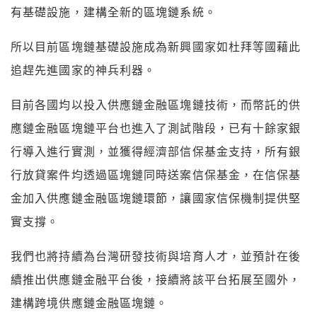
有基礎設施，建構全新的區塊鏈系統。
所以目前區塊鏈基礎設施成為新興國家如杜拜等國藉此
追趕先進國家的神兵利器。
目前各國均以投入供應鏈金融區塊鏈技術，而
幣託的供
應鏈金融區塊鏈平台也進入了測試階段，已有十餘家銀
行導入進行實測，並獲得經濟部信保基金支持，所有銀
行放貸案件均透過區塊鏈同時送案信保基金，在信保基
金加入供應鏈金融區塊鏈環節，讓國家信保機制提供堅
實支撐。
我們也將持續為台灣研發技術與培育人才，並預計在後
續推出供應鏈金融平台後，接續將該平台拓展至國外，
建構跨境供應鏈金融區塊鏈。