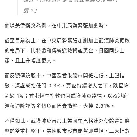
度。」
他以美伊衝突為例，在中東局勢緊張加劇時，
截至目前為止，在中東局勢緊張加劇加上武漢肺炎擴散
的格局下，比特幣和傳統避險資產黃金、日圓同步上
漲，且上升幅度更大。
中國及香港股市開低走低，上證指
而反觀傳統股市，
數、深證成指低開 0.3%，賣壓持續增大之下，跌幅均
超過 1%；香港恆生指數也因武漢肺炎疫情，以及港府
遭穆迪降評等多個負面因素衝擊，大挫 2.81%。
不僅如此，武漢肺炎再加上美國在巴格達外使館遭到襲
擊的雙重打擊下，美國股市股市開盤即重挫，三大指數