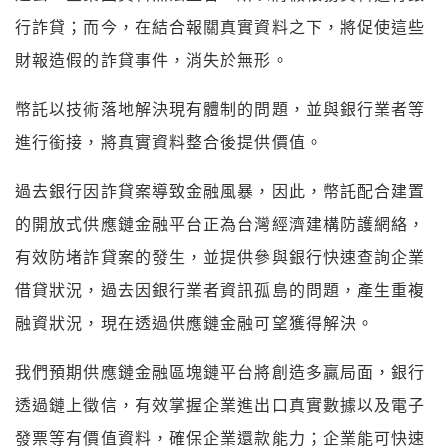
行詐貸；而今，在結合報關真實資料之下，將促使這些
財報造假的詐貸事件，消失於無形。
幣託以技術落地解決現有體制的問題，並與銀行業者等
進行銜接，將真實資料整合後提供價值。
過去銀行因詐貸案導致金融風暴，因此，幣託配合建置
的開放式供應鏈金融平台正為台灣經濟建構防護網絡，
有效防堵詐貸案的發生，並提供參與銀行快速查詢企業
借貸狀況，過去因銀行業者資訊孤島的問題，產生重複
融資狀況，現在透過供應鏈金融可望獲得解決。
我們預期供應鏈金融區塊鏈平台將創造多贏局面，銀行
透過鏈上徵信，有效掌握企業進出口真實數據以及電子
發票等有價值資料，確保企業還款能力；企業能可快速