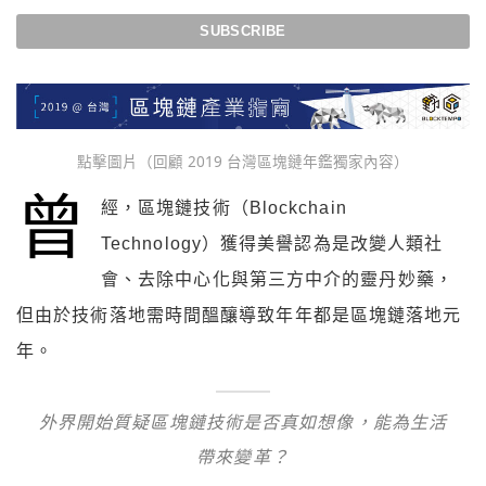
點擊圖片（回顧 2019 台灣區塊鏈年鑑獨家內容）
曾
經，區塊鏈技術（Blockchain
Technology）獲得美譽認為是改變人類社
會、去除中心化與第三方中介的靈丹妙藥，
但由於技術落地需時間醞釀導致年年都是區塊鏈落地元
年。
外界開始質疑區塊鏈技術是否真如想像，能為生活
帶來變革？