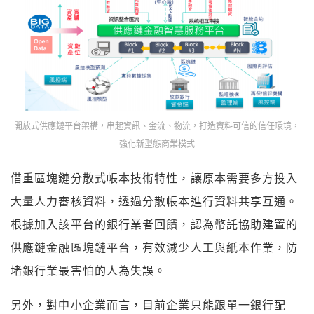
開放式供應鏈平台架構，串起資訊、金流、物流，打造資料可信的信任環境，
強化新型態商業模式
借重區塊鏈分散式帳本技術特性，讓原本需要多方投入
大量人力審核資料，透過分散帳本進行資料共享互通。
根據加入該平台的銀行業者回饋，認為幣託協助建置的
供應鏈金融區塊鏈平台，有效減少人工與紙本作業，防
堵銀行業最害怕的人為失誤。
另外，對中小企業而言，目前企業只能跟單一銀行配