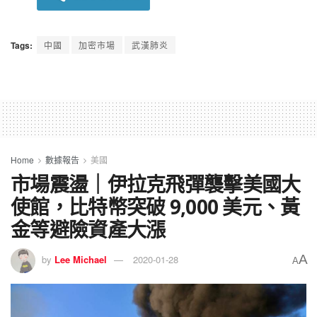
Tags:
中國
加密市場
武漢肺炎
Home
數據報告
美國
市場震盪｜伊拉克飛彈襲擊美國大
使館，比特幣突破 9,000 美元、黃
金等避險資產大漲
A
by
Lee Michael
2020-01-28
A