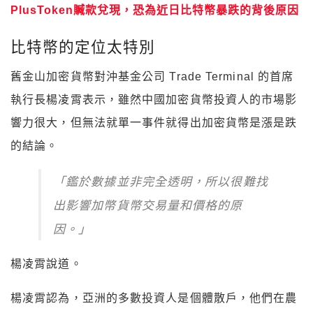
PlusToken贓款兌現，恐為近日比特幣暴跌的背後原因
比特幣的定位太特別
舊金山加密貨幣對沖基金公司 Trade Terminal 的首席
執行長楊凌霄表示，雖然中國加密貨幣投資人的市場影
響力很大，但無法就單一事件就得出加密貨幣是漲是跌
的結論。
「鑑於數據並非完全透明，所以很難找
出影響加幣貨幣交易量和價格的原
因。」
楊凌霄說道。
楊凌霄認為，亞洲的多數投資人是個體散戶，他們在農