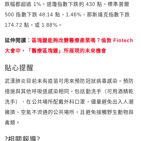
跌幅都超過 1%。道瓊指數下跌約 430 點，標準普爾
500 指數下跌 48.14 點，1.46%，那斯達克指數下跌
174.72 點，或 1.88%。
延伸閱讀：
區塊鏈能夠改變醫療產業嗎？倫敦 Fintech
大會中，「醫療區塊鏈」所展現的未來機會
貼心提醒
武漢肺炎目前未有疫苗可用來預防冠狀病毒感染。預防
措施與其他呼吸道感染相同，包括勤洗手（可用酒精乾
洗手）、在公共場所配戴外科口罩，儘量避免出入人潮
擁擠、空氣不流通的公共場所，且避免接觸野生動物與
禽類。
?
相關報導
?