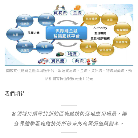
開放式供應鏈金融區塊鏈平台，串連貿易流、金流、資訊流、物流與商流，預
估相關零售值規模高達上兆元
我們期待：
各領域持續尋找新的區塊鏈技術落地應用場景，讓
各界體驗區塊鏈技術所帶來的商業價值與變革。