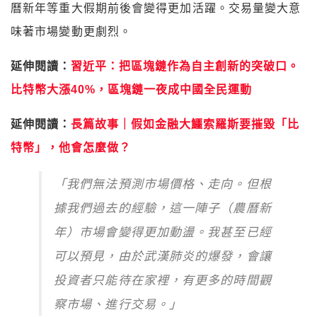
曆新年等重大假期前後會變得更加活躍。交易量變大意
味著市場變動更劇烈。
延伸閱讀：
習近平：把區塊鏈作為自主創新的突破口。
比特幣大漲40%，區塊鏈一夜成中國全民運動
延伸閱讀：
長篇故事｜假如金融大鱷索羅斯要摧毀「比
特幣」，他會怎麼做？
「我們無法預測市場價格、走向。但根
據我們過去的經驗，這一陣子（農曆新
年）市場會變得更加動盪。我甚至已經
可以預見，由於武漢肺炎的爆發，會讓
投資者只能待在家裡，有更多的時間觀
察市場、進行交易。」