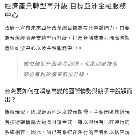
經濟產業轉型再升級 目標亞洲金融服務
中心
政府已宣布未來四年改革總目標為提升整體國力，首要
為台灣經濟產業轉型再升級，打造台灣成為亞洲高階製
造與研發中心以及金融服務中心。
數位轉型升級將是必須，而區塊鏈技術
勢必有利於產業數位升級。
台灣要如何在瞬息萬變的國際情勢與競爭中脫穎而
出？
觀察現況，區塊鏈落地速度較預期慢，主要因區塊鏈現
有技術架構屬大範圍且覆蓋式，難以與現有已在運行的
系統相容，因此，讓已有系統在運行的業者難以捨棄現