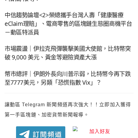
中信趨勢論壇<2>榮總攜手台灣人壽「健康醫療
eClaim理賠」、電商零售的區塊鏈生態圈商機平台
－動區特派員
市場震盪｜伊拉克飛彈襲擊美國大使館，比特幣突
破 9,000 美元、黃金等避險資產大漲
幣市總評｜伊朗外長向川普示弱，比特幣今再下跌
至7777美元，另類「恐慌指數 Vix」？
讓動區 Telegram 新聞頻道再次強大！！立即加入獲得
第一手區塊鏈、加密貨幣新聞報導。