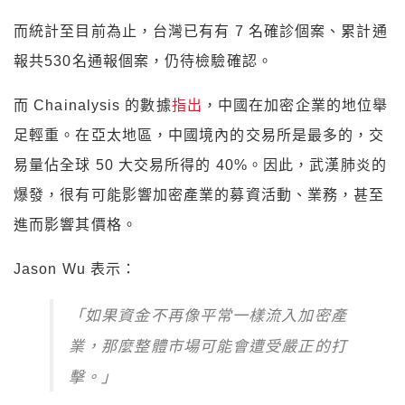
而統計至目前為止，台灣已有有 7 名確診個案、累計通
報共530名通報個案，仍待檢驗確認。
而 Chainalysis 的數據
指出
，中國在加密企業的地位舉
足輕重。在亞太地區，中國境內的交易所是最多的，交
易量佔全球 50 大交易所得的 40%。因此，武漢肺炎的
爆發，很有可能影響加密產業的募資活動、業務，甚至
進而影響其價格。
Jason Wu 表示：
「如果資金不再像平常一樣流入加密產
業，那麼整體市場可能會遭受嚴正的打
擊。」