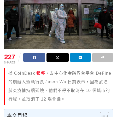
227
SHARES
據 CoinDesk
報導
，去中心化金融界台平台 DeFine
的創辦人暨執行長 Jason Wu 日前表示，因為武漢
肺炎疫情持續延燒，他們不得不取消在 10 個城市的
行程，並取消了 12 場會議。
本文目錄