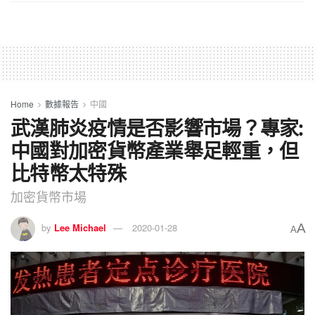
Home
數據報告
中國
武漢肺炎疫情是否影響市場？專家:
中國對加密貨幣產業舉足輕重，但
比特幣太特殊
加密貨幣市場
A
by
Lee Michael
2020-01-28
A