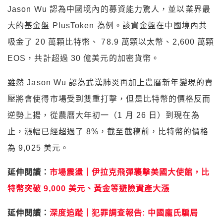
Jason Wu 認為中國境內的募資能力驚人，並以業界最
大的基金盤 PlusToken 為例。該資金盤在中國境內共
吸金了 20 萬顆比特幣、 78.9 萬顆以太幣、2,600 萬顆
EOS，共計超過 30 億美元的加密貨幣。
雖然 Jason Wu 認為武漢肺炎再加上農曆新年變現的賣
壓將會使得市場受到雙重打擊，但是比特幣的價格反而
逆勢上揚，從農曆大年初一（1 月 26 日）到現在為
止，漲幅已經超過了 8%，截至截稿前，比特幣的價格
為 9,025 美元。
延伸閱讀：
市場震盪｜伊拉克飛彈襲擊美國大使館，比
特幣突破 9,000 美元、黃金等避險資產大漲
延伸閱讀：
深度追蹤｜犯罪調查報告: 中國龐氏騙局