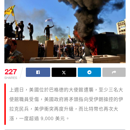
227
SHARES
上週日，美國位於巴格德的大使館遭襲，至少三名大
使館職員受傷，美國政府將矛頭指向受伊朗操控的伊
拉克民兵，美伊衝突再度升級，而比特幣也再次大
漲，一度超過 9,000 美元。