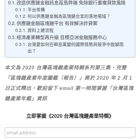
改造供應鏈金融訊息孤島弊端 免除銀行重複貸款風險
平台架構
何以供應鏈金融為區塊鏈合宜的落地場域？
供應鏈金融區塊鏈平台 有效解決詐貸案
資料上鏈流程
經濟產業轉型再升級 目標亞洲金融服務中心
台灣要如何在瞬息萬變的國際情勢與競爭中脫穎而
出？
本文為 2020 台灣區塊鏈產業特輯系列第三集，完整
「區塊鏈產業年度圖鑑（報告）」將於 2020 年 2 月 1
日正式釋出，歡迎留下 email 第一時間掌握「台灣區塊
鏈產業年鑑」資訊
立即掌握《2020 台灣區塊鏈產業特輯》