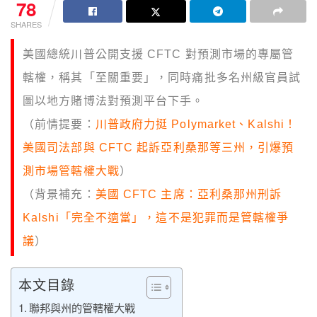
78
SHARES
美國總統川普公開支援 CFTC 對預測市場的專屬管
轄權，稱其「至關重要」，同時痛批多名州級官員試
圖以地方賭博法對預測平台下手。
（前情提要：
川普政府力挺 Polymarket、Kalshi！
美國司法部與 CFTC 起訴亞利桑那等三州，引爆預
測市場管轄權大戰
）
（背景補充：
美國 CFTC 主席：亞利桑那州刑訴
Kalshi「完全不適當」，這不是犯罪而是管轄權爭
議
）
本文目錄
聯邦與州的管轄權大戰