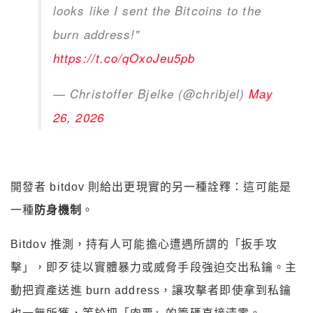
looks like I sent the Bitcoins to the
burn address!"
https://t.co/qOxoJeu5pb
— Christoffer Bjelke (@chribjel)
May
26, 2026
開發者 bitdov 則給出更現實的另一種詮釋：這可能是
一種
防身機制
。
Bitdov 推測，持有人可能擔心遭遇所謂的「扳手攻
擊」，即歹徒以實體暴力或威脅手段強迫交出私鑰。主
動把資產送進 burn address，讓攻擊者即使拿到私鑰