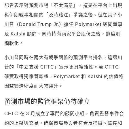
記者表示對預測市場「不太滿意」，這是在平台上出現
與伊朗戰事相關的「及時賭注」爭議之後。但在其子小
川普（Donald Trump Jr.）擔任 Polymarket 顧問董事
及 Kalshi 顧問、同時持有兩家平台股份之後，態度明
顯軟化。
小川普同時在兩大有競爭關係的預測平台掛名，這讓川
普的「中立支援 CFTC」宣示更具複雜性。若 CFTC
確實取得獨家管轄權，Polymarket 和 Kalshi 的估值將
因監管清晰度而大幅躍升。
預測市場的監管框架仍待確立
CFTC 在 3 月成立了專門的顧問小組，負責監督事件合
約的上架與交易，確保市場參與者符合反操縱、監控和