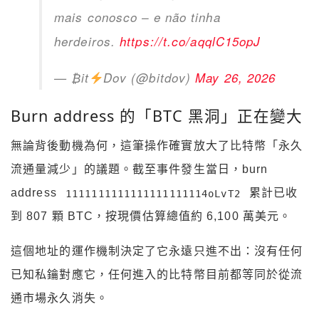
mais conosco – e não tinha
herdeiros.
https://t.co/aqqlC15opJ
— ₿it
Dov (@bitdov)
May 26, 2026
Burn address 的「BTC 黑洞」正在變大
無論背後動機為何，這筆操作確實放大了比特幣「永久
流通量減少」的議題。截至事件發生當日，burn
address
累計已收
1111111111111111111114oLvT2
到 807 顆 BTC，按現價估算總值約 6,100 萬美元。
這個地址的運作機制決定了它永遠只進不出：沒有任何
已知私鑰對應它，任何進入的比特幣目前都等同於從流
通市場永久消失。