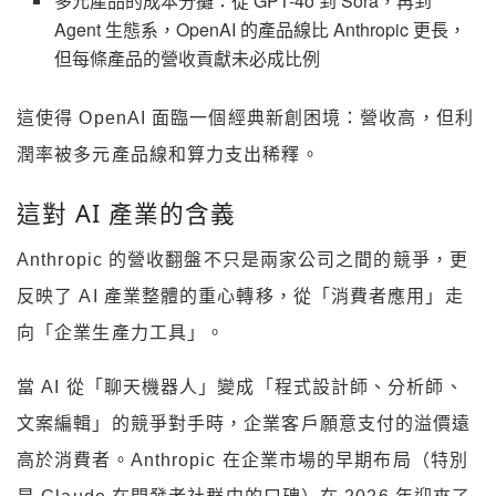
多元產品的成本分攤：從 GPT-4o 到 Sora，再到
Agent 生態系，OpenAI 的產品線比 Anthropic 更長，
但每條產品的營收貢獻未必成比例
這使得 OpenAI 面臨一個經典新創困境：營收高，但利
潤率被多元產品線和算力支出稀釋。
這對 AI 產業的含義
Anthropic 的營收翻盤不只是兩家公司之間的競爭，更
反映了 AI 產業整體的重心轉移，從「消費者應用」走
向「企業生產力工具」。
當 AI 從「聊天機器人」變成「程式設計師、分析師、
文案編輯」的競爭對手時，企業客戶願意支付的溢價遠
高於消費者。Anthropic 在企業市場的早期布局（特別