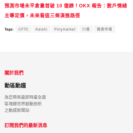
預測市場未平倉量首破 10 億鎂！OKX 報告：散戶情緒
主導定價，未來看這三條演進路徑
Tags:
CFTC
Kalshi
Polymarket
川普
預測市場
關於我們
動區動趨
為您帶來最即時最全面
區塊鏈世界脈動剖析
之動感新聞站
訂閱我們的最新消息