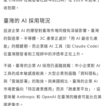
是 Claude 在開發者社群中的口碑）在 2026 年迎來了
收割期。
臺灣的 AI 採用現況
這波企業 AI 的爆發對臺灣市場同樣有深遠影響。臺灣
的製造業、半導體、3C 產業正處於「用 AI 最佳化產
能」的關鍵期，而企業級 AI 工具（如 Claude Code）
在臺灣開發者和工程師中的滲透率正在上升。
不過，臺灣的企業 AI 採用仍面臨挑戰：中小企業對 AI
工具的成本敏感度較高，大型企業則面臨「資料隱私」
與「雲端部署」的取捨。與美國相比，臺灣的企業 AI
市場更偏向「特定產業應用」而非「跨產業平台」，這
意味著 Anthropic 和 OpenAI 在臺灣的機會可能比在美
國更集中。