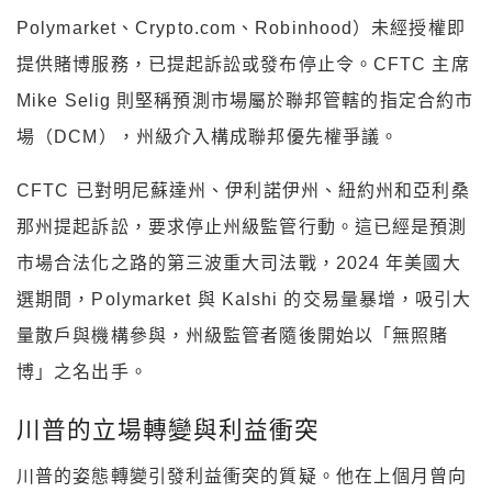
Polymarket、Crypto.com、Robinhood）未經授權即
提供賭博服務，已提起訴訟或發布停止令。CFTC 主席
Mike Selig 則堅稱預測市場屬於聯邦管轄的指定合約市
場（DCM），州級介入構成聯邦優先權爭議。
CFTC 已對明尼蘇達州、伊利諾伊州、紐約州和亞利桑
那州提起訴訟，要求停止州級監管行動。這已經是預測
市場合法化之路的第三波重大司法戰，2024 年美國大
選期間，Polymarket 與 Kalshi 的交易量暴增，吸引大
量散戶與機構參與，州級監管者隨後開始以「無照賭
博」之名出手。
川普的立場轉變與利益衝突
川普的姿態轉變引發利益衝突的質疑。他在上個月曾向