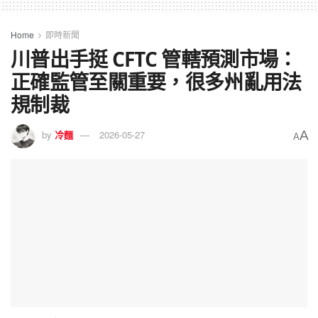
Home
即時新聞
川普出手挺 CFTC 管轄預測市場：
正確監管至關重要，很多州亂用法
規制裁
A
by
冷麵
2026-05-27
A