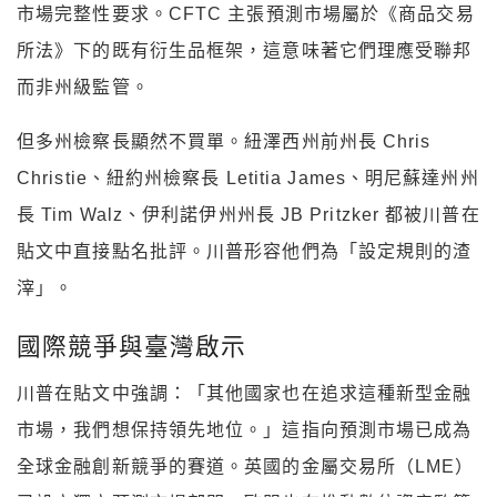
市場完整性要求。CFTC 主張預測市場屬於《商品交易
所法》下的既有衍生品框架，這意味著它們理應受聯邦
而非州級監管。
但多州檢察長顯然不買單。紐澤西州前州長 Chris
Christie、紐約州檢察長 Letitia James、明尼蘇達州州
長 Tim Walz、伊利諾伊州州長 JB Pritzker 都被川普在
貼文中直接點名批評。川普形容他們為「設定規則的渣
滓」。
國際競爭與臺灣啟示
川普在貼文中強調：「其他國家也在追求這種新型金融
市場，我們想保持領先地位。」這指向預測市場已成為
全球金融創新競爭的賽道。英國的金屬交易所（LME）