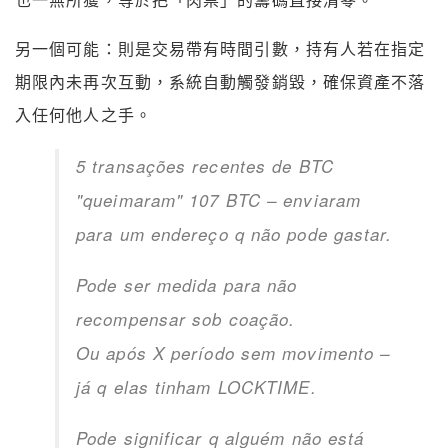
也一無所獲，等於把「肉票」的籌碼直接清零。
另一個可能：則是交易帶有時間引數，持有人若在指定
期限內未再次互動，系統自動觸發銷毀，確保資產不落
入任何他人之手。
5 transações recentes de BTC
"queimaram" 107 BTC – enviaram
para um endereço q não pode gastar.
Pode ser medida para não
recompensar sob coação.
Ou após X período sem movimento –
já q elas tinham LOCKTIME.
Pode significar q alguém não está