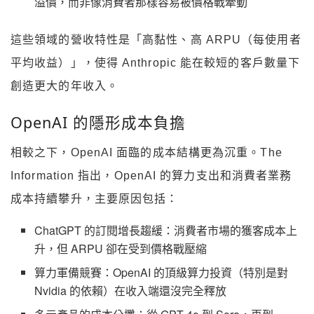
溢價，而非像消費者那樣容易被價格戰牽動
這些領域的營收特性是「高黏性、高 ARPU（每使用者
平均收益）」，使得 Anthropic 能在較短的客戶數量下
創造更大的年收入。
OpenAI 的隱形成本負擔
相較之下，OpenAI 面臨的成本結構更為沉重。The
Information 指出，OpenAI 的算力支出和消費者業務
成本持續攀升，主要原因包括：
ChatGPT 的訂閱增長趨緩：消費者市場的獲客成本上
升，但 ARPU 卻在受到價格戰壓縮
算力軍備競賽：OpenAI 的頂級算力投資（特別是對
Nvidia 的依賴）在收入端還沒完全釋放