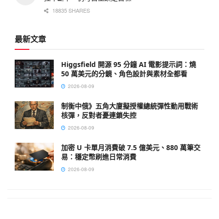
18835 SHARES
最新文章
Higgsfield 開源 95 分鐘 AI 電影提示詞：燒
50 萬美元的分鏡、角色設計與素材全都看
2026-08-09
制衡中俄》五角大廈擬授權總統彈性動用戰術
核彈，反對者憂連鎖失控
2026-08-09
加密 U 卡單月消費破 7.5 億美元、880 萬筆交
易：穩定幣刷進日常消費
2026-08-09