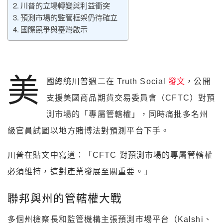
川普的立場轉變與利益衝突
預測市場的監管框架仍待確立
國際競爭與臺灣啟示
美
國總統川普週二在 Truth Social
發文
，公開
支援美國商品期貨交易委員會（CFTC）對預
測市場的「專屬管轄權」，同時痛批多名州
級官員試圖以地方賭博法對預測平台下手。
川普在貼文中寫道：「CFTC 對預測市場的專屬管轄權
必須維持，這對產業發展至關重要。」
聯邦與州的管轄權大戰
多個州檢察長和監管機構主張預測市場平台（Kalshi、