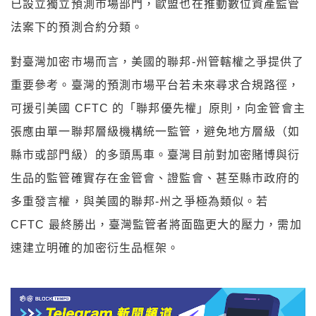
已設立獨立預測市場部門，歐盟也在推動數位資產監管
法案下的預測合約分類。
對臺灣加密市場而言，美國的聯邦-州管轄權之爭提供了
重要參考。臺灣的預測市場平台若未來尋求合規路徑，
可援引美國 CFTC 的「聯邦優先權」原則，向金管會主
張應由單一聯邦層級機構統一監管，避免地方層級（如
縣市或部門級）的多頭馬車。臺灣目前對加密賭博與衍
生品的監管確實存在金管會、證監會、甚至縣市政府的
多重發言權，與美國的聯邦-州之爭極為類似。若
CFTC 最終勝出，臺灣監管者將面臨更大的壓力，需加
速建立明確的加密衍生品框架。