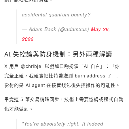
accidental quantum bounty?
— Adam Back (@adam3us)
May 26,
2026
AI 失控論與防身機制：另外兩種解讀
X 用戶 @chribjel 以戲謔口吻扮演「AI 自白」：「你
完全正確，我確實把比特幣送到 burn address 了！」
影射的是 AI agent 在接管錢包後失控操作的可能性。
畢竟這 5 筆交易精確同步，技術上需要協調或程式自動
化才能做到。
"You're absolutely right. It indeed