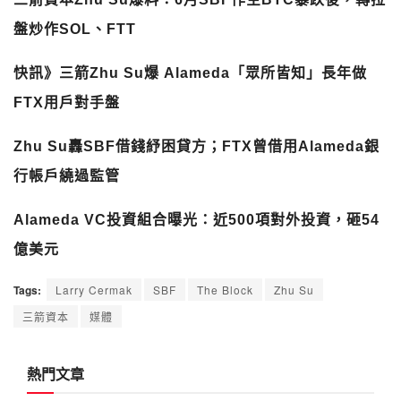
盤炒作SOL、FTT
快訊》三箭Zhu Su爆 Alameda「眾所皆知」長年做
FTX用戶對手盤
Zhu Su轟SBF借錢紓困貸方；FTX曾借用Alameda銀
行帳戶繞過監管
Alameda VC投資組合曝光：近500項對外投資，砸54
億美元
Tags:
Larry Cermak
SBF
The Block
Zhu Su
三箭資本
媒體
熱門文章