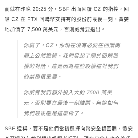
而就在昨晚 20:25 分，SBF 出面回覆 CZ 的指控，回
嗆 CZ 在 FTX 回購幣安持有的股份前最後一刻，貪婪
地加價了 7,500 萬美元，否則威脅要退出。
你贏了，CZ，你
現在沒有必要在回購問
題上公然撒謊。我們發起了關於回購股
權的對話，這
是因為這些股權這對我們
的業務很重要。
你威脅我們額外投入大約 7500 萬美
元，否則要在最後一刻離開。無論如何
我們最後還是這麼做了。
SBF 還稱，要不是他們當初選擇向幣安全額回購，幣安