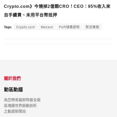
自手續費、未用平台幣抵押
Tags:
Crypto.com
Mazars
PoR儲備證明
默克爾樹
關於我們
動區動趨
為您帶來最即時最全面
區塊鏈世界脈動剖析
之動感新聞站