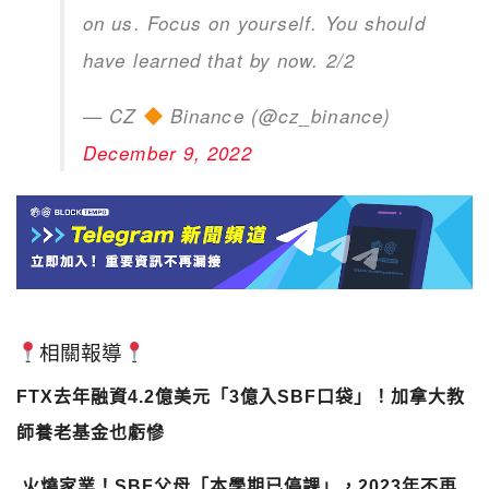
on us. Focus on yourself. You should
have learned that by now. 2/2
— CZ
Binance (@cz_binance)
December 9, 2022
相關報導
FTX去年融資4.2億美元「3億入SBF口袋」！加拿大教
師養老基金也虧慘
火燒家業！SBF父母「本學期已停課」，2023年不再