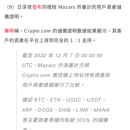
（9）日深夜
發布
同樣經 Mazars 所審計的用戶資產儲
備證明。
聲明
稱，Crypto.com 的儲備證明數據結果顯示，其客
戶的資產在平台上得到完全的 1 : 1 支持。
截至 2022 年 12 月 7 日 00:00:00
UTC，Mazars 作為審計方將
Crypto.com 實控鏈上地址持有資產與
用戶資產總額進行了比較。
確認
BTC、ETH、USDC、USDT、
XRP、DOGE、SHIB、LINK、MANA
等主要資產幣種均有超 100% 的儲備