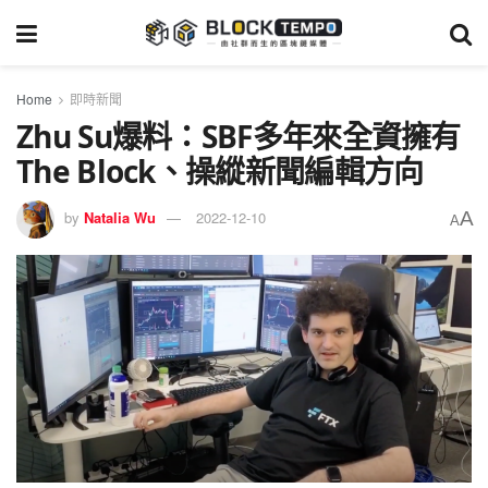
Home
即時新聞
Zhu Su爆料：SBF多年來全資擁有
The Block、操縱新聞編輯方向
A
by
Natalia Wu
2022-12-10
A