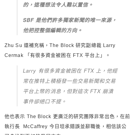
的，這種想法令人難以置信。
SBF 是他們許多獨家新聞的唯一來源，
他把控整個編輯的方向。
Zhu Su 還補充稱，
The Block 研究副總裁 Larry
Cermak 「有很多資金被困在 FTX 平台上」。
Larry 有很多資金被困在 FTX 上，他經
常在推特上積極發一些交易新聞和交易
平台上幣的消息，但對這次 FTX 崩潰
事件卻絕口不提。
他也表示 The Block 更廣泛的研究團隊非常出色，在前
執行長 McCaffrey 今日坦承錯誤並辭職後，相信該公