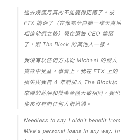
過去幾個月真的不能變得更糟了。被
FTX 搞砸了（在像完全白痴一樣天真地
相信他們之後）現在還被 CEO 搞砸
了，跟 The Block 的其他人一樣。
我沒有以任何方式從
Michael
的個人
貸款中受益。
事實上，我在 FTX 上的
損失與我自 4 年前加入 The Block以
來賺的薪酬和獎金金額大致相同，
我也
從來沒有向任何人借過錢。
Needless to say I didn’t benefit from
Mike’s personal loans in any way. In