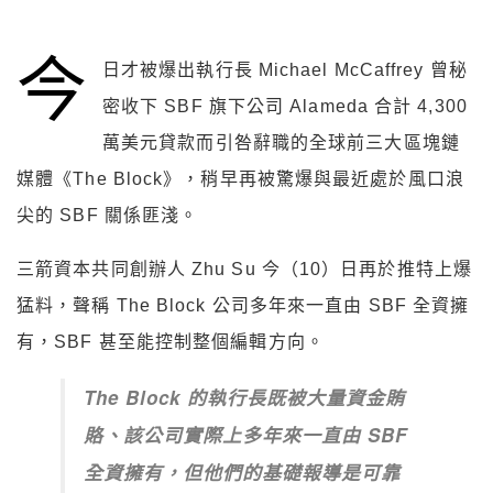
今
日才被爆出執行長
Michael McCaffrey 曾秘
密收下 SBF 旗下公司 Alameda 合計 4,300
萬美元貸款而引咎辭職的全球前三大區塊鏈
媒體《The Block》，稍早再被驚爆與最近處於風口浪
尖的 SBF 關係匪淺。
三箭資本共同創辦人 Zhu Su 今（10）日再於推特上爆
猛料，聲稱
The Block 公司多年來一直由 SBF 全資擁
有，SBF 甚至能控制整個編輯方向。
The Block 的執行長既被大量資金賄
賂、該公司實際上多年來一直由 SBF
全資擁有，但他們的基礎報導是可靠