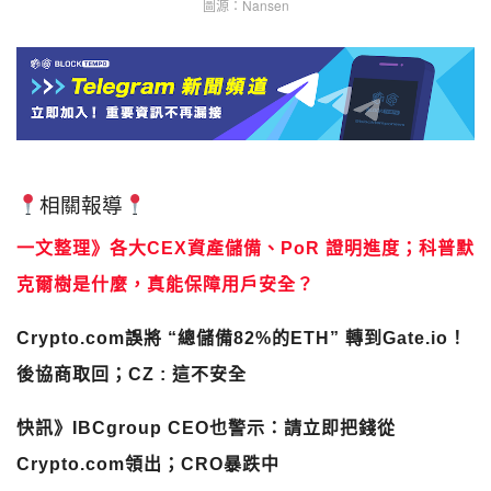
相關報導
一文整理》各大CEX資產儲備、PoR 證明進度；科普默
克爾樹是什麼，真能保障用戶安全？
Crypto.com誤將 “總儲備82%的ETH” 轉到Gate.io！
後協商取回；CZ : 這不安全
快訊》IBCgroup CEO也警示：請立即把錢從
Crypto.com領出；CRO暴跌中
Crypto.com》今燒掉2億顆CRO！CEO：95%收入來