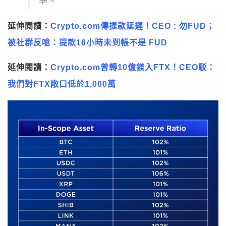
率。
延伸閱讀：
Crypto.com傳提款延遲！CEO : 勿FUD；
被社群反嗆：提款16小時未到帳不是 FUD
延伸閱讀：
Crypto.com曾轉10億鎂入FTX！CEO駁：
我們對FTX敞口低於1,000萬