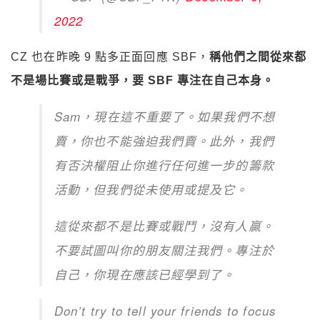
2022
CZ 也在昨晚 9 點多正面回應 SBF，
稱他們之間從來都
不是場比賽或是戰爭，要 SBF 專注在自己本身。
Sam，現在這不重要了。如果我們不想
賣，你也不能強迫我們賣。此外，我們
有否決權阻止你進行任何進一步的籌款
活動，但我們從未使用或提及它。
這從來都不是比賽或戰鬥，沒有人贏。
不要試圖叫你的朋友關注我們。專注於
自己，你現在應該已經學到了。
Don’t try to tell your friends to focus