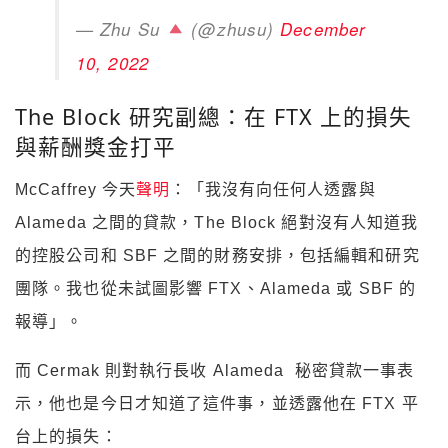
— Zhu Su
(@zhusu)
December
10, 2022
The Block 研究副總：在 FTX 上的損失
與薪酬獎金打平
McCaffrey 今天
聲明
：
「我
沒有向任何人透露與
Alameda 之間的貸款，The Block 絕對沒有人知道我
的控股公司和 SBF 之間的財務安排，包括編輯和研究
團隊。我也從未試圖影響 FTX、Alameda 或 SBF 的
報導」。
而
Cermak 則對執行長收 Alameda 秘密貸款一事表
示，他也是今日才知道了這件事，並透露他在 FTX 平
台上的損失：