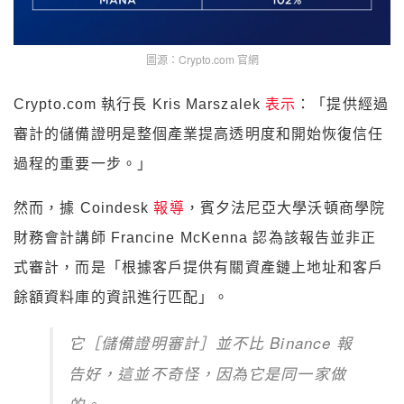
圖源：Crypto.com 官網
Crypto.com 執行長 Kris Marszalek
表示
：「提供經過
審計的儲備證明是整個產業提高透明度和開始恢復信任
過程的重要一步。」
然而，據 Coindesk
報導
，賓夕法尼亞大學沃頓商學院
財務會計講師 Francine McKenna 認為該報告並非正
式審計，而是「根據客戶提供有關資產鏈上地址和客戶
餘額資料庫的資訊進行匹配」。
它［儲備證明審計］並不比 Binance 報
告好，這並不奇怪，因為它是同一家做
的。