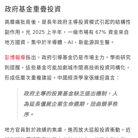
政府基金重疊投資
高層痛批背後，是長年政府主導投資模式引起的結構性
副作用。光 2025 上半年，一級市場有 67% 資金來自
地方國資，集中於半導體、AI、新能源與生醫。
彭博報導
指出，政府引導基金仍是市場主力。學術研究
則提醒，這些基金可能加劇城市間高技術投資同構化，
形成低層次重複建設。中國經濟學家張維迎直言：
政府主導的投資基金缺乏退出機制，人
為延長僵屍企業生命週期，扭曲競爭秩
序。
地方官員對於政績的焦慮，進而放大這股投資衝動。近