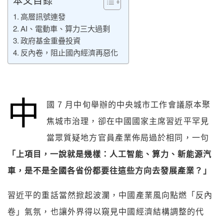
本文目錄
高層訊號連發
AI、電動車、算力三大過剩
政府基金重疊投資
反內卷，阻止國內經濟再惡化
中
國 7 月中旬舉辦的中央城市工作會議原本聚
焦城市治理，卻在中國國家主席習近平罕見
當眾質疑地方官員產業佈局過於相同，一句
「上項目，一說就是幾樣：人工智能、算力、新能源汽
車，是不是全國各省份都要往這些方向去發展產業？」
習近平的重話當然掀起波瀾，中國產業風向點燃「反內
卷」氣氛，也讓外界得以窺見中國經濟結構調整的代