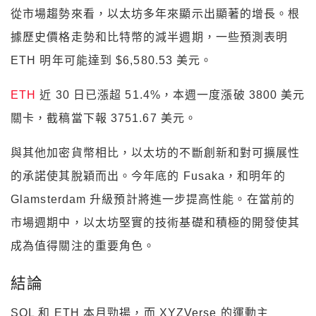
從市場趨勢來看，以太坊多年來顯示出顯著的增長。根
據歷史價格走勢和比特幣的減半週期，一些預測表明
ETH 明年可能達到 $6,580.53 美元。
ETH
近 30 日已漲超 51.4%，本週一度漲破 3800 美元
關卡，截稿當下報 3751.67 美元。
與其他加密貨幣相比，以太坊的不斷創新和對可擴展性
的承諾使其脫穎而出。今年底的 Fusaka，和明年的
Glamsterdam 升級預計將進一步提高性能。在當前的
市場週期中，以太坊堅實的技術基礎和積極的開發使其
成為值得關注的重要角色。
結論
SOL 和 ETH 本月勁揚，而 XYZVerse 的運動主