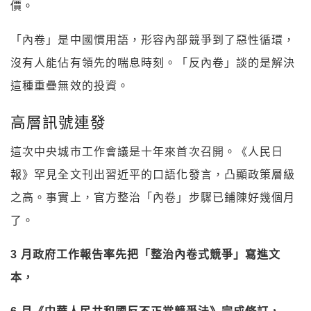
價。
「內卷」是中國慣用語，形容內部競爭到了惡性循環，
沒有人能佔有領先的喘息時刻。「反內卷」談的是解決
這種重疊無效的投資。
高層訊號連發
這次中央城市工作會議是十年來首次召開。《人民日
報》罕見全文刊出習近平的口語化發言，凸顯政策層級
之高。事實上，官方整治「內卷」步驟已鋪陳好幾個月
了。
3 月政府工作報告率先把「整治內卷式競爭」寫進文
本，