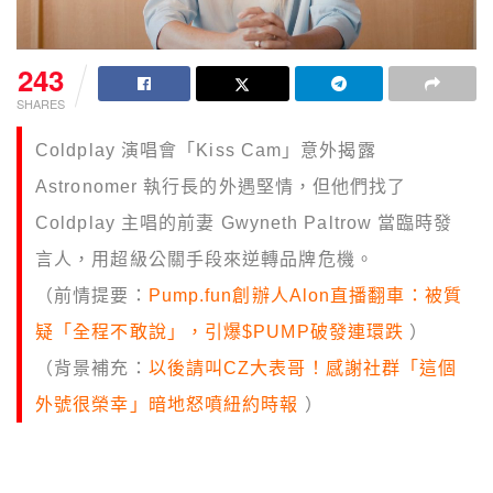
243
SHARES
Coldplay 演唱會「Kiss Cam」意外揭露
Astronomer 執行長的外遇堅情，但他們找了
Coldplay 主唱的前妻 Gwyneth Paltrow 當臨時發
言人，用超級公關手段來逆轉品牌危機。
（前情提要：
Pump.fun創辦人Alon直播翻車：被質
疑「全程不敢說」，引爆$PUMP破發連環跌
）
（背景補充：
以後請叫CZ大表哥！感謝社群「這個
外號很榮幸」暗地怒噴紐約時報
）