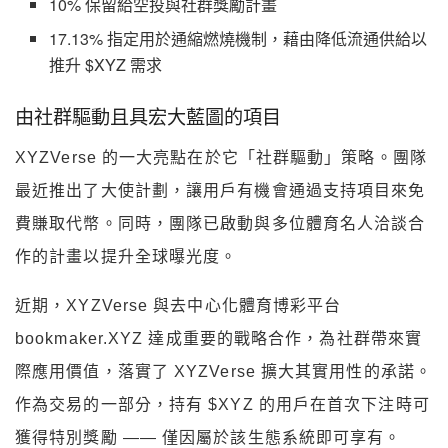
10% 保留給空投與社群獎勵計畫
17.13% 指定用於通縮燃燒機制，藉由降低流通供給以
推升 $XYZ 需求
由社群驅動且具宏大藍圖的項目
XYZVerse 的一大亮點在於它「社群驅動」策略。團隊
最近推出了大使計劃，讓用戶有機會通過支持項目來免
費賺取代幣。同時，團隊已啟動與多位體育名人洽談合
作的計畫以提升全球曝光度。
近期，XYZVerse 與去中心化體育博彩平台
bookmaker.XYZ 達成重要的戰略合作，為社群帶來實
際應用價值，落實了 XYZVerse 擴大其實用性的承諾。
作為交易的一部分，持有 $XYZ 的用戶在首次下注時可
獲得特別獎勵 —— 僅因屬於該生態系統即可享有。