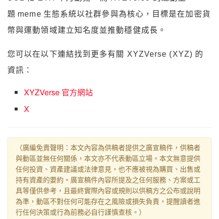
題 meme 生態系統以社群參與為核心，目標是在加密貨
幣與運動領域建立知名度並推動穩健成長。
您可以在以下連結找到更多有關 XYZVerse (XYZ) 的
資訊：
XYZVerse 官方網站
X
（廣編免責聲明：本文內容為供稿者提供之廣宣稿件，供稿者
與動區並無任何關係，本文亦不代表動區立場。本文無意提供
任何投資、資產建議或法律意見，也不應被視為購買、出售或
持有資產的要約。廣宣稿件內容所提及之任何服務、方案或工
具等僅供參考，且最終實際內容或規則以供稿方之公布或說明
為準，動區不對任何可能存在之風險或損失負責，提醒讀者進
行任何決策或行為前務必自行謹慎查核。）