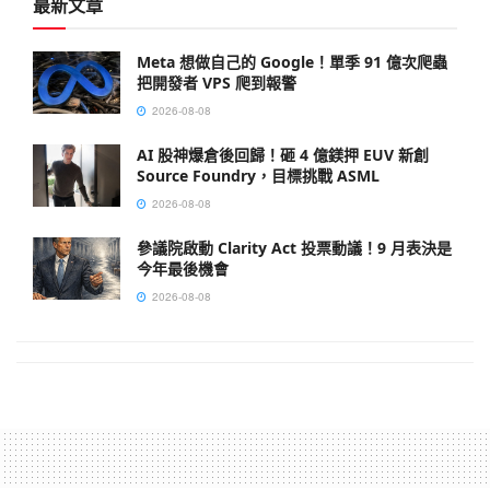
最新文章
Meta 想做自己的 Google！單季 91 億次爬蟲
把開發者 VPS 爬到報警
2026-08-08
AI 股神爆倉後回歸！砸 4 億鎂押 EUV 新創
Source Foundry，目標挑戰 ASML
2026-08-08
參議院啟動 Clarity Act 投票動議！9 月表決是
今年最後機會
2026-08-08