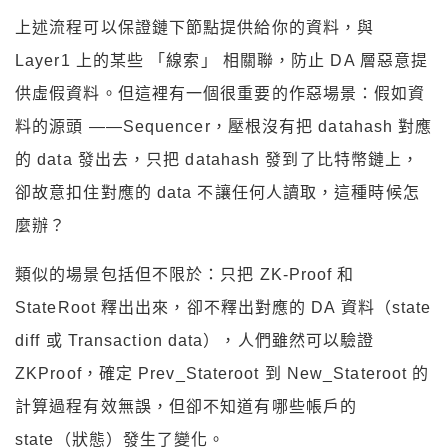
上述流程可以保證鏈下節點提供給你的資料，與
Layer1 上的某些 「線索」 相關聯，防止 DA 層惡意提
供虛假資料。但這裡有一個很重要的作惡場景：假如資
料的源頭 ——Sequencer，壓根沒有把 datahash 對應
的 data 發出去，只把 datahash 發到了比特幣鏈上，
卻故意扣住對應的 data 不讓任何人讀取，這種時候怎
麼辦？
類似的場景包括但不限於：只把 ZK-Proof 和
StateRoot 釋出出來，卻不釋出對應的 DA 資料（state
diff 或 Transaction data），人們雖然可以驗證
ZKProof，確定 Prev_Stateroot 到 New_Stateroot 的
計算過程有效無誤，但卻不知道有哪些帳戶的
state（狀態）發生了變化。