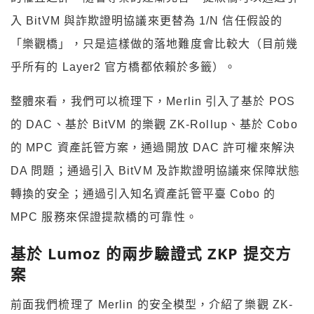
入 BitVM 與詐欺證明協議來更替為 1/N 信任假設的
「樂觀橋」，只是這樣做的落地難度會比較大（目前幾
乎所有的 Layer2 官方橋都依賴於多籤）。
整體來看，我們可以梳理下，Merlin 引入了基於 POS
的 DAC、基於 BitVM 的樂觀 ZK-Rollup、基於 Cobo
的 MPC 資產託管方案，通過開放 DAC 許可權來解決
DA 問題；通過引入 BitVM 及詐欺證明協議來保障狀態
轉換的安全；通過引入知名資產託管平臺 Cobo 的
MPC 服務來保證提款橋的可靠性。
基於 Lumoz 的兩步驗證式 ZKP 提交方
案
前面我們梳理了 Merlin 的安全模型，介紹了樂觀 ZK-