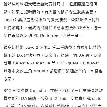
雖然這可以極大程度壓縮資料尺寸，但瓶頸還是很明
顯。如果在短時間內，有大量的帳戶發生狀態變更，
Layer2 要把這些個帳戶的變更情況，全部彙總上傳到
比特幣鏈上，最終的資料釋出成本無法壓到很低，這一
點在很多以太坊 ZK Rollup 身上可見一斑。
很多比特幣 Layer2 乾脆走第二種路徑：直接用比特幣
鏈下的 DA 解決方案，要麼自己搭建一個 DA 層，要麼
就用 Celestia、EigenDA 等。B^Square、BitLayer
以及本文的主角 Merlin，都沿用了這種鏈下的 DA 擴容
方案。
B^2 直接模仿 Celestia，在鏈下搭建了一個支援資料取
樣功能的 DA 網路，名為 B^2 Hub。交易資料或 state
diff 等 「DA 資料」 存放於比特幣鏈下，只向比特幣主