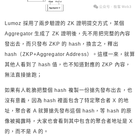
Lumoz 採用了兩步驗證的 ZK 證明提交方式，某個
Aggregator 生成了 ZK 證明後，先不用把完整的內容
發出去，而只發布 ZKP 的 hash，換言之，釋出
hash（ZKP+Aggregator Address）。這樣一來，就算
其他人看到了 hash 值，也不知道對應的 ZKP 內容，
無法直接搶跑；
如果有人乾脆把整個 hash 複製一份搶先發布出去，也
沒有意義，因為 hash 裡面包含了特定聚合者 X 的地
址，聚合者 A 就算搶先發布這個 hash，等 hash 的原
像被揭露時，大家也會看到其中包含的聚合者地址是 X
的，而不是 A 的。