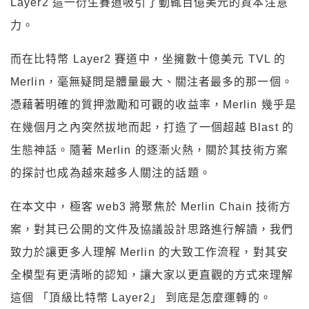
Layer2 這一衍生賽道吸引了動輒百億美元的資本注意
力。
而在比特幣 Layer2 賽道中，坐擁數十億美元 TVL 的
Merlin，毫無疑問是體量最大、關注者最多的那一個。
憑藉著明確的質押激勵和可觀的收益率，Merlin 幾乎是
在幾個月之內突然拔地而起，打造了一個超越 Blast 的
生態神話。隨著 Merlin 的逐漸火熱，關於其技術方案
的探討也成為越來越多人關注的話題。
在本文中，極客 web3 將聚焦於 Merlin Chain 技術方
案，對其已公開的文件及協議設計思路進行解讀，我們
致力於讓更多人理解 Merlin 的大致工作流程，對其安
全模型有更清晰的認知，讓大家以更直觀的方式來理解
這個 「頂級比特幣 Layer2」 到底是怎麼運轉的。