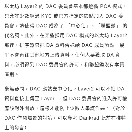
以太坊 Layer2 的 DAC 委員會基本都遵循 POA 模式，
只允許少數經過 KYC 或官方指定的節點加入 DAC 委
員會，這使得 DAC 成為了 「中心化」、「聯盟鏈」 的
代名詞。此外，在某些採用 DAC 模式的以太坊 Layer2
那裡，排序器只把 DA 資料傳送給 DAC 成員節點，幾
乎不會再往其他地方上傳資料，任何人要獲取 DA 資
料，必須得到 DAC 委員會的許可，和聯盟鏈沒有本質
區別。
毫無疑問，DAC 應該去中心化，Layer2 可以不把 DA
資料直接上傳至 Layer1，但 DAC 委員會的准入許可權
應該對外開放，這樣才能防止少數人串謀作惡。（對於
DAC 作惡場景的討論，可以參考 Dankrad 此前在推特
上的發言）