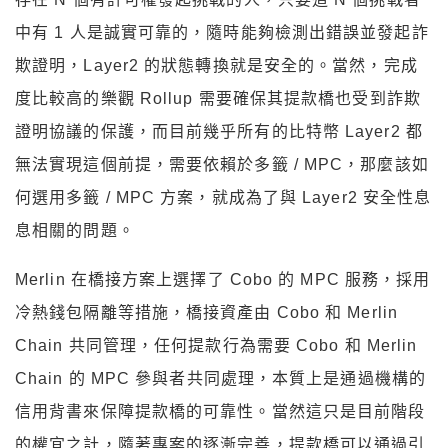
中有 1 人是誠實可靠的，隨時能夠檢測出錯誤並發起詐
欺證明，Layer2 的狀態轉換就是安全的。當然，完成
度比較高的樂觀 Rollup 需要確保其提款橋也受到詐欺
證明協議的保護，而目前幾乎所有的比特幣 Layer2 都
無法實現這個前提，需要依賴於多籤 / MPC，那麼該如
何選用多籤 / MPC 方案，就成為了與 Layer2 安全性息
息相關的問題。
Merlin 在橋接方案上選擇了 Cobo 的 MPC 服務，採用
冷熱錢包隔離等措施，橋接資產由 Cobo 和 Merlin
Chain 共同管理，任何提款行為需要 Cobo 和 Merlin
Chain 的 MPC 參與者共同處理，本質上是通過機構的
信用背書來保障提款橋的可靠性。當然這只是目前階段
的權宜之計，隨著專案的逐漸完善，提款橋可以通過引