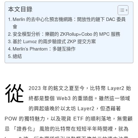
本文目錄
Merlin 的去中心化預言機網路：開放性的鏈下 DAC 委員
會
安全模型分析：樂觀的 ZKRollup+Cobo 的 MPC 服務
基於 Lumoz 的兩步驗證式 ZKP 提交方案
Merlin’s Phantom：多鏈互操作
總結
從
2023 年的銘文之夏至今，比特幣 Layer2 始
終都是整個 Web3 的重頭戲。雖然這一領域
的興起遠晚於以太坊 Layer2，但憑藉著
POW 的獨特魅力，以及現貨 ETF 的順利落地，無需顧
忌 「證券化」 風險的比特幣在短短半年時間裡，就為