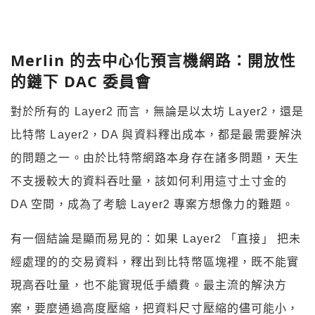
Merlin 的去中心化預言機網路：開放性
的鏈下 DAC 委員會
對於所有的 Layer2 而言，無論是以太坊 Layer2，還是
比特幣 Layer2，DA 與資料釋出成本，都是最需要解決
的問題之一。由於比特幣網路本身存在諸多問題，天生
不支援較大的資料吞吐量，該如何利用這寸土寸金的
DA 空間，成為了考驗 Layer2 專案方想像力的難題。
有一個結論是顯而易見的：如果 Layer2 「直接」 把未
經處理的的交易資料，釋出到比特幣區塊裡，既不能實
現高吞吐量，也不能實現低手續費。最主流的解決方
案，要麼通過高度壓縮，把資料尺寸壓縮的儘可能小，