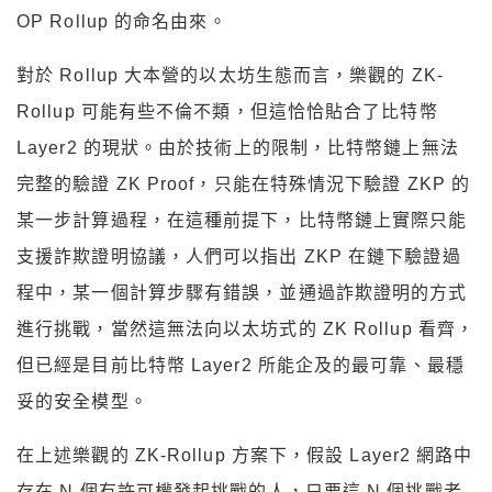
OP Rollup 的命名由來。
對於 Rollup 大本營的以太坊生態而言，樂觀的 ZK-
Rollup 可能有些不倫不類，但這恰恰貼合了比特幣
Layer2 的現狀。由於技術上的限制，比特幣鏈上無法
完整的驗證 ZK Proof，只能在特殊情況下驗證 ZKP 的
某一步計算過程，在這種前提下，比特幣鏈上實際只能
支援詐欺證明協議，人們可以指出 ZKP 在鏈下驗證過
程中，某一個計算步驟有錯誤，並通過詐欺證明的方式
進行挑戰，當然這無法向以太坊式的 ZK Rollup 看齊，
但已經是目前比特幣 Layer2 所能企及的最可靠、最穩
妥的安全模型。
在上述樂觀的 ZK-Rollup 方案下，假設 Layer2 網路中
存在 N 個有許可權發起挑戰的人，只要這 N 個挑戰者