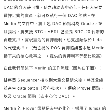
DAC 的准入許可權，使之趨於去中心化。任何人只要
質押足夠的資產，就可以執行一個 DAC 節點。在
Merlin 的文件中，將上述 DAC 節點稱為 Oracle，並
且指出，將支援 BTC、MERL 甚至是 BRC-20 代幣的
資產質押，實現靈活的質押機制，也支援類似於 Lido
的代理質押。（預言機的 POS 質押協議基本是 Merlin
接下來的核心敘事之一，提供的質押利率等都比較高）
在此我們簡述下 Merlin 的工作流程（圖片在下面）：
排序器 Sequencer 接收到大量交易請求後，將其彙總
並產生 data batch（資料批次），傳給 Prover 節點，
以及 Oracle 節點（去中心化 DAC）。
Merlin 的 Prover 節點是去中心化的，採用了 lumoz 的