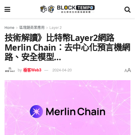
Home
區塊鏈商業應用
Layer 2
技術解讀》比特幣Layer2網路
Merlin Chain：去中心化預言機網
路、安全模型…
A
by
極客Web3
2024-04-20
A