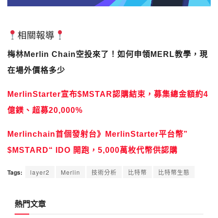
相關報導
梅林Merlin Chain空投來了！如何申領MERL教學，現
在場外價格多少
MerlinStarter宣布$MSTAR認購結束，募集總金額約4
億鎂、超募20,000%
Merlinchain首個發射台》MerlinStarter平台幣”
$MSTARD“ IDO 開跑，5,000萬枚代幣供認購
Tags:
layer2
Merlin
技術分析
比特幣
比特幣生態
熱門文章