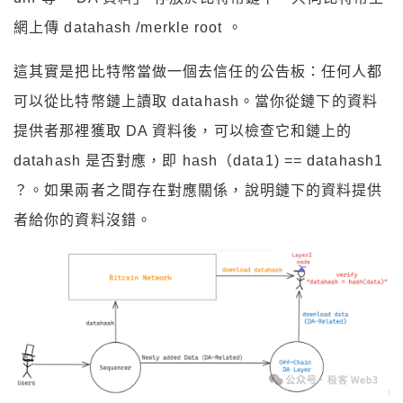
網上傳 datahash /merkle root 。
這其實是把比特幣當做一個去信任的公告板：任何人都
可以從比特幣鏈上讀取 datahash。當你從鏈下的資料
提供者那裡獲取 DA 資料後，可以檢查它和鏈上的
datahash 是否對應，即 hash（data1) == datahash1
？。如果兩者之間存在對應關係，說明鏈下的資料提供
者給你的資料沒錯。