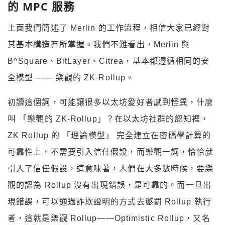
的 MPC 服務
上面我們簡述了 Merlin 的工作流程，相信大家已經對
其基本構造有所掌握。我們不難看出，Merlin 與
B^Square、BitLayer、Citrea，基本都遵循相同的安
全模型 —— 樂觀的 ZK-Rollup。
初讀這個詞，可能讓很多以太坊愛好者感到怪異，什麼
叫 「樂觀的 ZK-Rollup」？在以太坊社群的認知裡，
ZK Rollup 的 「理論模型」 完全建立在密碼學計算的
可靠性上，不需要引入信任假設，而樂觀一詞，恰恰就
引入了信任假設，這意味著，人們在大多數時候，要樂
觀的認為 Rollup 沒有出現錯誤，是可靠的。而一旦出
現錯誤，可以通過詐欺證明的方式去懲罰 Rollup 執行
者，這就是樂觀 Rollup——Optimistic Rollup，又名