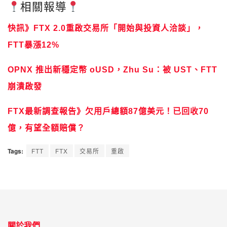
相關報導
快訊》FTX 2.0重啟交易所「開始與投資人洽談」，
FTT暴漲12%
OPNX 推出新穩定幣 oUSD，Zhu Su：被 UST、FTT
崩潰啟發
FTX最新調查報告》欠用戶總額87億美元！已回收70
億，有望全額賠償？
Tags:
FTT
FTX
交易所
重啟
關於我們