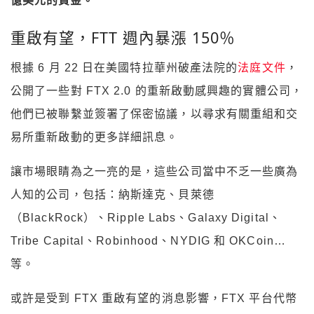
億美元的資金。
重啟有望，FTT 週內暴漲 150％
根據 6 月 22 日在美國特拉華州破產法院的
法庭文件
，
公開了一些對 FTX 2.0 的重新啟動感興趣的實體公司，
他們已被聯繫並簽署了保密協議，以尋求有關重組和交
易所重新啟動的更多詳細訊息。
讓市場眼睛為之一亮的是，這些公司當中不乏一些廣為
人知的公司，包括：納斯達克、貝萊德
（BlackRock）、Ripple Labs、Galaxy Digital、
Tribe Capital、Robinhood、NYDIG 和 OKCoin…
等。
或許是受到 FTX 重啟有望的消息影響，FTX 平台代幣