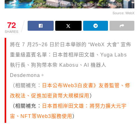
Source: WebX
72
SHARES
將在 7 月25~26 日於日本舉辦的 “WebX 大會” 宣佈
重量級嘉賓名單：日本首相岸田文雄、Yuga Labs
執行長、狗狗幣本柴 Kabosu、AI 機器人
Desdemona。
（相關補充：
日本公布Web3白皮書》友善監管、修
改稅法、促進加密貨幣大規模採用
）
（相關補充：
日本首相岸田文雄：將努力擴大元宇
宙、NFT等Web3服務使用
）