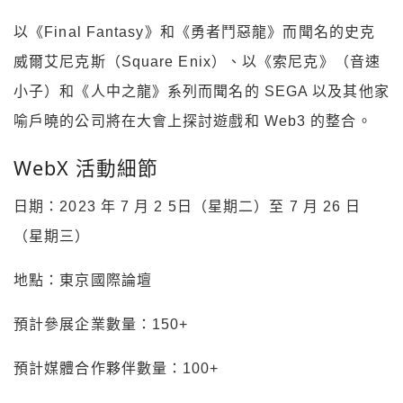
以《Final Fantasy》和《勇者鬥惡龍》而聞名的史克
威爾艾尼克斯（Square Enix）、以《索尼克》（音速
小子）和《人中之龍》系列而聞名的 SEGA 以及其他家
喻戶曉的公司將在大會上探討遊戲和 Web3 的整合。
WebX 活動細節
日期：2023 年 7 月 2 5日（星期二）至 7 月 26 日
（星期三）
地點：東京國際論壇
預計參展企業數量：150+
預計媒體合作夥伴數量：100+