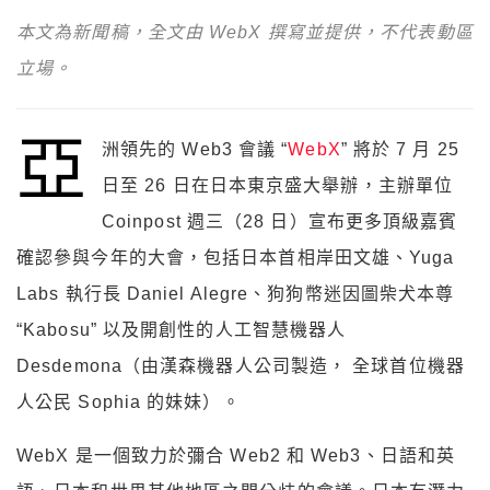
本文為新聞稿，全文由 WebX 撰寫並提供，不代表動區
立場。
亞
洲領先的 Web3 會議 “
WebX
” 將於 7 月 25
日至 26 日在日本東京盛大舉辦，主辦單位
Coinpost 週三（28 日）宣布更多頂級嘉賓
確認參與今年的大會，包括日本首相岸田文雄、Yuga
Labs 執行長 Daniel Alegre、狗狗幣迷因圖柴犬本尊
“Kabosu” 以及開創性的人工智慧機器人
Desdemona（由漢森機器人公司製造， 全球首位機器
人公民 Sophia 的妹妹）。
WebX 是一個致力於彌合 Web2 和 Web3、日語和英