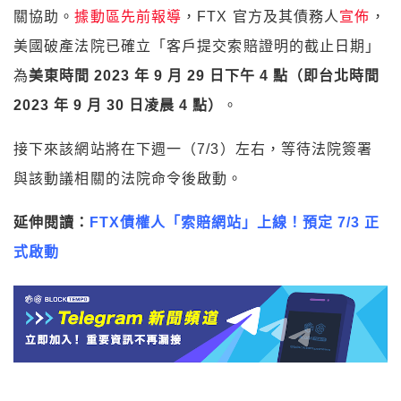
關協助。
據動區先前報導
，FTX 官方及其債務人
宣佈
，
美國破產法院已確立「客戶提交索賠證明的截止日期」
為
美東時間 2023 年 9 月 29 日下午 4 點（即台北時間
2023 年 9 月 30 日凌晨 4 點）
。
接下來該網站將在下週一（7/3）左右，等待法院簽署
與該動議相關的法院命令後啟動。
延伸閱讀：
FTX債權人「索賠網站」上線！預定 7/3 正
式啟動