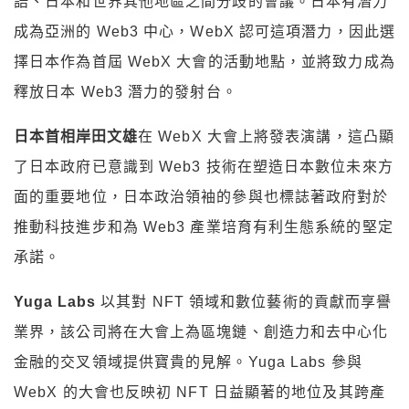
語、日本和世界其他地區之間分歧的會議。日本有潛力
成為亞洲的 Web3 中心，WebX 認可這項潛力，因此選
擇日本作為首屆 WebX 大會的活動地點，並將致力成為
釋放日本 Web3 潛力的發射台。
日本首相岸田文雄
在 WebX 大會上將發表演講，這凸顯
了日本政府已意識到 Web3 技術在塑造日本數位未來方
面的重要地位，日本政治領袖的參與也標誌著政府對於
推動科技進步和為 Web3 產業培育有利生態系統的堅定
承諾。
Yuga Labs
以其對 NFT 領域和數位藝術的貢獻而享譽
業界，該公司將在大會上為區塊鏈、創造力和去中心化
金融的交叉領域提供寶貴的見解。Yuga Labs 參與
WebX 的大會也反映初 NFT 日益顯著的地位及其跨產