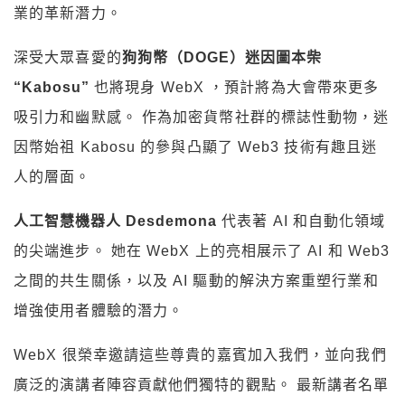
業的革新潛力。
深受大眾喜愛的
狗狗幣（DOGE）迷因圖本柴
“Kabosu”
也將現身 WebX ，預計將為大會帶來更多
吸引力和幽默感。 作為加密貨幣社群的標誌性動物，迷
因幣始祖 Kabosu 的參與凸顯了 Web3 技術有趣且迷
人的層面。
人工智慧機器人 Desdemona
代表著 AI 和自動化領域
的尖端進步。 她在 WebX 上的亮相展示了 AI 和 Web3
之間的共生關係，以及 AI 驅動的解決方案重塑行業和
增強使用者體驗的潛力。
WebX 很榮幸邀請這些尊貴的嘉賓加入我們，並向我們
廣泛的演講者陣容貢獻他們獨特的觀點。 最新講者名單