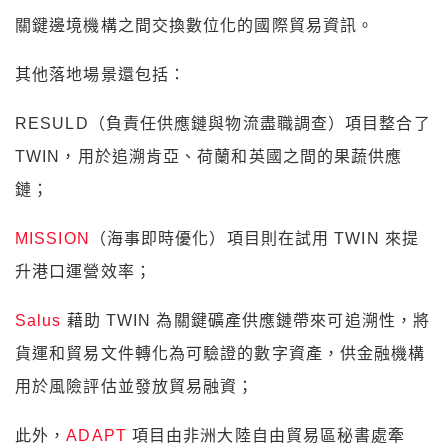
關鍵邊境機構之間交換數位化的國際貿易資訊。
其他落地場景還包括：
RESULD（負責任供應鏈與物流盡職調查）項目整合了
TWIN，用於追溯肯亞、荷蘭和英國之間的果蔬供應
鏈；
MISSION
（海事即時優化）項目則在試用 TWIN 來提
升港口運營效率；
Salus
藉助 TWIN 為關鍵礦產供應鏈帶來可追溯性，將
貨運和貿易文件轉化為可驗證的數字資產，供金融機構
用於風險評估並發放貿易融資；
此外，
ADAPT
項目由非洲大陸自由貿易區秘書處牽