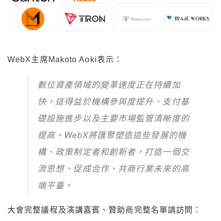
WebX主席Makoto Aoki表示：
數位資產領域的變革速度正在持續加
快，這得益於機構參與度提升、支付基
礎設施進步以及主要市場監管清晰度的
提高。WebX將匯聚塑造這些發展的機
構、政策制定者和創新者，打造一個交
流思想、促成合作、共商行業未來的高
端平臺。
大會完整議程及演講嘉賓、贊助商完整名單請訪問：