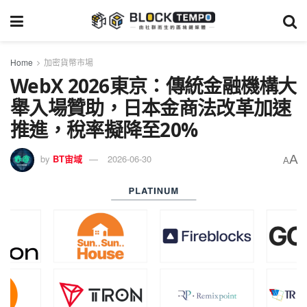
Home
加密貨幣市場
WebX 2026東京：傳統金融機構大
舉入場贊助，日本金商法改革加速
推進，稅率擬降至20%
A
by
BT宙域
2026-06-30
A