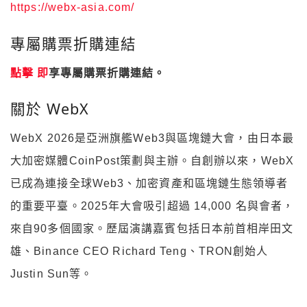
https://webx-asia.com/
專屬購票折購連結
點擊 即
享專屬購票折購連結。
關於 WebX
WebX 2026是亞洲旗艦Web3與區塊鏈大會，由日本最
大加密媒體CoinPost策劃與主辦。自創辦以來，WebX
已成為連接全球Web3、加密資產和區塊鏈生態領導者
的重要平臺。2025年大會吸引超過 14,000 名與會者，
來自90多個國家。歷屆演講嘉賓包括日本前首相岸田文
雄、Binance CEO Richard Teng、TRON創始人
Justin Sun等。