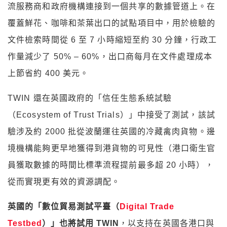
流服務商和政府機構連接到一個共享的數據管道上。在
覆蓋鮮花、咖啡和茶葉出口的試點項目中，用於檢驗的
文件檢索時間從 6 至 7 小時縮短至約 30 分鐘，行政工
作量減少了 50% – 60%，出口商每月在文件處理成本
上節省約 400 美元。
TWIN 還在英國政府的「信任生態系統試驗
（Ecosystem of Trust Trials）」中接受了測試，該試
驗涉及約 2000 批從波蘭運往英國的冷藏禽肉貨物。邊
境機構能夠更早地獲得到港貨物的可見性（港口衛生官
員獲取數據的時間比標準流程提前最多超 20 小時），
從而實現更有效的資源調配。
英國的「數位貿易測試平臺（
Digital Trade
Testbed
）」也將試用 TWIN
，以支持在英國各港口與