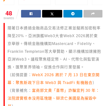
48
SHARES
隨著日本通過金融商品交易法修正案並擬將加密稅率
降至20%，亞洲旗艦Web3大會WebX 2026將於東
京舉辦。傳統金融機構如Mastercard、Fidelity、
Franklin Templeton等大舉贊助，顯示機構加速擁抱
亞洲Web3。議程聚焦穩定幣、AI、代幣化與監管演
進，匯聚業界領袖，促進合作與行業發展。
（前情提要：
WebX 2026 將於 7 月 13 日在東京開
幕：聚焦新政下日本 Web3 與 TradFi 有機融合
）
（背景補充：
富商郭文貴「喜幣」詐騙宣判 30 年：
法院證實根本沒用區塊鏈、辯流亡美國是為摧毀中