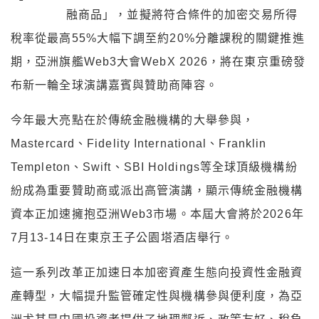
融商品」，並擬將符合條件的加密交易所得
稅率從最高55%大幅下調至約20%分離課稅的關鍵推進
期，亞洲旗艦Web3大會WebX 2026，將在東京重磅發
布新一輪全球演講嘉賓與贊助商陣容。
今年最大亮點在於傳統金融機構的大舉參與，
Mastercard、Fidelity International、Franklin
Templeton、Swift、SBI Holdings等全球頂級機構紛
紛成為重要贊助商或派出高管演講，顯示傳統金融機構
資本正加速擁抱亞洲Web3市場。本屆大會將於2026年
7月13-14日在東京王子公園塔酒店舉行。
這一系列改革正加速日本加密資產生態向投資性金融資
產轉型，大幅提升監管確定性與機構參與便利度，為亞