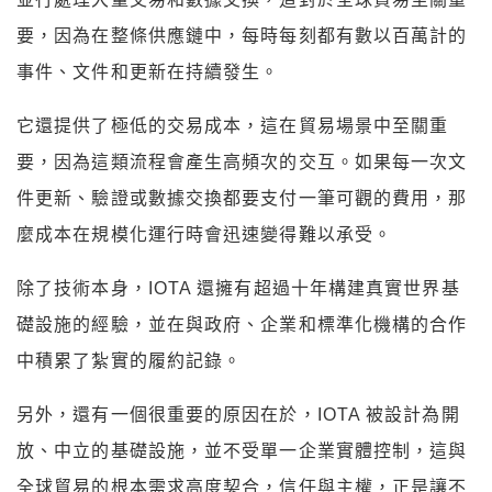
要，因為在整條供應鏈中，每時每刻都有數以百萬計的
事件、文件和更新在持續發生。
它還提供了極低的交易成本，這在貿易場景中至關重
要，因為這類流程會產生高頻次的交互。如果每一次文
件更新、驗證或數據交換都要支付一筆可觀的費用，那
麼成本在規模化運行時會迅速變得難以承受。
除了技術本身，IOTA 還擁有超過十年構建真實世界基
礎設施的經驗，並在與政府、企業和標準化機構的合作
中積累了紮實的履約記錄。
另外，還有一個很重要的原因在於，IOTA 被設計為開
放、中立的基礎設施，並不受單一企業實體控制，這與
全球貿易的根本需求高度契合，信任與主權，正是讓不