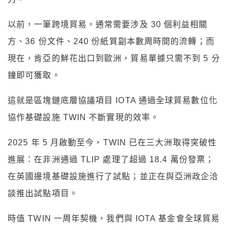
以前，一筆跨境貿易，通常需要涉及 30 個利益相關
方、36 份文件、240 份紙質副本數周時間的流轉；而
現在，肯亞的鮮花出口到歐洲，貿易單據只需不到 5 分
鐘即可獲取。
這就是區塊鏈底層協議項目 IOTA 通過全球貿易數位化
協作基礎設施 TWIN 不斷實現的效率。
2025 年 5 月啟動至今，TWIN 已在三大洲取得突破性
進展：在非洲通過 TLIP 處理了超過 18.4 萬份發票；
在英國邊境基礎設施進行了試點；並正在與亞洲政企洽
談推出試點項目。
時值 TWIN 一周年契機，我們與 IOTA 基金會全球貿易