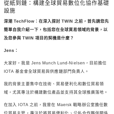
從紙到鏈：構建全球貿易數位化協作基礎
設施
深潮 TechFlow：在深入探討 TWIN 之前，首先請您先
簡單自我介紹一下，包括您在全球貿易領域的背景，以
及您參與 TWIN 項目的契機是什麼？
Jens：
大家好，我是 Jens Munch Lund-Nielsen，目前擔任
IOTA 基金會全球貿易與供應鏈部門負責人。
我的背景主要集中在技術、貿易便利化和數位貿易領
域，尤其專注於構建數位產品並支持其全球推廣落地。
在加入 IOTA 之前，我曾在 Maersk 戰略辦公室擔任數
位貿易主管，專注於將貿易便利化、公私合作夥伴關係