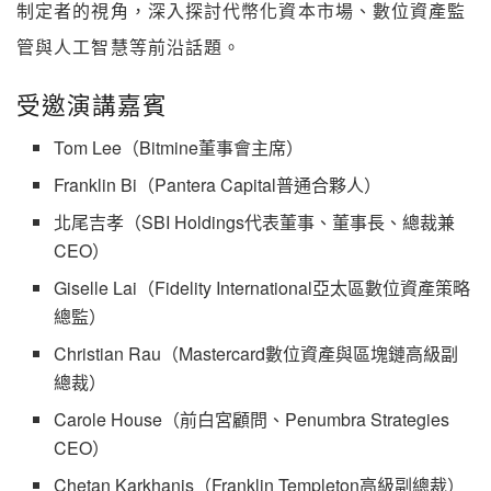
制定者的視角，深入探討代幣化資本市場、數位資產監
管與人工智慧等前沿話題。
受邀演講嘉賓
Tom Lee（Bitmine董事會主席）
Franklin Bi（Pantera Capital普通合夥人）
北尾吉孝（SBI Holdings代表董事、董事長、總裁兼
CEO）
Giselle Lai（Fidelity International亞太區數位資產策略
總監）
Christian Rau（Mastercard數位資產與區塊鏈高級副
總裁）
Carole House（前白宮顧問、Penumbra Strategies
CEO）
Chetan Karkhanis（Franklin Templeton高級副總裁）