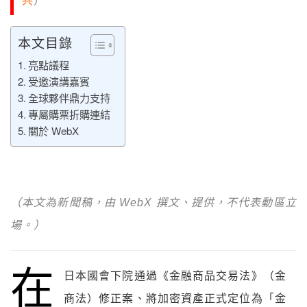
共
）
本文目錄
亮點議程
受邀演講嘉賓
全球夥伴鼎力支持
專屬購票折購連結
關於 WebX
（本文為新聞稿，由 WebX 撰文、提供，不代表動區立
場。）
在
日本國會下院通過《金融商品交易法》（金
商法）修正案、將加密資產正式定位為「金