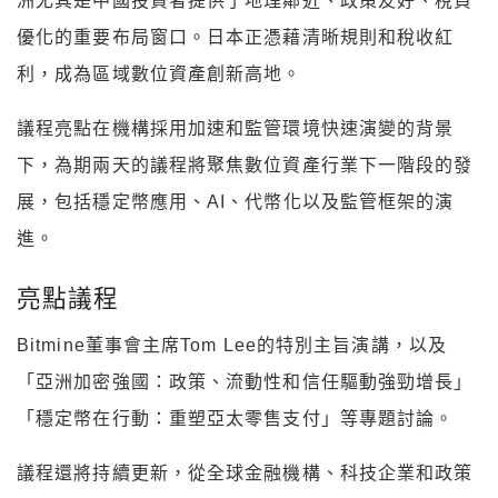
洲尤其是中國投資者提供了地理鄰近、政策友好、稅負
優化的重要布局窗口。日本正憑藉清晰規則和稅收紅
利，成為區域數位資產創新高地。
議程亮點在機構採用加速和監管環境快速演變的背景
下，為期兩天的議程將聚焦數位資產行業下一階段的發
展，包括穩定幣應用、AI、代幣化以及監管框架的演
進。
亮點議程
Bitmine董事會主席Tom Lee的特別主旨演講，以及
「亞洲加密強國：政策、流動性和信任驅動強勁增長」
「穩定幣在行動：重塑亞太零售支付」等專題討論。
議程還將持續更新，從全球金融機構、科技企業和政策