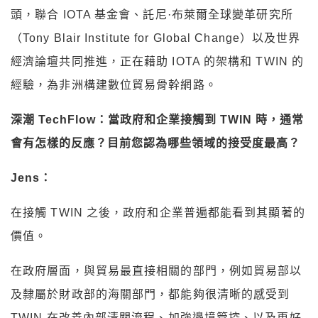
頭，聯合 IOTA 基金會、託尼·布萊爾全球變革研究所
（Tony Blair Institute for Global Change）以及世界
經濟論壇共同推進，正在藉助 IOTA 的架構和 TWIN 的
經驗，為非洲構建數位貿易骨幹網路。
深潮 TechFlow：當政府和企業接觸到 TWIN 時，通常
會有怎樣的反應？目前您認為哪些領域的接受度最高？
Jens：
在接觸 TWIN 之後，政府和企業普遍都能看到其顯著的
價值。
在政府層面，與貿易最直接相關的部門，例如貿易部以
及隸屬於財政部的海關部門，都能夠很清晰的感受到
TWIN 在改善內部清關流程、加強邊境管控、以及更好