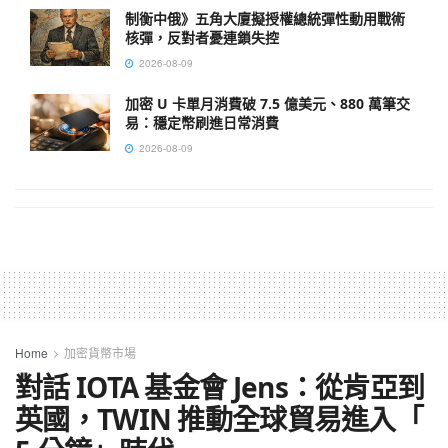
制衡中俄》五角大廈擬授權總統彈性動用戰術
核彈，反對者憂連鎖失控
2026-08-09
加密 U 卡單月消費破 7.5 億美元、880 萬筆交
易：穩定幣刷進日常消費
2026-08-09
Home
加密貨幣市場
對話 IOTA 基金會 Jens：從肯亞到
英國，TWIN 推動全球貿易進入「