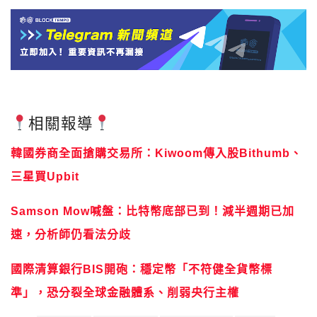
相關報導
韓國券商全面搶購交易所：Kiwoom傳入股Bithumb、
三星買Upbit
Samson Mow喊盤：比特幣底部已到！減半週期已加
速，分析師仍看法分歧
國際清算銀行BIS開砲：穩定幣「不符健全貨幣標
準」，恐分裂全球金融體系、削弱央行主權