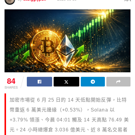
84
SHARES
加密市場從 6 月 25 日的 14 天低點開始反彈，比特
幣重返 6 萬美元邊緣（+0.53%），Solana 以
+3.79% 領漲、今晨 04:01 觸及 14 天高點 76.49 美
元。24 小時總爆倉 3.036 億美元、近 8 萬名交易者