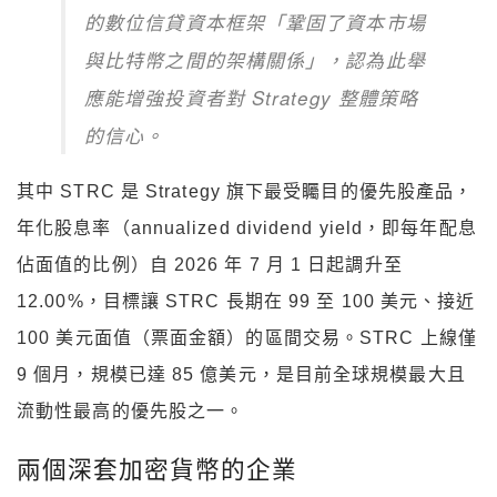
的數位信貸資本框架「鞏固了資本市場
與比特幣之間的架構關係」，認為此舉
應能增強投資者對 Strategy 整體策略
的信心。
其中 STRC 是 Strategy 旗下最受矚目的優先股產品，
年化股息率（annualized dividend yield，即每年配息
佔面值的比例）自 2026 年 7 月 1 日起調升至
12.00%，目標讓 STRC 長期在 99 至 100 美元、接近
100 美元面值（票面金額）的區間交易。STRC 上線僅
9 個月，規模已達 85 億美元，是目前全球規模最大且
流動性最高的優先股之一。
兩個深套加密貨幣的企業