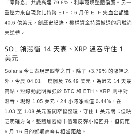
「零降息」共識高達 79.8%，利率環境整體偏鷹。另一
重壓力來自現貨比特幣 ETF：6 月份 ETF 失血金額達
40.6 億美元，創歷史紀錄，機構資金持續撤退的訊號尚
未逆轉。
SOL 領漲衝 14 天高、XRP 溫吞守住 1
美元
Solana 今日表現是四幣之首。除了 +3.79% 的漲幅之
外，今晨 04:01 一度觸及 76.49 美元，為過去 14 天最
高點，短線動能明顯強於 BTC 和 ETH。XRP 則相對
溫吞，現報 1.05 美元，24 小時漲幅僅 0.44%，在
1.03 至 1.08 美元區間窄幅整理，守住 1 美元關卡但缺
乏明確方向。整體加密總市值隨反彈小幅回升，但仍距
6 月 16 日的近期高峰有相當距離。