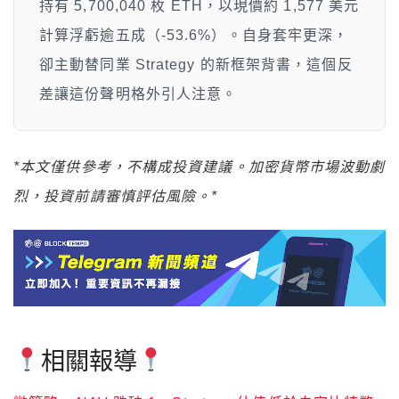
持有 5,700,040 枚 ETH，以現價約 1,577 美元
計算浮虧逾五成（-53.6%）。自身套牢更深，
卻主動替同業 Strategy 的新框架背書，這個反
差讓這份聲明格外引人注意。
*本文僅供參考，不構成投資建議。加密貨幣市場波動劇
烈，投資前請審慎評估風險。*
相關報導