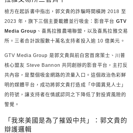
檢方在起訴書中指出，郭文貴的詐騙時間橫跨 2018 至
2023 年，旗下三個主要載體並行吸金：影音平台
GTV
Media Group
、喜馬拉雅農場聯盟，以及喜馬拉雅交易
所。三者合計說服數十萬名支持者投入逾 10 億美元。
GTV Media Group 是郭文貴與前白宮首席策士、川普
核心盟友 Steve Bannon 共同創辦的影音平台，主打反
共內容，是整個吸金網路的流量入口。這個政治色彩鮮
明的媒體平台，成功將郭文貴打造成「中國異見人士」
的符號，讓支持者在情感認同之下降低了對投資風險的
警覺。
「我來美國是為了摧毀中共」：郭文貴的
辯護邏輯