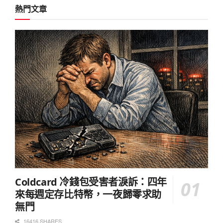
熱門文章
Coldcard 冷錢包受害者淚訴：四年
來每週定存比特幣，一夜歸零求助
無門
16416 SHARES