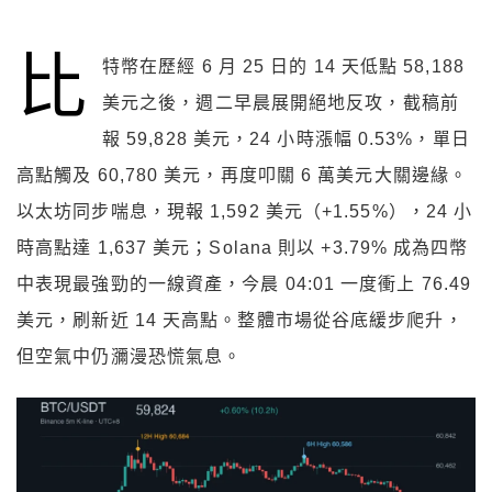
比
特幣在歷經 6 月 25 日的 14 天低點 58,188
美元之後，週二早晨展開絕地反攻，截稿前
報 59,828 美元，24 小時漲幅 0.53%，單日
高點觸及 60,780 美元，再度叩關 6 萬美元大關邊緣。
以太坊同步喘息，現報 1,592 美元（+1.55%），24 小
時高點達 1,637 美元；Solana 則以 +3.79% 成為四幣
中表現最強勁的一線資產，今晨 04:01 一度衝上 76.49
美元，刷新近 14 天高點。整體市場從谷底緩步爬升，
但空氣中仍瀰漫恐慌氣息。