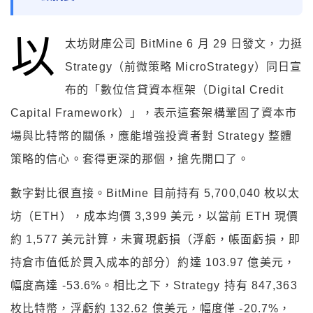
以
太坊財庫公司 BitMine 6 月 29 日發文，力挺
Strategy（前微策略 MicroStrategy）同日宣
布的「數位信貸資本框架（Digital Credit
Capital Framework）」，表示這套架構鞏固了資本市
場與比特幣的關係，應能增強投資者對 Strategy 整體
策略的信心。套得更深的那個，搶先開口了。
數字對比很直接。BitMine 目前持有 5,700,040 枚以太
坊（ETH），成本均價 3,399 美元，以當前 ETH 現價
約 1,577 美元計算，未實現虧損（浮虧，帳面虧損，即
持倉市值低於買入成本的部分）約達 103.97 億美元，
幅度高達 -53.6%。相比之下，Strategy 持有 847,363
枚比特幣，浮虧約 132.62 億美元，幅度僅 -20.7%，