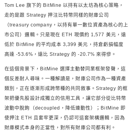
Tom Lee 旗下的 BitMine 以持有以太坊為核心策略，
走的是跟 Strategy 押注比特幣同樣的財庫公司
（treasury company，以持有單一數位資產為核心的上
市公司）邏輯。只是現在 ETH 現價約 1,577 美元，遠
低於 BitMine 的平均成本 3,399 美元，持倉虧損幅度
高達 -53.6%，遠比 Strategy 的 -20.7% 來得慘。
在這個背景下，BitMine 選擇主動替同業框架發聲，這
個反差耐人尋味。一種解讀是，財庫公司作為一種資產
類別，正在逐漸形成跨幣種的共同敘事。Strategy 的框
架把優先股設計成獨立的信用工具，讓它部分從比特幣
波動中脫鉤（decoupled，降低連動性）；BitMine 即
使押注 ETH 且套牢更深，仍認可這套架構邏輯，因為
財庫模式本身的正當性，對所有財庫公司都有利。