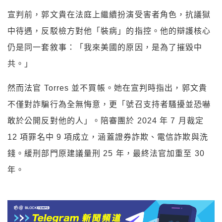
宣判前，郭文貴在法庭上繼續扮演受害者角色，抗議獄
中待遇，反駁檢方對他「裝病」的指控。他的辯護核心
仍是同一套敘事：「我來美國的原因，是為了摧毀中
共。」
然而法官 Torres 並不買帳。她在宣判時指出，郭文貴
不僅對詐騙行為全無悔意，更「號召支持者騷擾並恐嚇
敢於公開反對他的人」。陪審團於 2024 年 7 月裁定
12 項罪名中 9 項成立，涵蓋證券詐欺、電信詐欺與洗
錢。緩刑部門原建議量刑 25 年，最終法官加重至 30
年。