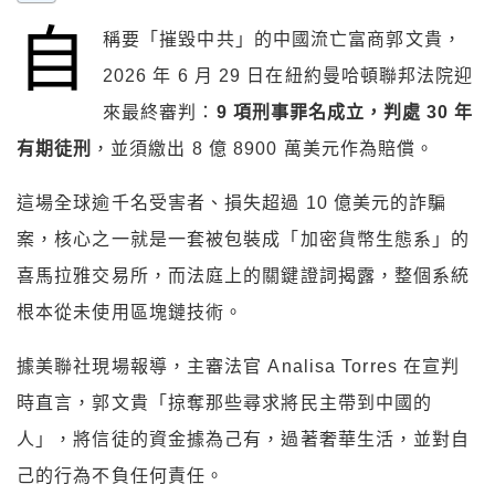
自
稱要「摧毀中共」的中國流亡富商郭文貴，
2026 年 6 月 29 日在紐約曼哈頓聯邦法院迎
來最終審判：
9 項刑事罪名成立，判處 30 年
有期徒刑
，並須繳出 8 億 8900 萬美元作為賠償。
這場全球逾千名受害者、損失超過 10 億美元的詐騙
案，核心之一就是一套被包裝成「加密貨幣生態系」的
喜馬拉雅交易所，而法庭上的關鍵證詞揭露，整個系統
根本從未使用區塊鏈技術。
據美聯社現場報導，主審法官 Analisa Torres 在宣判
時直言，郭文貴「掠奪那些尋求將民主帶到中國的
人」，將信徒的資金據為己有，過著奢華生活，並對自
己的行為不負任何責任。