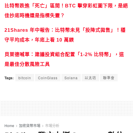
比特幣跌進「死亡」區間！BTC 擊穿彩虹圖下限，是絕
佳抄底時機還是指標失靈？
21Shares 年中報告：比特幣未見「投降式拋售」！穩
守平均成本，年底上看 10 萬鎂
貝萊德喊單：建議投資組合配置「1-2% 比特幣」，這
是最佳分散風險工具
Tags:
bitcoin
CoinGlass
Solana
以太坊
聯準會
Home
加密貨幣市場
市場分析