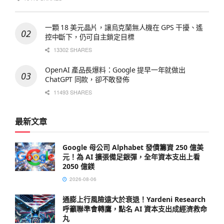
一顆 18 美元晶片，讓烏克蘭無人機在 GPS 干擾、遙
控中斷下，仍可自主鎖定目標
13302 SHARES
OpenAI 產品長爆料：Google 提早一年就做出
ChatGPT 同款，卻不敢發佈
11493 SHARES
最新文章
Google 母公司 Alphabet 發債籌資 250 億美
元！為 AI 擴張備足銀彈，全年資本支出上看
2050 億鎂
2026-08-06
通膨上行風險遠大於衰退！Yardeni Research
呼籲聯準會轉鷹，點名 AI 資本支出成經濟救命
丸