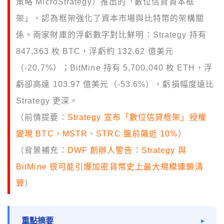
策略 MicroStrategy）推出的「數位信貸資本框
架」，認為框架強化了資本市場與比特幣的架構關
係。兩家財庫的浮虧數字對比鮮明：Strategy 持有
847,363 枚 BTC，浮虧約 132.62 億美元
（-20.7%）；BitMine 持有 5,700,040 枚 ETH，浮
虧卻高達 103.97 億美元（-53.6%），虧損幅度遠比
Strategy 更深。
（前情提要：
Strategy 宣布「數位信貸框架」授權
變現 BTC，MSTR、STRC 盤前飆近 10%
）
（背景補充：
DWF 創辦人警告：Strategy 與
BitMine 很可能引爆加密貨幣史上最大規模連鎖清
算
）
重點摘要