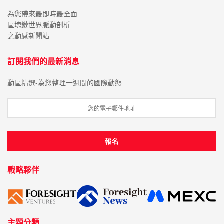
為您帶來最即時最全面
區塊鏈世界脈動剖析
之動感新聞站
訂閱我們的最新消息
動區精選-為您整理一週間的國際動態
戰略夥伴
主題分類