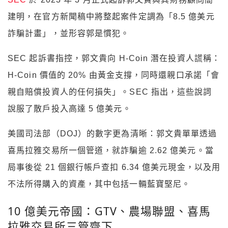
建明，在官方新聞稿中將整起案件定調為「8.5 億美元
詐騙計畫」，並形容郭是慣犯。
SEC 起訴書指控，郭文貴向 H-Coin 潛在投資人謊稱：
H-Coin 價值的 20% 由黃金支撐，同時還親口承諾「會
親自賠償投資人的任何損失」。SEC 指出，這些說詞
說服了散戶投入高達 5 億美元。
美國司法部（DOJ）的數字更為清晰：郭文貴單單透過
喜馬拉雅交易所一個管道，就詐騙逾 2.62 億美元。當
局事後從 21 個銀行帳戶查扣 6.34 億美元現金，以及用
不法所得購入的資產，其中包括一輛藍寶堅尼。
10 億美元帝國：GTV、農場聯盟、喜馬
拉雅交易所三管齊下