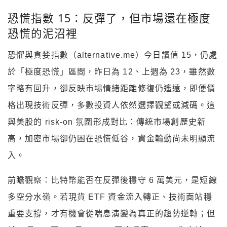
恐慌指數 15：反彈了，但市場還在極度
恐慌的泥沼裡
恐懼與貪婪指數（alternative.me）今日讀值 15，仍處
於「極度恐慌」區間，昨日為 12、上週為 23，雖然數
字略有回升，卻反映市場情緒距離修復仍遙遠，即便價
格出現技術反彈，多數投資人依然選擇觀望或減碼。這
與美股的 risk-on 氛圍形成對比：傳統市場創歷史新
高，加密市場卻仍困在恐慌低谷，資金輪動尚未明顯流
入。
前瞻觀察：比特幣能否在反彈後穩守 6 萬美元，是短線
多空分水嶺。若現貨 ETF 資金流入轉正、技術面站穩
重要支撐，才有機會從喘息演變為真正的趨勢逆轉；但