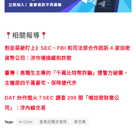
相關報導
割韭菜被盯上》SEC、FBI 和司法部合作起訴 4 家加密
貨幣公司：涉市場操縱和詐欺
臺灣｜高職生主導的「千萬比特幣詐騙」遭警方破獲，
主嫌居四千萬豪宅、保時捷代步
DAT 炒作熄火？SEC 調查 200 間「喊加密財庫公
司」：涉內線交易
Tags:
H-Coin
喜馬拉雅交易所
郭文貴