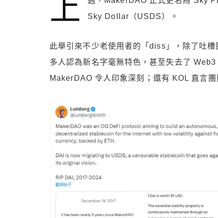
上
週，MakerDAO 正式更名為 Sky
Sky Dollar（USDS）。
此舉引來不少老使用者的「diss」，除了吐
多人認為新名字毫無特色，甚至失去了 Web3 
MakerDAO 令人印象深刻；還有 KOL 