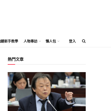
塊鏈新手教學
人物專訪
懶人包
登入
熱門文章