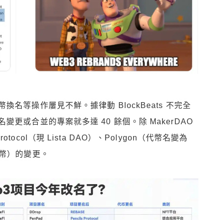
等操作屢見不鮮。據律動 BlockBeats 不完全
更或合並的專案就多達 40 餘個。除 MakerDAO
Protocol（現 Lista DAO）、Polygon（代幣名變為
代幣）的變更。