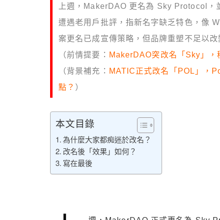
上週，MakerDAO 更名為 Sky Protocol
遭遇老用戶批評，指新名字缺乏特色，像 W
案更名已成宣傳策略，但品牌重塑不足以改
（前情提要：
MakerDAO突改名「Sky
（背景補充：
MATIC正式改名「POL」，P
點？
）
本文目錄
為什麼大家都痴迷於改名？
改名後「效果」如何？
寫在最後