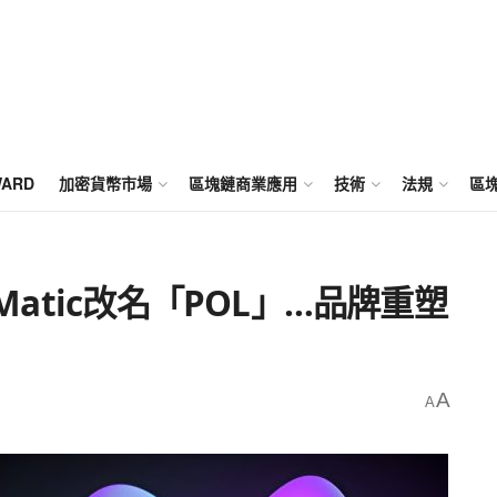
WARD
加密貨幣市場
區塊鏈商業應用
技術
法規
區
」Matic改名「POL」…品牌重塑
A
A