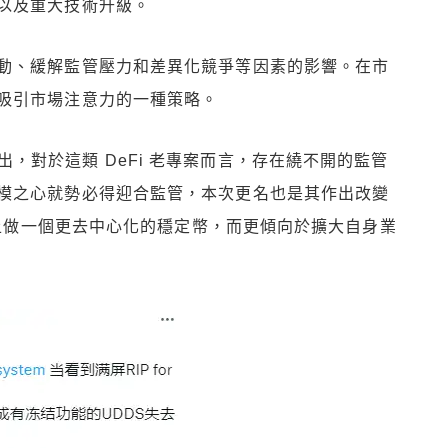
以及重大技術升級。
動、緩解監管壓力和差異化競爭等因素的影響。在市
吸引市場注意力的一種策略。
an 指出，對於這類 DeFi 老專案而言，存在繞不開的監管
模之心就勢必得迎合監管，本次更名也是其作出改變
於鏈上做一個更去中心化的穩定幣，而更傾向於擴大自身業