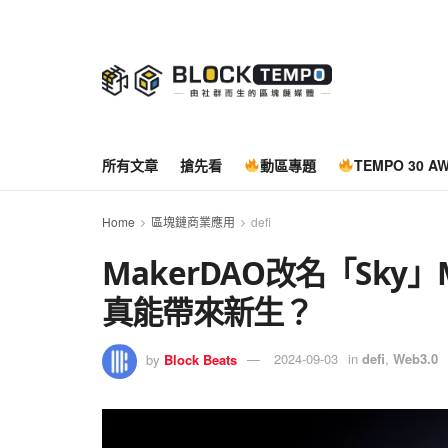
所有文章
搶先看
動區專題
TEMPO 30 A
Home
區塊鏈商業應用
defi
MakerDAO改名「Sky
真能帶來新生？
by
Block Beats
2024-09-03
in
defi
,
Web3.0