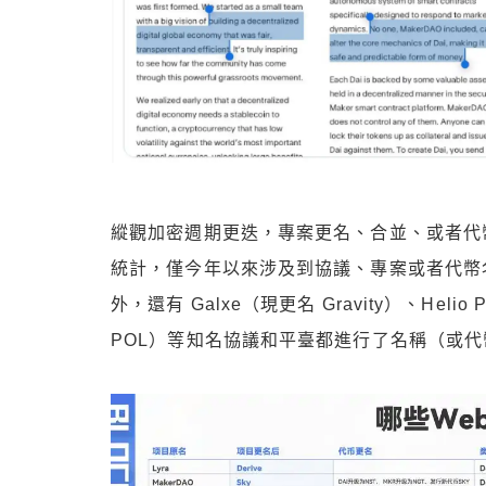
縱觀加密週期更迭，專案更名、合並、或者代幣換名
統計，僅今年以來涉及到協議、專案或者代幣名變
外，還有 Galxe（現更名 Gravity）、Helio 
POL）等知名協議和平臺都進行了名稱（或