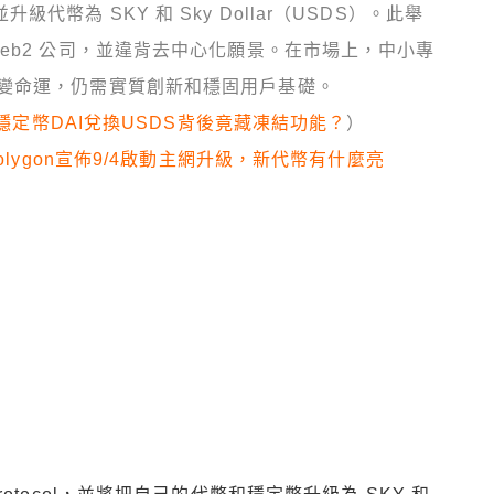
，並升級代幣為 SKY 和 Sky Dollar（USDS）。此舉
eb2 公司，並違背去中心化願景。在市場上，中小專
變命運，仍需實質創新和穩固用戶基礎。
」，穩定幣DAI兌換USDS背後竟藏凍結功能？
）
olygon宣佈9/4啟動主網升級，新代幣有什麼亮