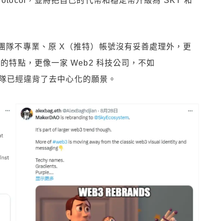
 Protocol，並將把自己的代幣和穩定幣升級為 SKY 和
槽團隊不專業、原 X（推特）帳號沒有妥善處理外，更
的特點，更像一家 Web2 科技公司，不如
直言團隊已經違背了去中心化的願景。