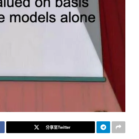
分享至Twitter