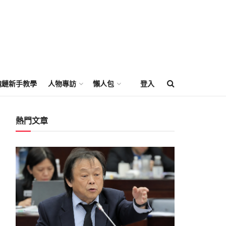
塊鏈新手教學
人物專訪
懶人包
登入
熱門文章