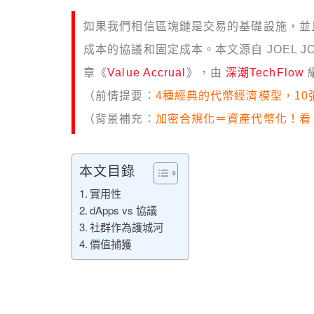
如果我們相信區塊鏈是交易的基礎設施，並
成本的協議和固定成本。本文源自 JOEL JOHN an
章《
Value Accrual
》，由
深潮TechFlow
（前情提要：
4種經典的代幣經濟模型，10
（背景補充：
加密合規化＝資產代幣化！看
本文目錄
實用性
dApps vs 協議
社群作為護城河
價值捕獲