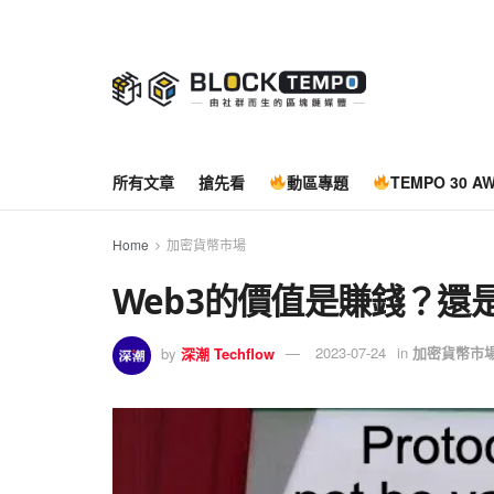
所有文章
搶先看
動區專題
TEMPO 30 A
Home
加密貨幣市場
Web3的價值是賺錢？還
by
深潮 Techflow
2023-07-24
in
加密貨幣市