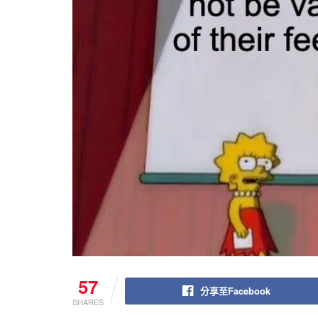
57
分享至Facebook
SHARES