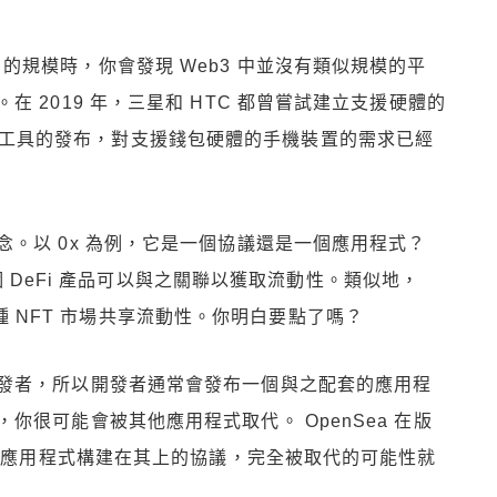
iOS 的規模時，你會發現 Web3 中並沒有類似規模的平
 2019 年，三星和 HTC 都曾嘗試建立支援硬體的
ave 等工具的發布，對支援錢包硬體的手機裝置的需求已經
。以 0x 為例，它是一個協議還是一個應用程式？
多個 DeFi 產品可以與之關聯以獲取流動性。類似地，
讓各種 NFT 市場共享流動性。你明白要點了嗎？
發者，所以開發者通常會發布一個與之配套的應用程
很可能會被其他應用程式取代。 OpenSea 在版
多個應用程式構建在其上的協議，完全被取代的可能性就