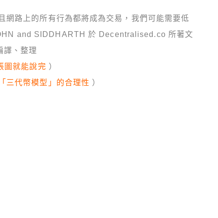
且網路上的所有行為都將成為交易，我們可能需要低
d SIDDHARTH 於 Decentralised.co 所著文
編譯、整理
張圖就能說完
）
「三代幣模型」的合理性
）