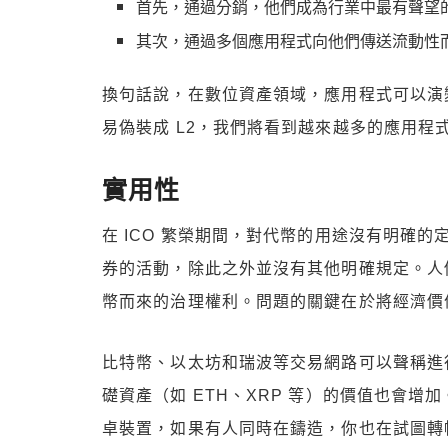
首先，通過分銷，他們成為行業中最有聲望
其次，通過多個應用程式向他們傳送流動性
換句話說，在數位資產領域，應用程式可以演變成
易偽裝成 L2，我們將看到越來越多的應用程
實用性
在 ICO 繁榮期間，對代幣的用途沒有明確
券的活動，除此之外並沒有其他明確規定。人
幣而來的治理權利。問題的關鍵在於將經濟價
比特幣、以太坊和瑞波等交易網路可以聲稱進
礎資產（如 ETH、XRP 等）的價值也會
卓裝置，如果有人同時在鑄造，你也在試圖轉