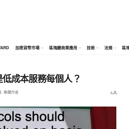
WARD
加密貨幣市場
區塊鏈商業應用
技術
法規
區
是低成本服務每個人？
場
,
專欄作者
A
A