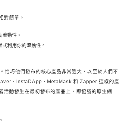
相對簡單。
動流動性。
程式利用你的流動性。
策略的例項。恰巧他們發布的核心產品非常強大，以至於人們不
、InstaDApp、MetaMask 和 Zapper 這樣的產
者活動發生在最初發布的產品上，即協議的原生網
。