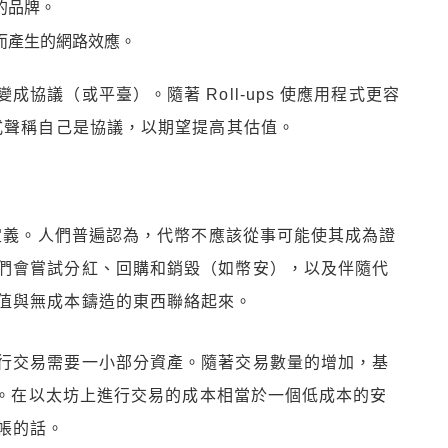
的品牌。
而產生的網路效應。
協議（或平臺）。隨著 Roll-ups 使應用程式更容
式聲稱自己是協議，以期望提高其估值。
的定義。人們普遍認為，代幣不應該從事可能使其成為證
們會嘗試分紅、回購和銷毀（如幣安），以及伴隨代
值與無成本鑄造的東西聯絡起來。
行交易需要一小部分資產。隨著交易數量的增加，基
增加。在以太坊上進行交易的成本相當於一個低成本的安
帳的話。