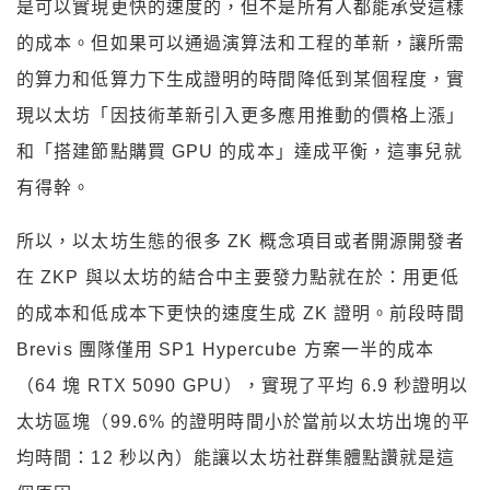
是可以實現更快的速度的，但不是所有人都能承受這樣
的成本。但如果可以通過演算法和工程的革新，讓所需
的算力和低算力下生成證明的時間降低到某個程度，實
現以太坊「因技術革新引入更多應用推動的價格上漲」
和「搭建節點購買 GPU 的成本」達成平衡，這事兒就
有得幹。
所以，以太坊生態的很多 ZK 概念項目或者開源開發者
在 ZKP 與以太坊的結合中主要發力點就在於：用更低
的成本和低成本下更快的速度生成 ZK 證明。前段時間
Brevis 團隊僅用 SP1 Hypercube 方案一半的成本
（64 塊 RTX 5090 GPU），實現了平均 6.9 秒證明以
太坊區塊（99.6% 的證明時間小於當前以太坊出塊的平
均時間：12 秒以內）能讓以太坊社群集體點讚就是這