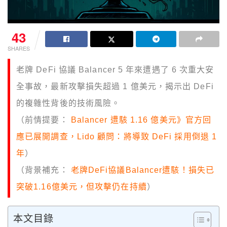
43
SHARES
老牌 DeFi 協議 Balancer 5 年來遭遇了 6 次重大安
全事故，最新攻擊損失超過 1 億美元，揭示出 DeFi
的複雜性背後的技術風險。
（前情提要：
Balancer 遭駭 1.16 億美元》官方回
應已展開調查，Lido 顧問：將導致 DeFi 採用倒退 1
年
）
（背景補充：
老牌DeFi協議Balancer遭駭！損失已
突破1.16億美元，但攻擊仍在持續
）
本文目錄