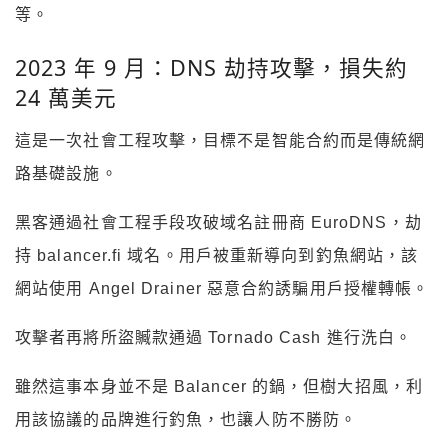
等。
2023 年 9 月：DNS 劫持攻擊，損失約
24 萬美元
這是一次社會工程攻擊，目標不是智能合約而是傳統網
路基礎設施。
黑客通過社會工程手段攻破域名註冊商 EuroDNS，劫
持 balancer.fi 域名。用戶被重新導向到釣魚網站，該
網站使用 Angel Drainer 惡意合約誘騙用戶授權轉帳。
攻擊者再將所盜贓款通過 Tornado Cash 進行洗白。
雖然這事本身並不是 Balancer 的鍋，但樹大招風，利
用該協議的品牌進行釣魚，也讓人防不勝防。