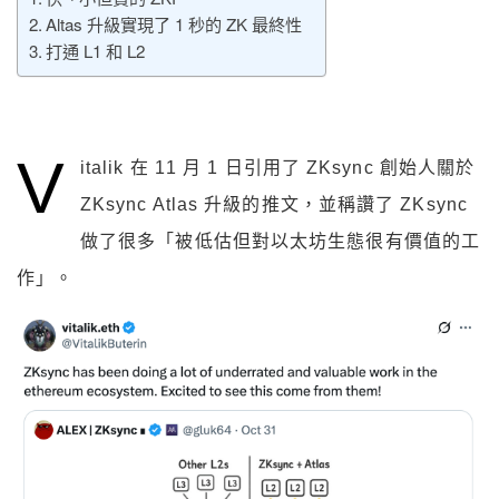
Altas 升級實現了 1 秒的 ZK 最終性
打通 L1 和 L2
V
italik 在 11 月 1 日引用了 ZKsync 創始人關於
ZKsync Atlas 升級的推文，並稱讚了 ZKsync
做了很多「被低估但對以太坊生態很有價值的工
作」。