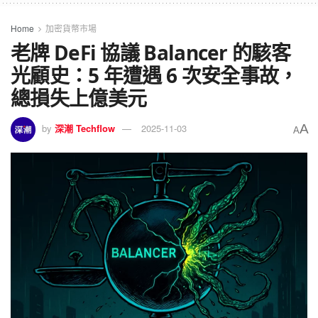
Home
加密貨幣市場
老牌 DeFi 協議 Balancer 的駭客
光顧史：5 年遭遇 6 次安全事故，
總損失上億美元
A
by
深潮 Techflow
2025-11-03
A