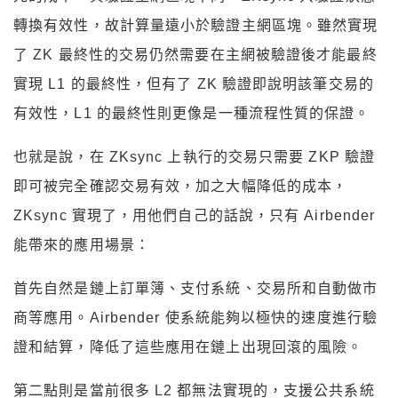
轉換有效性，故計算量遠小於驗證主網區塊。雖然實現
了 ZK 最終性的交易仍然需要在主網被驗證後才能最終
實現 L1 的最終性，但有了 ZK 驗證即說明該筆交易的
有效性，L1 的最終性則更像是一種流程性質的保證。
也就是說，在 ZKsync 上執行的交易只需要 ZKP 驗證
即可被完全確認交易有效，加之大幅降低的成本，
ZKsync 實現了，用他們自己的話說，只有 Airbender
能帶來的應用場景：
首先自然是鏈上訂單簿、支付系統、交易所和自動做市
商等應用。Airbender 使系統能夠以極快的速度進行驗
證和結算，降低了這些應用在鏈上出現回滾的風險。
第二點則是當前很多 L2 都無法實現的，支援公共系統