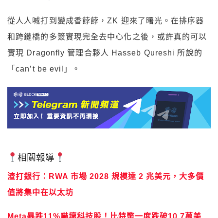
從人人喊打到變成香餑餑，ZK 迎來了曙光。在排序器
和跨鏈橋的多簽實現完全去中心化之後，或許真的可以
實現 Dragonfly 管理合夥人 Hasseb Qureshi 所說的
「can’t be evil」。
相關報導
渣打銀行：RWA 市場 2028 規模達 2 兆美元，大多價
值將集中在以太坊
Meta暴跌11%嚇壞科技股！比特幣一度跌破10.7萬美