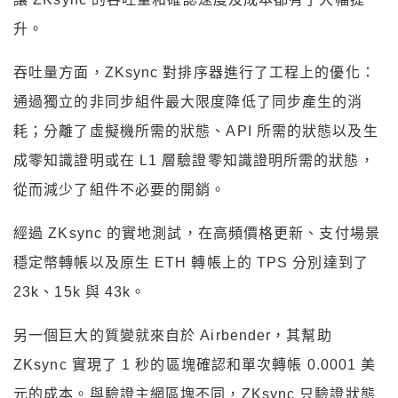
升。
吞吐量方面，ZKsync 對排序器進行了工程上的優化：
通過獨立的非同步組件最大限度降低了同步產生的消
耗；分離了虛擬機所需的狀態、API 所需的狀態以及生
成零知識證明或在 L1 層驗證零知識證明所需的狀態，
從而減少了組件不必要的開銷。
經過 ZKsync 的實地測試，在高頻價格更新、支付場景
穩定幣轉帳以及原生 ETH 轉帳上的 TPS 分別達到了
23k、15k 與 43k。
另一個巨大的質變就來自於 Airbender，其幫助
ZKsync 實現了 1 秒的區塊確認和單次轉帳 0.0001 美
元的成本。與驗證主網區塊不同，ZKsync 只驗證狀態