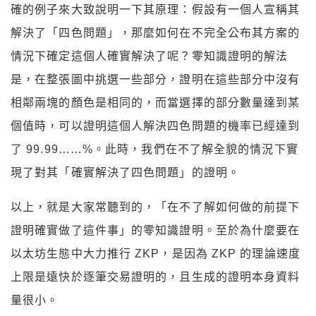
確的例子來大致說明一下其原理：假設有一個人宣稱其
解決了「四色問題」，那麼如何在不完全公布其方案的
情況下確定這個人確實解決了呢？零知識證明的解法
是，在整張圖中挑選一些部分，證明在這些部分中沒有
相鄰兩塊的顏色是相同的，而當選擇的部分數量達到某
個值時，可以證明這個人解決四色問題的機率已經達到
了 99.99……%。此時，我們在不了解全貌的情況下實
現了對其「確實解決了四色問題」的證明。
以上，就是大家常聽到的，「在不了解如何做的前提下
證明確實做了這件事」的零知識證明。至於為什麼要在
以太坊生態中大力推行 ZKP，是因為 ZKP 的理論速度
上限是遠快於逐筆交易證明的，且生成的證明本身資料
量很小。