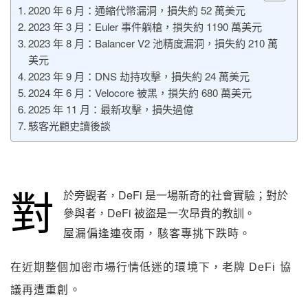
2020 年 6 月：通縮代幣漏洞，損失約 52 萬美元
2023 年 3 月：Euler 事件躺槍，損失約 1190 萬美元
2023 年 8 月：Balancer V2 池精度漏洞，損失約 210 萬
美元
2023 年 9 月：DNS 劫持攻擊，損失約 24 萬美元
2024 年 6 月：Velocore 被黑，損失約 680 萬美元
2025 年 11 月：最新攻擊，損失過億
駭客光顧史讀後談
對
於旁觀者，DeFi 是一場新奇的社會實驗；對於
參與者，DeFi 被盜是一次昂貴的教訓。
屋漏偏逢連夜雨，駭客專挑下跌時。
在近期整個加密市場行情低迷的環境下，老牌 DeFi 協
議再遭重創。