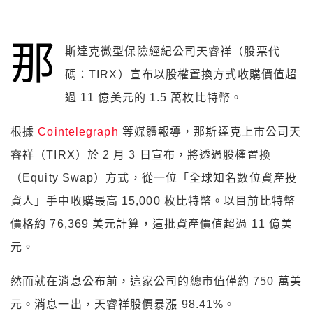
那
斯達克微型保險經紀公司天睿祥（股票代
碼：TIRX）宣布以股權置換方式收購價值超
過 11 億美元的 1.5 萬枚比特幣。
根據
Cointelegraph
等媒體報導，那斯達克上市公司天
睿祥（TIRX）於 2 月 3 日宣布，將透過股權置換
（Equity Swap）方式，從一位「全球知名數位資產投
資人」手中收購最高 15,000 枚比特幣。以目前比特幣
價格約 76,369 美元計算，這批資產價值超過 11 億美
元。
然而就在消息公布前，這家公司的總市值僅約 750 萬美
元。消息一出，天睿祥股價暴漲 98.41%。