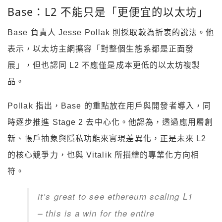
Base：L2 不能只是「更便宜的以太坊」
Base 負責人 Jesse Pollak 則採取較為折衷的說法。他
表示，以太坊主網擴容「對整個生態系都是正面發
展」，但也認同 L2 不應僅是成本更低的以太坊複製
品。
Pollak 指出，Base 的重點放在用戶與開發者導入，同
時逐步推進 Stage 2 去中心化。他認為，透過應用層創
新、帳戶抽象與隱私功能來實現差異化，正是未來 L2
的核心競爭力，也與 Vitalik 所描繪的專業化方向相
符。
it’s great to see ethereum scaling L1
– this is a win for the entire