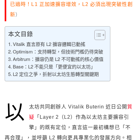
已過時！L1 正加速擴容增效，L2 必須出現突破性創
新
）
本文目錄
Vitalik 直言原有 L2 擴容邏輯已動搖
Optimism：支持轉型，但技術門檻仍待突破
Arbitrum：擴容仍是 L2 不可動搖的核心價值
Base：L2 不能只是「更便宜的以太坊」
L2 定位之爭，折射以太坊生態轉型關鍵期
以
太坊共同創辦人 Vitalik Buterin 近日公開
質
疑
「Layer 2（L2）作為以太坊主要擴容引
擎」的既有定位，直言這一最初構想已「不
再合理」，並呼籲 L2 轉向更具專業化的發展方向。相