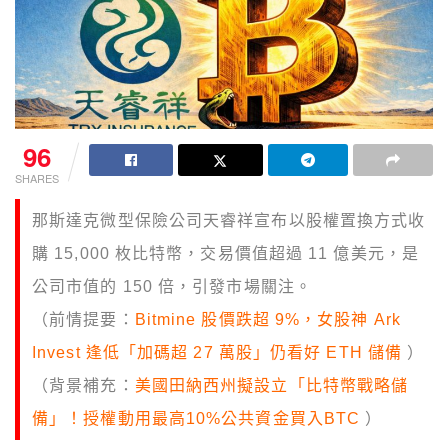
96
SHARES
那斯達克微型保險公司天睿祥宣布以股權置換方式收
購 15,000 枚比特幣，交易價值超過 11 億美元，是
公司市值的 150 倍，引發市場關注。
（前情提要：
Bitmine 股價跌超 9%，女股神 Ark
Invest 逢低「加碼超 27 萬股」仍看好 ETH 儲備
）
（背景補充：
美國田納西州擬設立「比特幣戰略儲
備」！授權動用最高10%公共資金買入BTC
）