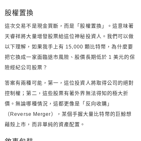
股權置換
這次交易不是現金買斷，而是「股權置換」。這意味著
天睿祥將大量增發股票給這位神秘投資人。我們可以做
以下理解，如果我手上有 15,000 顆比特幣，為什麼要
把它換成一家面臨退市風險、股價長期低於 1 美元的保
險經紀公司股票？
答案有兩種可能，第一，這位投資人將取得公司的絕對
控制權；第二，這些股票有著外界無法得知的極大折
價。無論哪種情況，這都更像是「反向收購」
（Reverse Merger），某個手握大量比特幣的巨鯨想
藉殼上市，而非單純的資產配置。