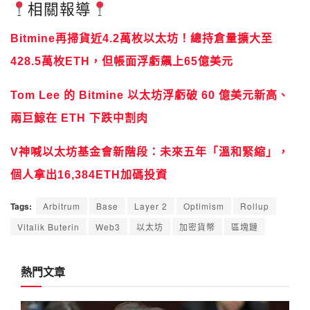
相關報導
Bitmine再掃貨近4.2萬枚以太坊！總持倉量擴大至
428.5萬枚ETH，但帳面浮虧飆上65億美元
Tom Lee 的 Bitmine 以太坊浮虧破 60 億美元新高、
兩巨鯨在 ETH 下跌中割肉
V神喊以太坊基金會新階段：未來五年「溫和緊縮」，
個人拿出16,384ETH加碼投資
Tags:
Arbitrum
Base
Layer 2
Optimism
Rollup
Vitalik Buterin
Web3
以太坊
加密貨幣
區塊鏈
熱門文章