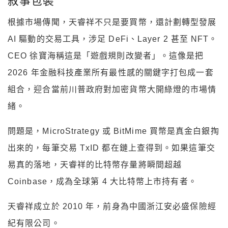
敘事包裝
根據市場傳聞，天睿祥不只是要買幣，還計劃轉型發展
AI 驅動的交易工具，涉足 DeFi、Layer 2 甚至 NFT。
CEO 徐寶海稱這是「遊戲規則改變者」。這像是把
2026 年金融科技產業所有最性感的關鍵字打包成一套
組合，迎合當前川普政府對加密貨幣大開綠燈的市場情
緒。
問題是，MicroStrategy 或 BitMime 買幣是真金白銀掏
出來的，每筆交易 TxID 都在鏈上查得到。如果這筆交
易真的落地，天睿祥的比特幣存量將瞬間超越
Coinbase，成為全球第 4 大比特幣上市持有者。
天睿祥成立於 2010 年，前身為中國浙江安必盛保險經
紀有限公司。