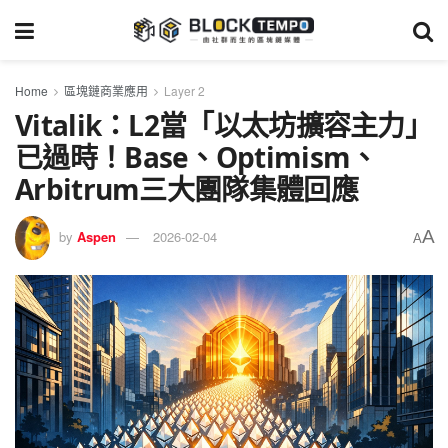
Home
區塊鏈商業應用
Layer 2
Vitalik：L2當「以太坊擴容主力」
已過時！Base、Optimism、
Arbitrum三大團隊集體回應
A
by
Aspen
2026-02-04
A