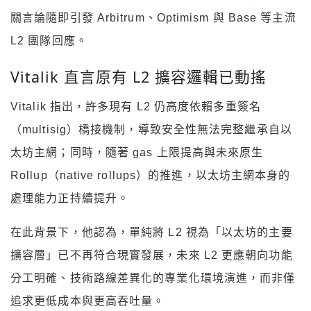
關言論隨即引發 Arbitrum、Optimism 與 Base 等主流
L2 團隊回應。
Vitalik 直言原有 L2 擴容邏輯已動搖
Vitalik 指出，許多現有 L2 仍高度依賴多重簽名
（multisig）橋接機制，導致安全性無法完整繼承自以
太坊主網；同時，隨著 gas 上限提高與未來原生
Rollup（native rollups）的推進，以太坊主網本身的
處理能力正持續提升。
在此背景下，他認為，單純將 L2 視為「以太坊的主要
擴容層」已不再符合現實發展，未來 L2 更應朝向功能
分工明確、技術路線差異化的專業化環境演進，而非僅
追求更低成本與更高吞吐量。