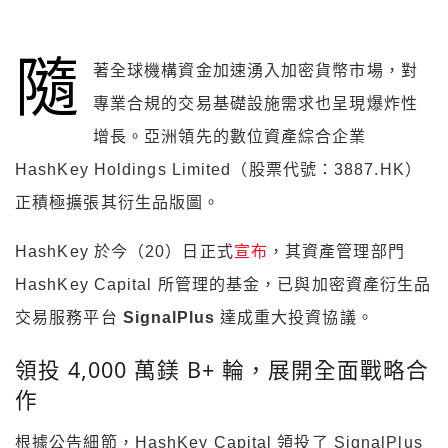
隨
著全球機構資金加速湧入加密貨幣市場，對
專業合規的交易基礎設施需求也呈現爆炸性
增長。亞洲領先的數位資產綜合企業
HashKey Holdings Limited（股票代號：3887.HK）
正積極擴張其衍生品版圖。
HashKey 於今（20）日正式
宣布
，其資產管理部門
HashKey Capital 所管理的基金，已與加密資產衍生品
交易服務平台
SignalPlus
達成重大投資協議。
領投 4,000 萬鎂 B+ 輪，展開全面戰略合
作
根據公告細節，HashKey Capital 領投了 SignalPlus