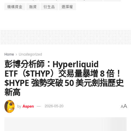
機構資金
融資
衍生品
選擇權
Home
Uncategorized
彭博分析師：Hyperliquid
ETF（$THYP）交易量暴增 8 倍！
$HYPE 強勢突破 50 美元劍指歷史
新高
A
by
Aspen
2026-05-20
A