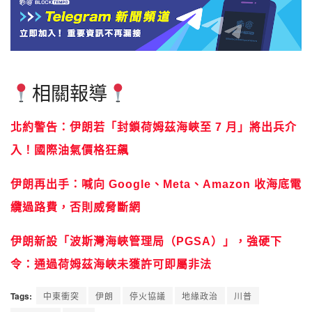
相關報導
北約警告：伊朗若「封鎖荷姆茲海峽至 7 月」將出兵介
入！國際油氣價格狂飆
伊朗再出手：喊向 Google、Meta、Amazon 收海底電
纜過路費，否則威脅斷網
伊朗新設「波斯灣海峽管理局（PGSA）」，強硬下
令：通過荷姆茲海峽未獲許可即屬非法
Tags:
中東衝突
伊朗
停火協議
地緣政治
川普