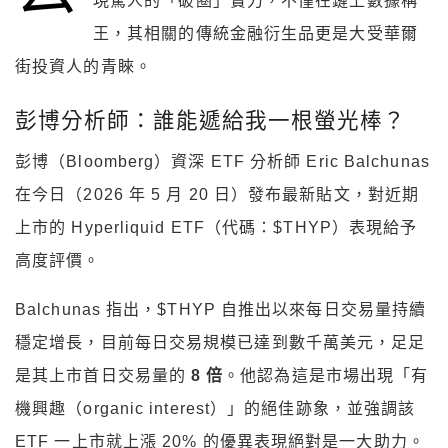
現驚人的「破圈」實力，不僅在鏈上數據稱
王，其相關的傳統金融衍生品更是大受華爾
街投資人的青睞。
彭博分析師：誰能遞給我一根螢光棒？
彭博（Bloomberg）資深 ETF 分析師 Eric Balchunas
在今日（2026 年 5 月 20 日）發布最新貼文，對近期
上市的 Hyperliquid ETF（代碼：$THYP）表現給予
高度評價。
Balchunas 指出，$THYP 自推出以來每日交易量持續
穩定增長，目前每日交易規模已達到數千萬美元，足足
是其上市首日交易量的
8 倍
。他認為這是市場出現「有
機興趣（organic interest）」的絕佳跡象，並強調該
ETF 一上市就上漲 20% 的優異表現絕對是一大助力。