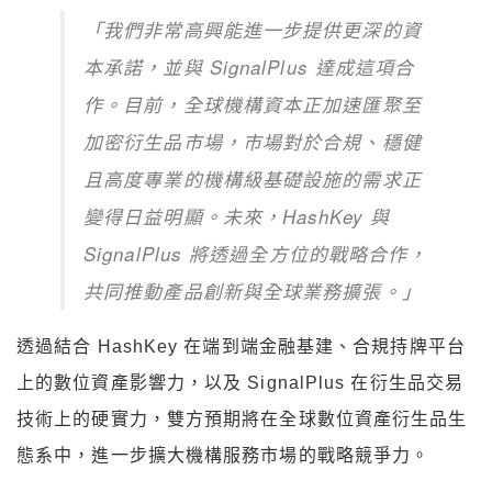
「我們非常高興能進一步提供更深的資
本承諾，並與 SignalPlus 達成這項合
作。目前，全球機構資本正加速匯聚至
加密衍生品市場，市場對於合規、穩健
且高度專業的機構級基礎設施的需求正
變得日益明顯。未來，HashKey 與
SignalPlus 將透過全方位的戰略合作，
共同推動產品創新與全球業務擴張。」
透過結合 HashKey 在端到端金融基建、合規持牌平台
上的數位資產影響力，以及 SignalPlus 在衍生品交易
技術上的硬實力，雙方預期將在全球數位資產衍生品生
態系中，進一步擴大機構服務市場的戰略競爭力。