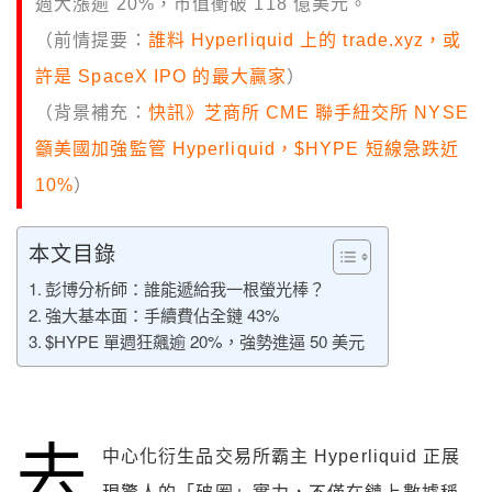
週大漲逾 20%，市值衝破 118 億美元。
（前情提要：
誰料 Hyperliquid 上的 trade.xyz，或
許是 SpaceX IPO 的最大贏家
）
（背景補充：
快訊》芝商所 CME 聯手紐交所 NYSE
籲美國加強監管 Hyperliquid，$HYPE 短線急跌近
10%
）
本文目錄
彭博分析師：誰能遞給我一根螢光棒？
強大基本面：手續費佔全鏈 43%
$HYPE 單週狂飆逾 20%，強勢進逼 50 美元
去
中心化衍生品交易所霸主 Hyperliquid 正展