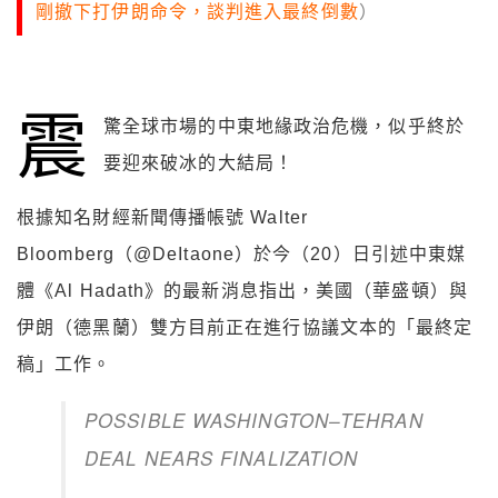
剛撤下打伊朗命令，談判進入最終倒數
）
震
驚全球市場的中東地緣政治危機，似乎終於
要迎來破冰的大結局！
根據知名財經新聞傳播帳號 Walter
Bloomberg（@DeItaone）於今（20）日引述中東媒
體《Al Hadath》的最新消息指出，美國（華盛頓）與
伊朗（德黑蘭）雙方目前正在進行協議文本的「最終定
稿」工作。
POSSIBLE WASHINGTON–TEHRAN
DEAL NEARS FINALIZATION