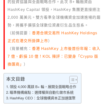
的投資協議與全面戰略合作。此次 B+ 輪融資由
HashKey Capital 領投，HashKey 集團更直接挹注
2,000 萬美元。雙方看準全球機構資金加速進場的趨
勢，將攜手擴張全球數位資產衍生品生態系。
（前情提要：
香港合規交易所 HashKey Holdings
正式在港交所掛牌上市
）
（背景補充：
香港 HashKey 上市後首份年報：收入
7 億、虧損 10 億！KOL 辣評：已變身「Crypto 版
換匯商」
）
本文目錄
領投 4,000 萬鎂 B+ 輪，展開全面戰略合作
瞄準機構痛點：選擇權與自動化做市系統
HashKey CEO：全球機構資本正加速匯聚