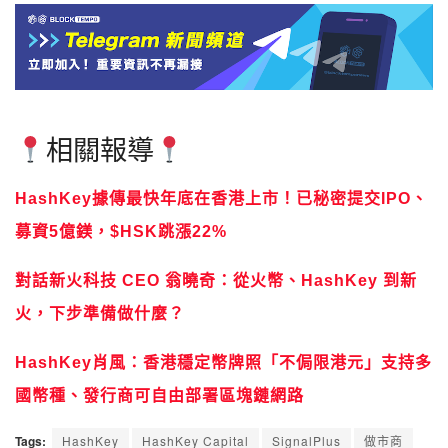
相關報導
HashKey據傳最快年底在香港上市！已秘密提交IPO、
募資5億鎂，$HSK跳漲22%
對話新火科技 CEO 翁曉奇：從火幣、HashKey 到新
火，下步準備做什麼？
HashKey肖風：香港穩定幣牌照「不侷限港元」支持多
國幣種、發行商可自由部署區塊鏈網路
Tags:
HashKey
HashKey Capital
SignalPlus
做市商