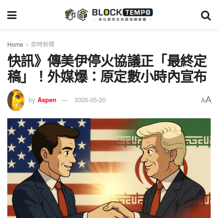
Home
即時新聞
快訊》傳美伊停火協議正「最終定
稿」！外媒爆：原定數小時內宣布
A
by
Aspen
2026-05-20
A