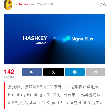
A
by
Aspen
2026-05-20
A
142
SHARES
強強聯手強攻加密衍生品市場！香港數位資產龍頭
HashKey Holdings 今（20）日宣布，已與機構級
加密衍生品基建平台 SignalPlus 達成 4,000 萬美元