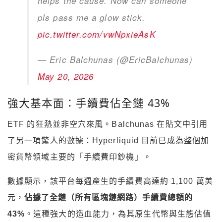
helps the cause. Now can someone
pls pass me a glow stick.
pic.twitter.com/vwNpxieAsK
— Eric Balchunas (@EricBalchunas)
May 20, 2026
強大基本面：手續費佔全鏈 43%
ETF 的狂熱並非空穴來風。Balchunas 在貼文中引用
了另一項驚人的數據：Hyperliquid 目前已成為整個加
密貨幣領域主要的「手續費印鈔機」。
數據顯示，該平台每週產生的手續費高達約 1,100 萬美
元，
佔據了全鏈（所有區塊鏈網路）手續費總額的
43%
。這種強大的造血能力，為其原生代幣與生態估值