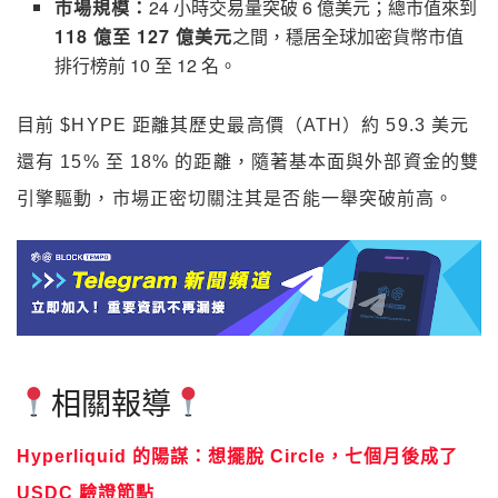
市場規模：
24 小時交易量突破 6 億美元；總市值來到
118 億至 127 億美元
之間，穩居全球加密貨幣市值
排行榜前 10 至 12 名。
目前 $HYPE 距離其歷史最高價（ATH）約 59.3 美元
還有 15% 至 18% 的距離，隨著基本面與外部資金的雙
引擎驅動，市場正密切關注其是否能一舉突破前高。
相關報導
Hyperliquid 的陽謀：想擺脫 Circle，七個月後成了
USDC 驗證節點