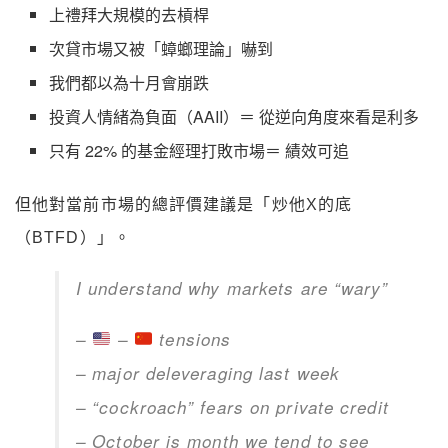
上禮拜大規模的去槓桿
次貸市場又被「蟑螂理論」嚇到
我們都以為十月會崩跌
投資人情緒為負面（AAII）＝ 從逆向角度來看是利多
只有 22% 的基金經理打敗市場＝ 績效可追
但他對當前市場的總評價建議是「炒他X的底
（BTFD）」。
I understand why markets are “wary”
–
–
tensions
– major deleveraging last week
– “cockroach” fears on private credit
– October is month we tend to see