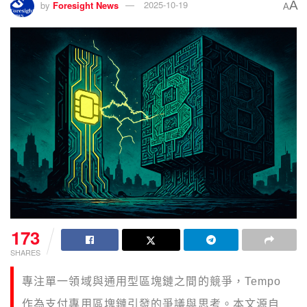
A
by
Foresight News
2025-10-19
A
173
SHARES
專注單一領域與通用型區塊鏈之間的競爭，Tempo
作為支付專用區塊鏈引發的爭議與思考。本文源自