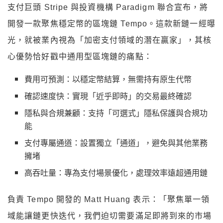
支付巨頭 Stripe 與投資機構 Paradigm 聯合宣布，將
開發一款聚焦穩定幣的區塊鏈 Tempo。這款新鏈一經曝
光，就被業內視為「加密支付領域的潛在贏家」，其核
心優勢恰好戳中通用型區塊鏈的痛點：
費用可預測：以穩定幣結算，無需持有原生代幣
確認速度快：實現「近乎即時」的交易最終確認
隱私與合規兼顧：支持「可選式」隱私保護與合規功
能
支付專屬通道：設置獨立「通道」，避免與其他業務
擁堵
高吞吐量：專為支付場景優化，處理效率遠超通用鏈
負責 Tempo 開發的 Matt Huang 表示：「聚焦單一領
域能讓鏈更快迭代，我們迫切需要滿足即將到來的市場