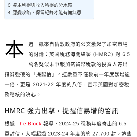
資本利得與收入所得的分水嶺
應變攻略，保留紀錄才能有備無患
本
一紙來自倫敦政府的公文激起了加密市場
週
的討論：英國稅務海關總署 (HMRC) 對 6.5
萬名疑似未申報加密貨幣稅款的投資人寄出
措辭強硬的「提醒信」。這數量不僅較前一年度暴增逾
一倍，更是 2021-22 年度的八倍，宣示英國對加密稅
務稽核的決心。
HMRC 強力出擊，提醒信暴增的警訊
根據
The Block
報導，2024-25 稅務年度寄出的 6.5
萬封信，大幅超過 2023-24 年度的約 27,700 封。這些