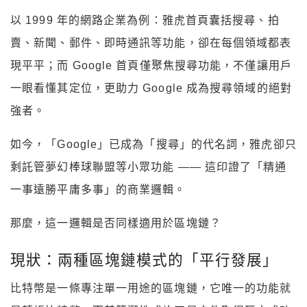
以 1999 年的網路企業為例：雅虎首頁囊括搜尋、拍
賣、新聞、郵件、即時通訊等功能，卻在每個領域都表
現平平；而 Google 首頁僅聚焦搜尋功能，不僅讓用戶
一眼看懂其定位，更助力 Google 成為搜尋領域的絕對
強者。
如今，「Google」已成為「搜尋」的代名詞，雅虎卻只
剩託管夢幻棒球聯盟等小眾功能 —— 這印證了「精通
一事遠勝平庸多事」的商業邏輯。
那麼，這一邏輯是否同樣適用於區塊鏈？
現狀：兩種區塊鏈模式的「平行發展」
比特幣是一條專注單一用途的區塊鏈，它唯一的功能就