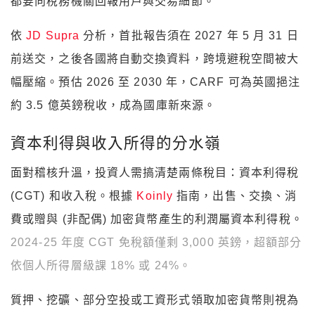
都要向稅務機關回報用戶與交易細節。
依
JD Supra
分析，首批報告須在 2027 年 5 月 31 日
前送交，之後各國將自動交換資料，跨境避稅空間被大
幅壓縮。預估 2026 至 2030 年，CARF 可為英國挹注
約 3.5 億英鎊稅收，成為國庫新來源。
資本利得與收入所得的分水嶺
面對稽核升溫，投資人需搞清楚兩條稅目：資本利得稅
(CGT) 和收入稅。根據
Koinly
指南，出售、交換、消
費或贈與 (非配偶) 加密貨幣產生的利潤屬資本利得稅。
2024-25 年度 CGT 免稅額僅剩 3,000 英鎊，超額部分
依個人所得層級課 18% 或 24%。
質押、挖礦、部分空投或工資形式領取加密貨幣則視為