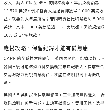
收入，納入 0% 至 45% 的階梯稅率，年度免稅額為
12,570 英鎊。例如投資人透過質押獲得 1,000 英鎊收
益，就要列入年度所得；若同時賣出比特幣獲利 5,000
英鎊，其中 2,000 英鎊超過 CGT 免稅額，需按規定繳
18% 或 24% 稅款。
應變攻略，保留紀錄才能有備無患
CARF 的全球性意味即使非英國居民也不能掉以輕心。
各國日後可能透過資料交換鎖定未申報收入，提前整合
交易紀錄並檢視自身稅籍，才能在透明浪潮下降低風
險。
英國 6.5 萬封提醒信敲響警鐘，宣告加密世界進入「合
規與透明」的新常態。主動掌握稅法、善用工具、及早