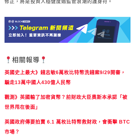
修正，將是投資人穩健度過監管浪潮的護身符。
相關報導
英國史上最大》錢志敏6萬枚比特幣洗錢案9/29開審，
騙走13萬中國人430億人民幣
觀測》英國輸了加密貨幣？前財政大臣奧斯本承認「被
世界甩在後面」
英國政府傳要拍賣 6.1 萬枚比特幣救財政，會衝擊 BTC
市場？