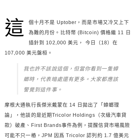
這
個十月不是 Uptober，而是市場又冷又上下
為難的月份。比特幣 (Bitcoin) 價格繼 11 日
插針到 102,000 美元， 今日（18）在
107,000 美元盤桓。
我也許不該說這個，但當你看到一隻蟑
螂時，代表暗處還有更多。大家都應該
警覺到這件事。
摩根大通執行長傑米戴蒙在 14 日拋出了「蟑螂理
論」，他談的是近期Tricolor Holdings（次級汽車貸
款）破產、First Brands事件為例，提醒信貸市場風險
可能不只一樁，JPM 因爲 Tricolor 認列約 1.7 億美元