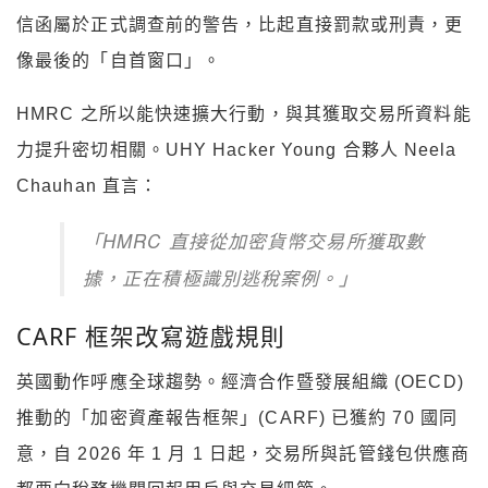
信函屬於正式調查前的警告，比起直接罰款或刑責，更
像最後的「自首窗口」。
HMRC 之所以能快速擴大行動，與其獲取交易所資料能
力提升密切相關。UHY Hacker Young 合夥人 Neela
Chauhan 直言：
「HMRC 直接從加密貨幣交易所獲取數
據，正在積極識別逃稅案例。」
CARF 框架改寫遊戲規則
英國動作呼應全球趨勢。經濟合作暨發展組織 (OECD)
推動的「加密資產報告框架」(CARF) 已獲約 70 國同
意，自 2026 年 1 月 1 日起，交易所與託管錢包供應商