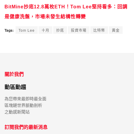
BitMine抄底12.8萬枚ETH！Tom Lee堅持看多：回調
是健康洗盤，市場未發生結構性轉變
Tags:
Tom Lee
十月
抄底
投資市場
比特幣
黃金
關於我們
動區動趨
為您帶來最即時最全面
區塊鏈世界脈動剖析
之動感新聞站
訂閱我們的最新消息