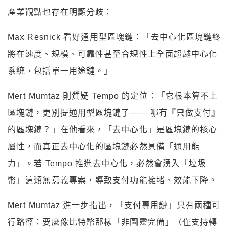
產業觀點也存在明顯分歧：
Max Resnick 看好通用型區塊鏈：「去中心化區塊鏈終
將在速度、規模、可靠性甚至合規性上全面超越中心化
系統，包括單一用途鏈。」
Mert Mumtaz 則質疑 Tempo 的定位：「它根本算不上
區塊鏈，更別提通用型區塊鏈了—— 哪有『只做支付』
的區塊鏈？」在他看來，「去中心化」是區塊鏈的核心
屬性，而真正去中心化的區塊鏈必然具備「通用能
力」。若 Tempo 推進去中心化，必然會湧入「垃圾
幣」這類無意義專案，導致支付功能擁堵、效能下降。
Mert Mumtaz 進一步指出，「支付專用鏈」只有兩種可
行路徑：要麼像比特幣那樣「非圖靈完備」（僅支持轉