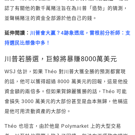
認了有關他的數千萬賭注旨在為川普「造勢」的猜測，
並聲稱賭注的資金全部源於他自己的錢。
延伸閱讀：
川普會大贏？4跡象透底，雷根前分析師：支
持選民比想像中多！
川普若勝選，巨鯨將暴賺8000萬美元
WSJ 估計，如果 Théo 對川普大獲全勝的預測都實現
的話，他可以獲得超過 8000 萬美元的回報，這是他投
資金額的兩倍多。但如果賀錦麗獲勝的話，Théo 可能
會損失 3000 萬美元的大部份甚至是血本無歸，他稱這
是他可用流動資產的大部份。
Théo 也坦言，由於他是 Polymarket 上的大型交易