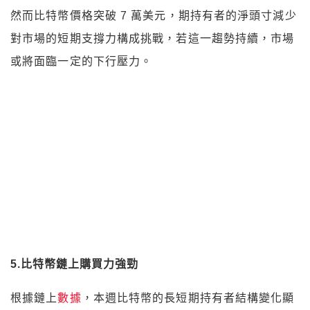
5.比特幣鏈上購買力強勁
根據鏈上
數據
，本週比特幣的長短期持有者結構變化顯
示出市場風險偏好提升。隨著短期資金湧入支撐價格上
行，市場的流動性提升。然而，長期持有者的減倉行為
可能為後市增加壓力，需觀察未來幾週這一趨勢的延續
性。