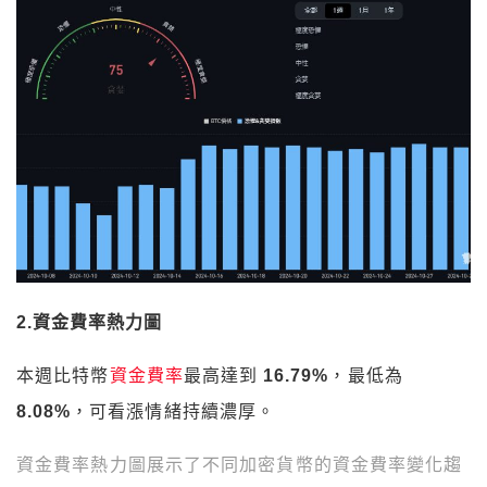
2.資金費率熱力圖
本週比特幣
資金費率
最高達到
16.79%
，最低為
8.08%
，可看漲情緒持續濃厚。
資金費率熱力圖
展示
了不同加密貨幣的資金費率變化趨
勢，顏色從零費率的綠色到 50% 正費率的黃色，黑色
則代表負費率；白色 K 線圖則顯示比特幣價格波動，與