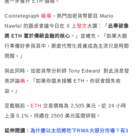
進一步推升 ETH 價格。
Cointelegraph
報導
，熱門加密貨幣節目 Mario
Nawfal 的圓桌會議今日在 X 上
發文
大讚：「
此舉就像
將 ETH 置於傳統金融的核心
。」並補充，「如果大銀
行準備好參與其中，那麼代幣化資產成為主流只是時間
問題。」
與此同時，加密貨幣分析師 Tony Edward 對此消息發
表評論
稱
，「如果你還未接觸 ETH，你就會錯失收
益。」
至截稿前，
ETH
交易價格為 2,505 美元，近 24 小時
上漲 0.1%，持續在 2500 美元區間徘徊。
延伸閱讀：
為什麼以太坊將吃下RWA大部分市場？有3