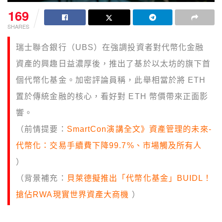
169
SHARES
瑞士聯合銀行（UBS）在強調投資者對代幣化金融
資產的興趣日益濃厚後，推出了基於以太坊的旗下首
個代幣化基金。加密評論員稱，此舉相當於將 ETH
置於傳統金融的核心，看好對 ETH 幣價帶來正面影
響。
（前情提要：
SmartCon演講全文》資產管理的未來-
代幣化：交易手續費下降99.7%、市場觸及所有人
）
（背景補充：
貝萊德擬推出「代幣化基金」BUIDL！
搶佔RWA現實世界資產大商機
）