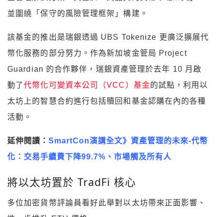
並圍繞「保守的風險管理框架」構建。
該基金的推出是瑞銀透過 UBS Tokenize 更廣泛擴展代
幣化服務的部分努力。作為新加坡金管局 Project
Guardian 的合作夥伴，瑞銀資產管理於去年 10 月啟
動了
代幣化可變資本公司（VCC）基金
的試點，利用以
太坊上的智慧合約進行包括贖回和基金認購在內的各種
活動。
延伸閱讀：
SmartCon演講全文》資產管理的未來-代幣
化：交易手續費下降99.7%、市場觸及所有人
將以太坊置於 TradFi 核心
多位加密貨幣評論員看好此舉對以太坊帶來正面影響、