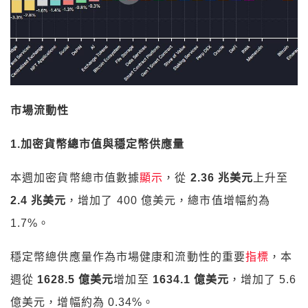
1.加密貨幣總市值與穩定幣供應量
本週加密貨幣總市值數據
顯示
，從
2.36 兆美元
上升至
2.4 兆美元
，增加了 400 億美元，總市值增幅約為
1.7%。
穩定幣總供應量作為市場健康和流動性的重要
指標
，本
週從
1628.5 億美元
增加至
1634.1 億美元
，增加了 5.6
億美元，增幅約為 0.34%。
2.交易所內潛在購買力減少
數據
顯示
，交易所本週整體資產為淨流出。