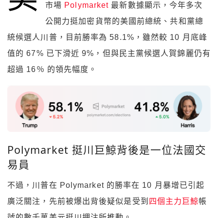
市場
Polymarket
最新數據顯示，今年多次
公開力挺加密貨幣的美國前總統、共和黨總
統候選人川普，目前勝率為 58.1%，雖然較 10 月底峰
值的 67% 已下滑近 9%，但與民主黨候選人賀錦麗仍有
超過 16％ 的領先幅度。
Polymarket 挺川巨鯨背後是一位法國交
易員
不過，川普在 Polymarket 的勝率在 10 月暴增已引起
廣泛關注，先前被爆出背後疑似是受到
四個主力巨鯨
帳
號的數千萬美元挺川押注所推動。