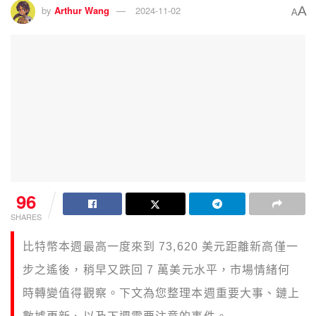
A
by
Arthur Wang
2024-11-02
A
96
SHARES
比特幣本週最高一度來到 73,620 美元距離新高僅一
步之遙後，稍早又跌回 7 萬美元水平，市場情緒何
時轉變值得觀察。下文為您整理本週重要大事、鏈上