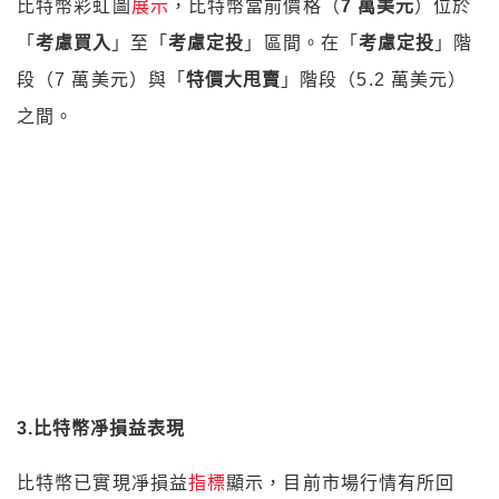
3
.比特幣凈損益表現
比特幣已實現凈損益
指標
顯示，目前市場行情有所回
暖，盈利和虧損比例大致情況與
今年 1 月
相似。