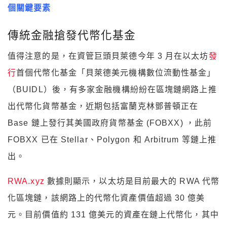
個關鍵要素
傳統金融搶發代幣化基金
值得注意的是，在資管巨頭貝萊德今年 3 月在以太坊
發
行
首個代幣化基金「貝萊德美元機構數位流動性基金」
（BUIDL）後，有多家金融機構紛紛在區塊鏈網路上推
出代幣化貨幣基金，近期包括富蘭克林鄧普頓正在
Base 鏈上發行其美國政府貨幣基金 (FOBXX) ，此前
FOBXX 已在 Stellar、Polygon 和 Arbitrum 等鏈上推
出。
RWA.xyz
數據則顯示，以太坊是目前最大的 RWA 代幣
化區塊鏈，該網路上的代幣化資產價值超過 30 億美
元。目前價值約 131 億美元的資產在鏈上代幣化，其中