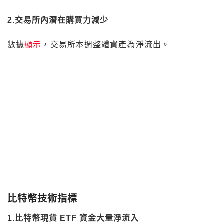
比特幣技術指標
1.比特幣現貨 ETF 資金大量淨流入
本週比特幣
ETF 資金
流入 26.284 億美元。