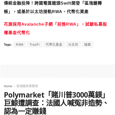
傳統金融投降！跨國電匯龍頭Swift開發「區塊鏈轉
帳」，或基於以太坊接軌RWA、代幣化資產
花旗採用Avalanche子網「前進RWA」，試驗私募股
權基金代幣化
Tags:
RWA
TradFi
代幣化基金
以太坊
瑞銀
Home
區塊鏈商業應用
Polymarket「賭川普3000萬鎂」
巨鯨遭調查：法國人喊冤非造勢、
認為一定賺錢