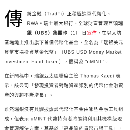
傳
統金融（TradFi）正積極進軍代幣化、
RWA。瑞士最大銀行、全球財富管理巨頭
瑞
銀（UBS）集團
昨（1） 日
宣佈
，在以太坊
區塊鏈上推出旗下首個代幣化基金，全名為「瑞銀美元
貨幣市場投資基金代幣」（UBS USD Money Market
Investment Fund Token），簡稱為 “uMINT”。
在新聞稿中，瑞銀亞太區聯席主管 Thomas Kaegi 表
示，該公司「發現投資者對跨資產類別的代幣化金融資
產的興趣不斷增長」。
雖然瑞銀沒有具體披露該代幣化基金由哪些金融工具組
成，但表示 uMINT 代幣持有者將能夠利用其機構級現
金管理解決方案，其基於「高品質的貨幣市場工具」，