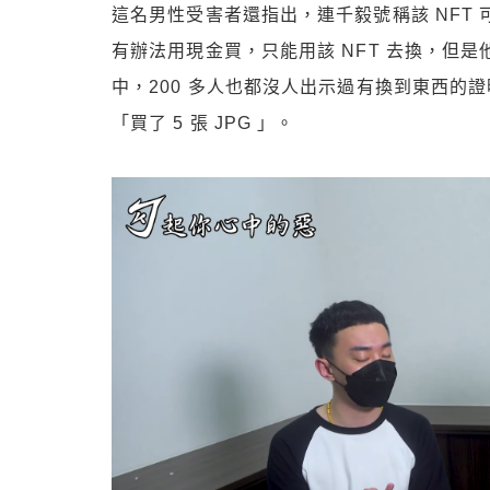
這名男性受害者還指出，連千毅號稱該 NFT
有辦法用現金買，只能用該 NFT 去換，但是他
中，200 多人也都沒人出示過有換到東西的證明，
「買了 5 張 JPG 」。