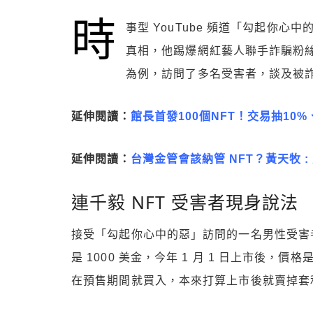
時
事型 YouTube 頻道「勾起你心中的
真相，他踢爆網紅藝人聯手詐騙粉
為例，訪問了多名受害者，談及被
延伸閱讀：
館長首發100個NFT！交易抽10
延伸閱讀：
台灣金管會該納管 NFT？黃天牧 
連千毅 NFT 受害者現身說法
接受「勾起你心中的惡」訪問的一名男性受害者表
是 1000 美金，今年 1 月 1 日上市後，價
在預售期間就買入，本來打算上市後就賣掉套