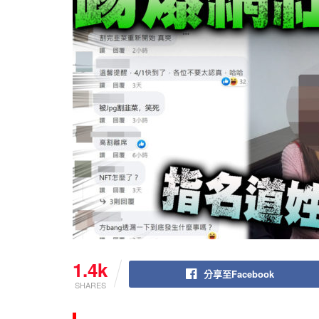
1.4k
分享至Facebook
SHARES