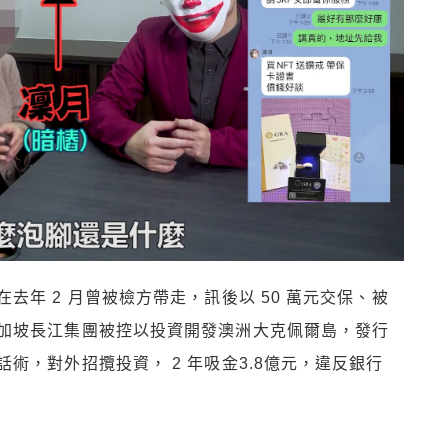
年 2 月曾被檢方帶走，訊後以 50 萬元交保、被
加坡長江集團被控以投資開發澳洲大克佩爾島，發行
術，對外招攬投資， 2 年吸金3.8億元，違反銀行