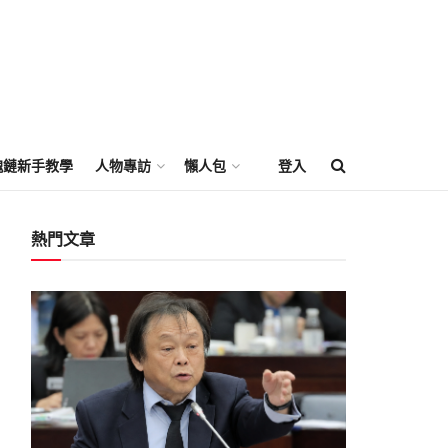
塊鏈新手教學
人物專訪
懶人包
登入
熱門文章