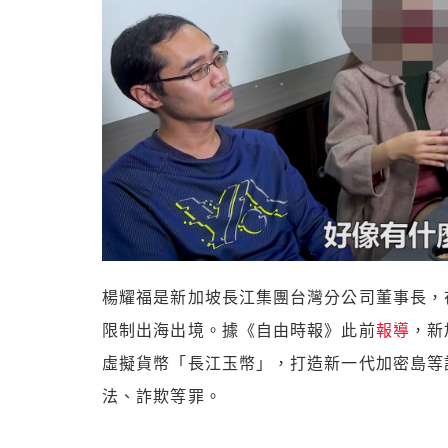
楊耀福是新加坡長江集團台灣分公司董事長，在去
限制出海出境。據《自由時報》此前
報導
，新
虛擬貨幣「長江玉幣」，打造新一代加密島等話
法、詐欺等罪。