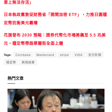
業上無法存活」
日本執政黨敦促財務省「開閘加密 ETF」，力推日圓穩
定幣抗衡美元霸權
花旗發布 2030 預報：證券代幣化市場將飆至 5.5 兆美
元，穩定幣帶路華爾街全面上鏈
Tags:
Coinbase
Mastercard
stripe
VISA
支付巨頭
穩定幣
跨境結算
熱門文章