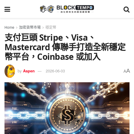
Home
加密貨幣市場
穩定幣
支付巨頭 Stripe、Visa、
Mastercard 傳聯手打造全新穩定
幣平台，Coinbase 或加入
A
by
Aspen
2026-06-03
A