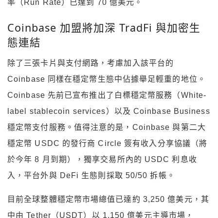
率（Run Rate）已達到 70 億美元。
Coinbase 加盟將加深 TradFi 與加密生
態連結
除了三張卡片與支付網路，考慮加入該平台的
Coinbase 同樣在穩定幣生態中佔據舉足輕重的地位。
Coinbase 先前已宣布推出了白標穩定幣服務（White-
label stablecoin services）以及 Coinbase Business
穩定幣支付服務。值得注意的是，Coinbase 與第二大
穩定幣 USDC 的發行商 Circle 簽有收入分享協議（將
於今年 8 月到期），獨享交易所內的 USDC 利息收
入，平台外與 DeFi 生態則採取 50/50 拆帳。
目前全球整體穩定幣市場總值已達約 3,250 億美元，其
中由 Tether（USDT）以 1,150 億美元主導市場，