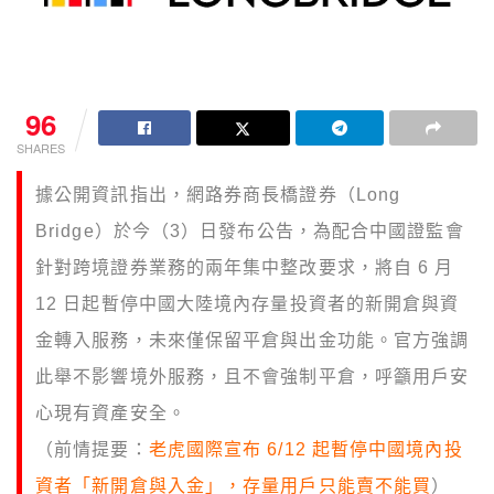
96
SHARES
據公開資訊指出，網路券商長橋證券（Long
Bridge）於今（3）日發布公告，為配合中國證監會
針對跨境證券業務的兩年集中整改要求，將自 6 月
12 日起暫停中國大陸境內存量投資者的新開倉與資
金轉入服務，未來僅保留平倉與出金功能。官方強調
此舉不影響境外服務，且不會強制平倉，呼籲用戶安
心現有資產安全。
（前情提要：
老虎國際宣布 6/12 起暫停中國境內投
資者「新開倉與入金」，存量用戶只能賣不能買
）