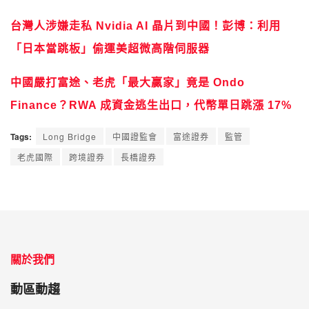
台灣人涉嫌走私 Nvidia AI 晶片到中國！彭博：利用
「日本當跳板」偷運美超微高階伺服器
中國嚴打富途、老虎「最大贏家」竟是 Ondo
Finance？RWA 成資金逃生出口，代幣單日跳漲 17%
Tags:
Long Bridge
中國證監會
富途證券
監管
老虎國際
跨境證券
長橋證券
關於我們
動區動趨