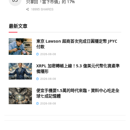
只拿回「當下市價」的 17%
18995 SHARES
最新文章
東京 Lawson 超商首次完成日圓穩定幣 JPYC
付款
2026-08-08
XRPL 加密轉帳上線！5.3 億美元代幣化資產準
備隱形
2026-08-08
便宜手機要1.5萬的時代來臨，資料中心吃走全
球七成記憶體
2026-08-08