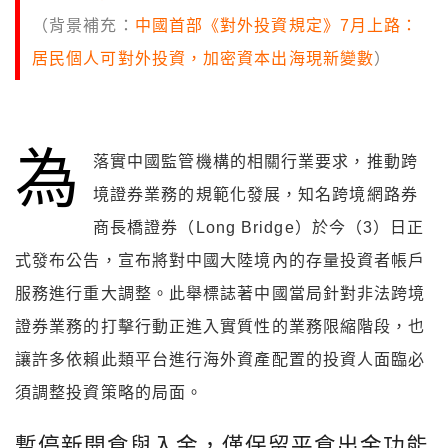
（背景補充：
中國首部《對外投資規定》7月上路：
居民個人可對外投資，加密資本出海現新變數
）
為
落實中國監管機構的相關行業要求，推動跨
境證券業務的規範化發展，知名跨境網路券
商長橋證券（Long Bridge）於今（3）日正
式發布公告，宣布將對中國大陸境內的存量投資者帳戶
服務進行重大調整。此舉標誌著中國當局針對非法跨境
證券業務的打擊行動正進入實質性的業務限縮階段，也
讓許多依賴此類平台進行海外資產配置的投資人面臨必
須調整投資策略的局面。
暫停新開倉與入金，僅保留平倉出金功能