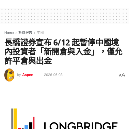
Home
數據報告
中國
長橋證券宣布 6/12 起暫停中國境
內投資者「新開倉與入金」，僅允
許平倉與出金
A
by
Aspen
2026-06-03
A