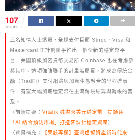
107
SHARES
三名知情人士透露，全球支付巨頭 Stripe、Visa 和
Mastercard 正計劃聯手推出一個全新的穩定幣平
台，美國頂級加密貨幣交易所 Coinbase 也在考慮參
與其中。這項強強聯手的計畫若屬實，將成為傳統金
融（TradFi）支付網路與加密生態融合的里程碑事
件，有望大幅加速穩定幣在主流跨境結算與轉帳的普
及。
（前情提要：
Vitalik 喊拋棄美元穩定幣！提議用
「AI 結合預測市場」打造客製化穩定資產
）
（背景補充：
【果殼專欄】臺灣虛擬資產新時代來