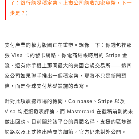
了：銀行能發穩定幣、上市公司能收加密貨幣，下一
步是？
）
支付產業的權力版圖正在重塑。想像一下：你錢包裡那
張 Visa 卡的發卡網路、你電商結帳時用的 Stripe 金
流、還有你手機上那間最大的美國合規交易所——這四
家公司如果聯手推出一個穩定幣，那將不只是新聞頭
條，而是全球支付基礎設施的改寫。
針對此項震撼市場的傳聞，Coinbase、Stripe 以及
Visa 均拒絕發表評論，而 Mastercard 在截稿前則尚未
做出回應。目前關於該平台的具體名稱、支援的區塊鏈
網路以及正式推出時間等細節，官方仍未對外公開。