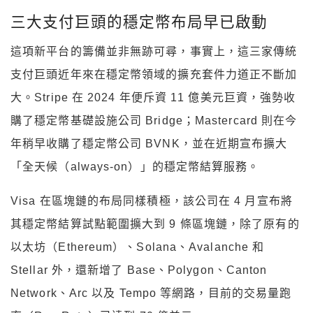
三大支付巨頭的穩定幣布局早已啟動
這項新平台的籌備並非無跡可尋，事實上，這三家傳統
支付巨頭近年來在穩定幣領域的擴充套件力道正不斷加
大。Stripe 在 2024 年便斥資 11 億美元巨資，強勢收
購了穩定幣基礎設施公司 Bridge；Mastercard 則在今
年稍早收購了穩定幣公司 BVNK，並在近期宣布擴大
「全天候（always-on）」的穩定幣結算服務。
Visa 在區塊鏈的布局同樣積極，該公司在 4 月宣布將
其穩定幣結算試點範圍擴大到 9 條區塊鏈，除了原有的
以太坊（Ethereum）、Solana、Avalanche 和
Stellar 外，還新增了 Base、Polygon、Canton
Network、Arc 以及 Tempo 等網路，目前的交易量跑