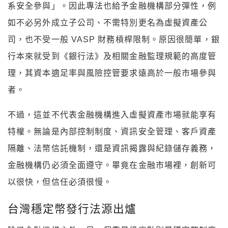
系安全參與」。因此專法也給予金融機構部分彈性，例
如不必另外成立子公司、不需特別更名為虛擬資產公
司，也不受一般 VASP 財務槓桿限制。原因很簡單，銀
行本來就受到《銀行法》及相關金融監理規範的高度管
理，其資本適足率與風險控管要求遠高於一般市場參與
者。
不過，這並不代表金融機構進入虛擬資產市場就能享有
特權。無論是內部控制制度、資訊安全管理、客戶資產
隔離、法幣信託機制，還是資訊揭露與紀錄儲存義務，
金融機構仍必須全面遵守。畢竟在金融市場裡，創新可
以很快，但信任必須很慢。
台灣穩定幣發行法源出爐