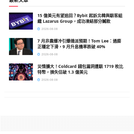
15 億美元有望追回？Bybit 起訴北韓與駭客組
織 Lazarus Group，成功凍結部分贓款
2026-08-08
7 月非農爆冷引爆鴿派預期！Tom Lee：通膨
正穩定下滑，9 月升息機率跌破 40%
2026-08-08
災情擴大！Coldcard 錢包漏洞遭駭 1719 枚比
特幣，損失估破 1.3 億美元
2026-08-08