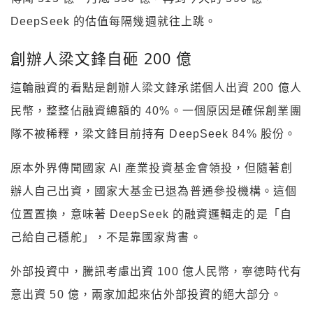
DeepSeek 的估值每隔幾週就往上跳。
創辦人梁文鋒自砸 200 億
這輪融資的看點是創辦人梁文鋒承諾個人出資 200 億人
民幣，整整佔融資總額的 40%。一個原因是確保創業團
隊不被稀釋，梁文鋒目前持有 DeepSeek 84% 股份。
原本外界傳聞國家 AI 產業投資基金會領投，但隨著創
辦人自己出資，國家大基金已退為普通參投機構。這個
位置置換，意味著 DeepSeek 的融資邏輯走的是「自
己給自己穩舵」，不是靠國家背書。
外部投資中，騰訊考慮出資 100 億人民幣，寧德時代有
意出資 50 億，兩家加起來佔外部投資的絕大部分。