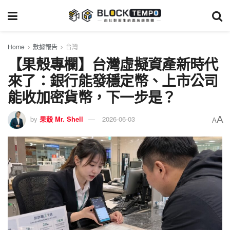
Home
數據報告
台灣
【果殼專欄】台灣虛擬資產新時代
來了：銀行能發穩定幣、上市公司
能收加密貨幣，下一步是？
A
by
果殼 Mr. Shell
2026-06-03
A