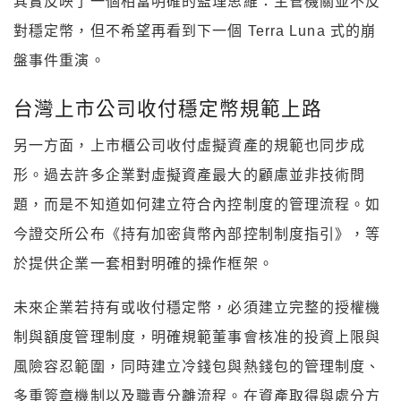
其實反映了一個相當明確的監理思維：主管機關並不反
對穩定幣，但不希望再看到下一個 Terra Luna 式的崩
盤事件重演。
台灣上市公司收付穩定幣規範上路
另一方面，上市櫃公司收付虛擬資產的規範也同步成
形。過去許多企業對虛擬資產最大的顧慮並非技術問
題，而是不知道如何建立符合內控制度的管理流程。如
今證交所公布《持有加密貨幣內部控制制度指引》，等
於提供企業一套相對明確的操作框架。
未來企業若持有或收付穩定幣，必須建立完整的授權機
制與額度管理制度，明確規範董事會核准的投資上限與
風險容忍範圍，同時建立冷錢包與熱錢包的管理制度、
多重簽章機制以及職責分離流程。在資產取得與處分方