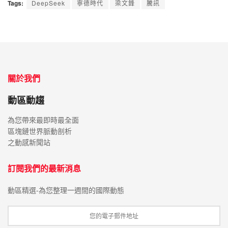
Tags:
DeepSeek
寧德時代
梁文鋒
騰訊
關於我們
動區動趨
為您帶來最即時最全面
區塊鏈世界脈動剖析
之動感新聞站
訂閱我們的最新消息
動區精選-為您整理一週間的國際動態