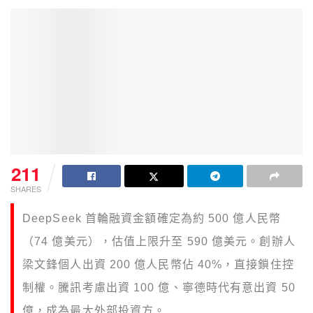
211
SHARES
DeepSeek 首輪融資金額確定為約 500 億人民幣
（74 億美元），估值上限升至 590 億美元。創辦人
梁文鋒個人出資 200 億人民幣佔 40%，直接鎖住控
制權。騰訊考慮出資 100 億、寧德時代有意出資 50
億，成為最大外部投資方。