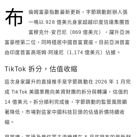
布
倫姆富豪指數最新更新，字節跳動創辦人張
一鳴以 928 億美元身家超越印度信達集團首
富穆克什·安巴尼（869 億美元），躍升亞洲
富豪榜第二位，同時穩居中國首富寶座。目前亞洲首富
由印度首富高塔姆·阿達尼（1,174 億美元）佔據。
TikTok 拆分，估值收縮
這次身家躍升的直接推手是字節跳動在 2026 年 1 月完
成 TikTok 美國業務向美資財團的拆分與轉讓，估值約
14 億美元。拆分順利完成後，字節跳動的監管風險顯
著降低，市場對這家中國科技巨頭的估值折價持續收
縮。