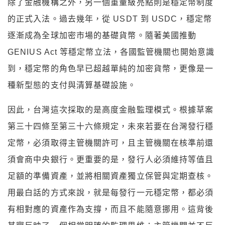
除了金融機構之外，另一個重量級亮點則是穩定幣制度
的正式入法。過去幾年，從 USDT 到 USDC，穩定幣
逐漸成為全球加密市場的基礎貨幣。隨著美國推動
GENIUS Act 等穩定幣立法，各國監管機關也開始意識
到，穩定幣的角色早已超越單純的加密貨幣，更像是一
種新型態的支付與清算基礎設施。
因此，台灣這次採取的是高度金融監理模式。根據草案
第三十四條至第三十六條規定，未來若要在台灣發行穩
定幣，必須取得主管機關許可，且主管機關在核準前還
須會商中央銀行。更重要的是，發行人必須維持等值且
足額的準備資產，並將相關資產獨立保管與定期查核。
用最白話的方式來說，就是每發行一元穩定幣，都必須
有相對應的資產作為支撐，而且不能隨意挪用。這背後