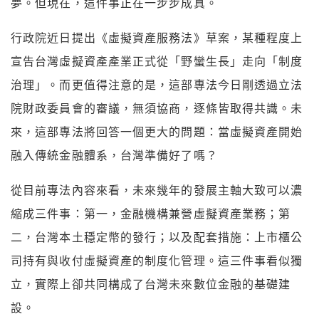
夢。但現在，這件事正在一步步成真。
行政院近日提出《虛擬資產服務法》草案，某種程度上
宣告台灣虛擬資產產業正式從「野蠻生長」走向「制度
治理」。而更值得注意的是，這部專法今日剛透過立法
院財政委員會的審議，無須協商，逐條皆取得共識。未
來，這部專法將回答一個更大的問題：當虛擬資產開始
融入傳統金融體系，台灣準備好了嗎？
從目前專法內容來看，未來幾年的發展主軸大致可以濃
縮成三件事：第一，金融機構兼營虛擬資產業務；第
二，台灣本土穩定幣的發行；以及配套措施：上市櫃公
司持有與收付虛擬資產的制度化管理。這三件事看似獨
立，實際上卻共同構成了台灣未來數位金融的基礎建
設。