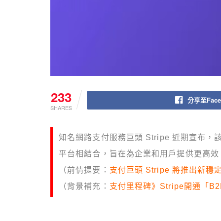
233
分享至Face
SHARES
知名網路支付服務巨頭 Stripe 近期宣布
平台相結合，旨在為企業和用戶提供更高效
（前情提要：
支付巨頭 Stripe 將推出新
（背景補充：
支付里程碑》Stripe開通「