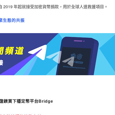
自 2019 年起就接受加密貨幣捐款，用於全球人道救援項目。
業生態的共振
億鎂買下穩定幣平台Bridge