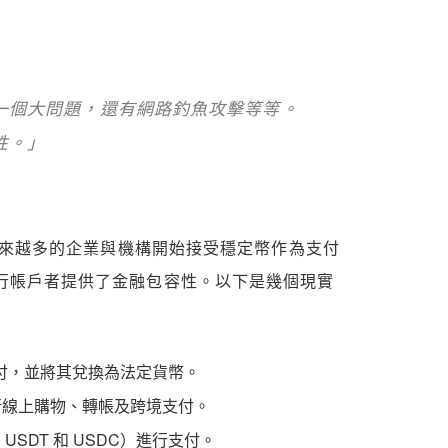
一個大問題，還有網路釣魚攻擊等等。
性。」
越來越多的企業與機構開始接受穩定幣作為支付
行帳戶者提供了金融包容性。以下是幾個現實
 支付，並將其兌換為法定貨幣。
 進行線上購物、轉帳及跨境支付。
USDT 和 USDC）進行支付。