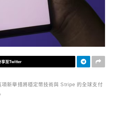
享至Twitter
項新舉措將穩定幣技術與 Stripe 的全球支付
。