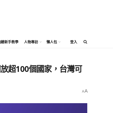
塊鏈新手教學
人物專訪
懶人包
登入
開放超100個國家，台灣可
A
A