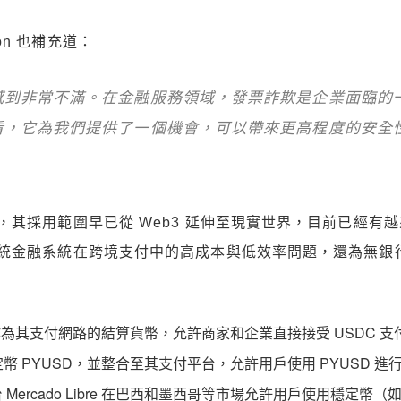
son 也補充道：
感到非常不滿。在金融服務領域，發票詐欺是企業面臨的
看，它為我們提供了一個機會，可以帶來更高程度的安全
其採用範圍早已從 Web3 延伸至現實世界，目前已經有
統金融系統在跨境支付中的高成本與低效率問題，還為無銀
SDC 作為其支付網路的結算貨幣，允許商家和企業直接接受 USDC
自家穩定幣 PYUSD，並整合至其支付平台，允許用戶使用 PYUSD
ercado Libre 在巴西和墨西哥等市場允許用戶使用穩定幣（如 