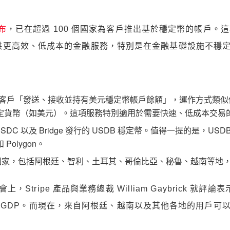
布
，已在超過 100 個國家為客戶推出基於穩定幣的帳戶。這項
供更高效、低成本的金融服務，特別是在金融基礎設施不穩
能將允許客戶「發送、接收並持有美元穩定幣帳戶餘額」，運作方式
貨幣（如美元）。這項服務特別適用於需要快速、低成本交易的
SDC 以及 Bridge 發行的 USDB 穩定幣。值得一提的是，USDB 由 S
 Polygon。
 個國家，包括阿根廷、智利、土耳其、哥倫比亞、秘魯、越南等
 大會上，Stripe 產品與業務總裁 William Gaybric
 GDP。而現在，來自阿根廷、越南以及其他各地的用戶可