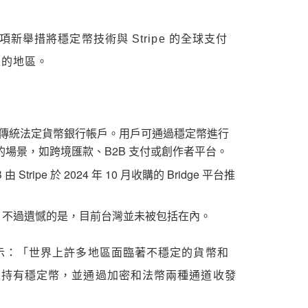
新舉措將穩定幣技術與 Stripe 的全球支付
定的地區。
類似傳統法定貨幣銀行帳戶。用戶可通過穩定幣進行
場景，如跨境匯款、B2B 支付或創作者平台。
tripe 於 2024 年 10 月收購的 Bridge 平台推
地，不過遺憾的是，目前台灣並未被包括在內。
k 就評論表示：「世界上許多地區面臨著不穩定的貨幣和
以持有穩定幣，並通過加密和法幣兩種通道收發