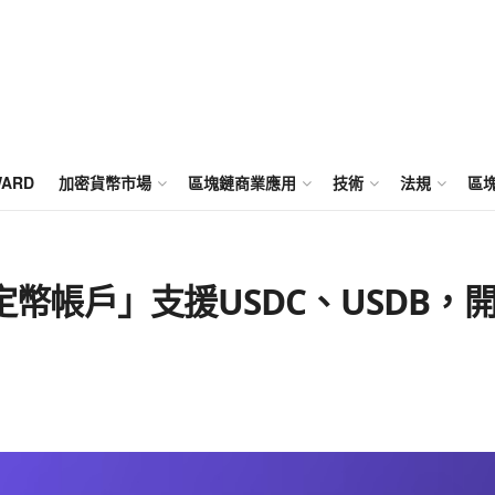
WARD
加密貨幣市場
區塊鏈商業應用
技術
法規
區
穩定幣帳戶」支援USDC、USDB，