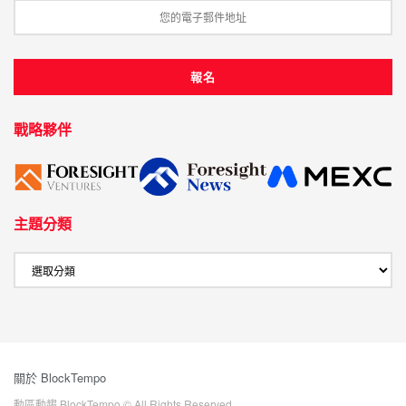
戰略夥伴
主題分類
關於 BlockTempo
動區動趨 BlockTempo © All Rights Reserved.