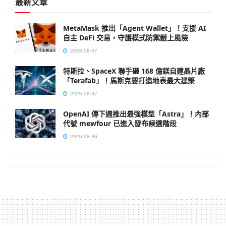
最新文章
MetaMask 推出「Agent Wallet」！支援 AI
自主 DeFi 交易，守護模式防禦鏈上風險
2026-08-07
特斯拉、SpaceX 聯手砸 168 億鎂自建晶片廠
「Terafab」！馬斯克要打造地表最大建築
2026-08-07
OpenAI 傳下週推出最強模型「Astra」！內部
代號 mewfour 已進入發布候選階段
2026-08-06