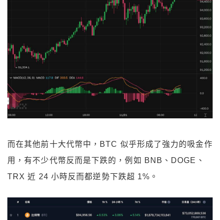
而在其他前十大代幣中，BTC 似乎形成了強力的吸金作
用，有不少代幣反而是下跌的，例如 BNB、DOGE、
TRX 近 24 小時反而都逆勢下跌超 1%。