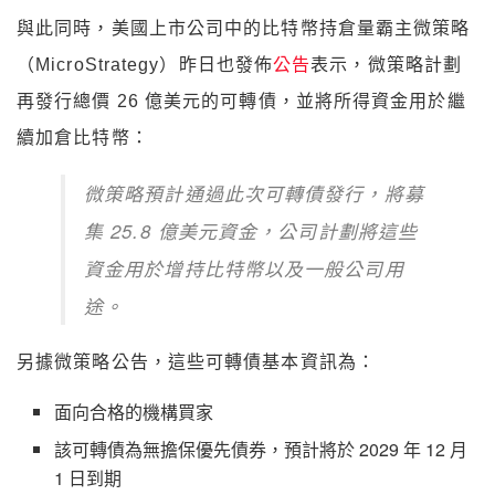
與此同時，美國上市公司中的比特幣持倉量霸主微策略
（MicroStrategy）昨日也發佈
公告
表示，微策略計劃
再發行總價 26 億美元的可轉債，並將所得資金用於繼
續加倉比特幣：
微策略預計通過此次可轉債發行，將募
集 25.8 億美元資金，公司計劃將這些
資金用於增持比特幣以及一般公司用
途。
另據微策略公告，這些可轉債基本資訊為：
面向合格的機構買家
該可轉債為無擔保優先債券，預計將於 2029 年 12 月
1 日到期