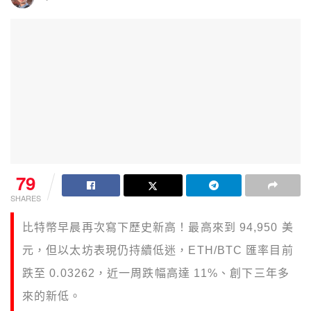
79
SHARES
比特幣早晨再次寫下歷史新高！最高來到 94,950 美
元，但以太坊表現仍持續低迷，ETH/BTC 匯率目前
跌至 0.03262，近一周跌幅高達 11%、創下三年多
來的新低。