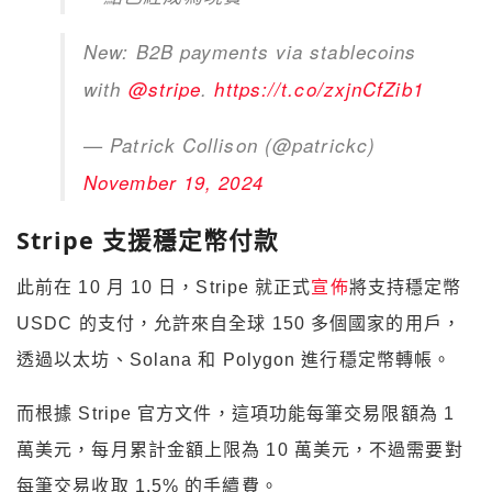
New: B2B payments via stablecoins
with
@stripe
.
https://t.co/zxjnCfZib1
— Patrick Collison (@patrickc)
November 19, 2024
Stripe 支援穩定幣付款
此前在 10 月 10 日，Stripe 就正式
宣佈
將支持穩定幣
USDC 的支付，允許來自全球 150 多個國家的用戶，
透過以太坊、Solana 和 Polygon 進行穩定幣轉帳。
而根據 Stripe 官方文件，這項功能每筆交易限額為 1
萬美元，每月累計金額上限為 10 萬美元，不過需要對
每筆交易收取 1.5% 的手續費。