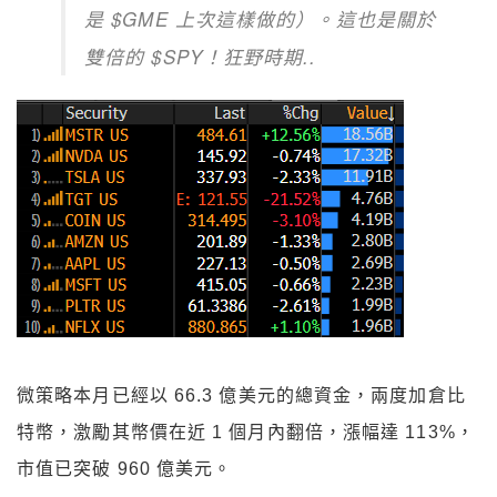
是 $GME 上次這樣做的）。這也是關於
雙倍的 $SPY！狂野時期..
微策略本月已經以 66.3 億美元的總資金，兩度加倉比
特幣，激勵其幣價在近 1 個月內翻倍，漲幅達 113%，
市值已突破 960 億美元。