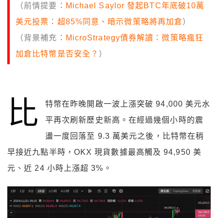
（前情提要：
Michael Saylor 發起BTC年底破10萬
美元投票：超85%同意、暗示微策略將再加倉
）
（背景補充：
MicroStrategy債券解讀：微策略瘋狂
加倉比特幣是否安全？
）
比
特幣在昨晚開啟一波上漲突破 94,000 美元水
平再次刷新歷史新高。在經過幾個小時的震
盪一度回落至 9.3 萬美元之後，比特幣在稍
早接近九點半時，OKX 現貨數據最高觸及 94,950 美
元、近 24 小時上漲超 3%。