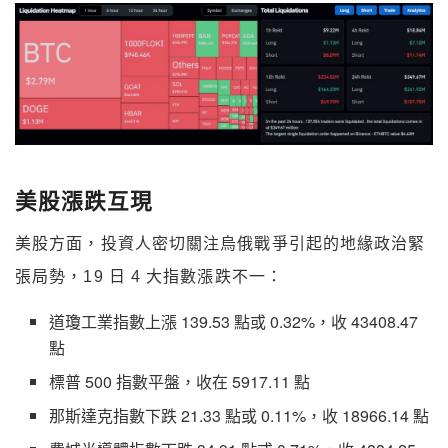
美股漲跌互現
美股方面，投資人密切關注烏俄戰爭引起的地緣政治緊
張局勢，19 日 4 大指數漲跌不一：
道瓊工業指數上漲 139.53 點或 0.32%，收 43408.47
點
標普 500 指數平盤，收在 5917.11 點
那斯達克指數下跌 21.33 點或 0.11%，收 18966.14 點