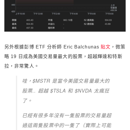
另外根據彭博 ETF 分析師 Eric Balchunas
貼文
，微策
略 19 日成為美國交易量最大的股票，超越輝達和特斯
拉，非常驚人。
哇，$MSTR 是當今美國交易量最大的
股票.. 超越 $TSLA 和 $NVDA 太瘋狂
了。
已經有很多年沒有一隻股票的交易量超
過這兩隻股票中的一隻了（實際上可能