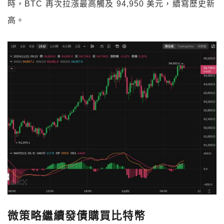
時，BTC 再次拉漲最高觸及 94,950 美元，續寫歷史新
高。
微策略繼續發債購買比特幣