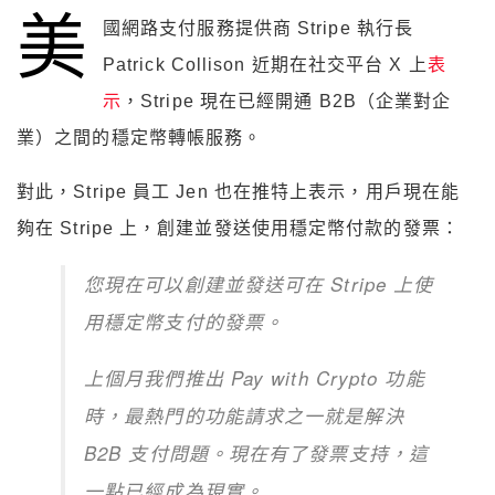
美
國網路支付服務提供商 Stripe 執行長
Patrick Collison 近期在社交平台 X 上
表
示
，Stripe 現在已經開通 B2B（企業對企
業）之間的穩定幣轉帳服務。
對此，Stripe 員工 Jen 也在推特上表示，用戶現在能
夠在 Stripe 上，創建並發送使用穩定幣付款的發票：
您現在可以創建並發送可在 Stripe 上使
用穩定幣支付的發票。
上個月我們推出 Pay with Crypto 功能
時，最熱門的功能請求之一就是解決
B2B 支付問題。現在有了發票支持，這
一點已經成為現實。