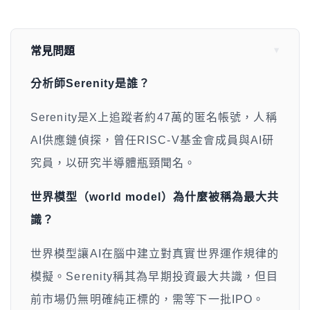
常見問題
分析師Serenity是誰？
Serenity是X上追蹤者約47萬的匿名帳號，人稱
AI供應鏈偵探，曾任RISC-V基金會成員與AI研
究員，以研究半導體瓶頸聞名。
世界模型（world model）為什麼被稱為最大共
識？
世界模型讓AI在腦中建立對真實世界運作規律的
模擬。Serenity稱其為早期投資最大共識，但目
前市場仍無明確純正標的，需等下一批IPO。