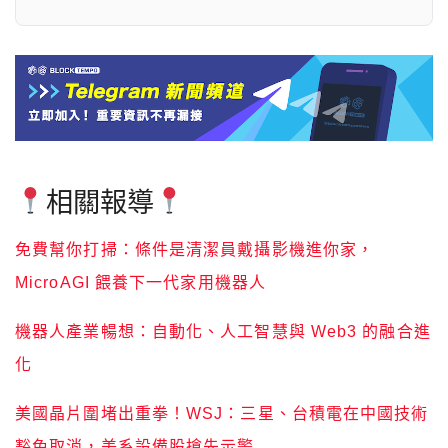
相關報導
免費幫你打掃：條件是清潔員戴攝影機進你家，
MicroAGI 餵養下一代家用機器人
機器人產業暢想：自動化、人工智慧與 Web3 的融合進
化
美國晶片圍堵出重拳！WSJ：三星、台積電在中國技術
豁免取消，美系設備股搶先示警