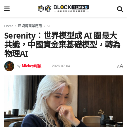
Home
區塊鏈商業應用
AI
Serenity：世界模型成 AI 圈最大
共識，中國資金棄基礎模型，轉為
物理AI
A
by
Mickey帽鼠
2026-07-04
A