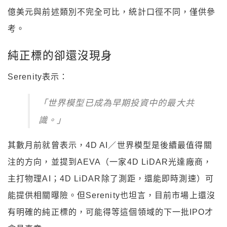
億美元與前述類別不完全可比，統計口徑不同，僅供參
考。
純正標的卻還沒現身
Serenity表示：
「世界模型已成為早期投資中的最大共
識。」
其數月前就曾表示，4D AI／世界模型是後續最值得關
注的方向，並提到AEVA（一家4D LiDAR光達廠商，
主打物理AI；4D LiDAR除了測距，還能即時測速）可
能提供相關曝險。但Serenity也坦言，目前市場上還沒
有明確的純正標的，可能得等這個領域的下一批IPO才