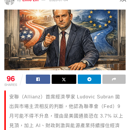
A
96
SHARES
安聯（Allianz）首席經濟學家 Ludovic Subran 拋
出與市場主流相反的判斷，他認為聯準會（Fed）9
月可能不得不升息，理由是美國通膨恐在 3.7% 以上
見頂，加上 AI、財政刺激與能源產業持續撐住經濟