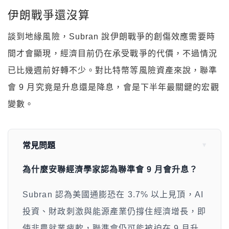
伊朗戰爭還沒算
談到地緣風險，Subran 說伊朗戰爭的創傷效應需要時
間才會顯現，經濟目前仍在承受戰爭的代價，不過情況
已比幾週前好轉不少。對比特幣等風險資產來說，聯準
會 9 月究竟是升息還是降息，會是下半年最關鍵的宏觀
變數。
常見問題
為什麼安聯經濟學家認為聯準會 9 月會升息？
Subran 認為美國通膨恐在 3.7% 以上見頂，AI
投資、財政刺激與能源產業仍撐住經濟增長，即
使非農就業疲軟，聯準會仍可能被迫在 9 月升