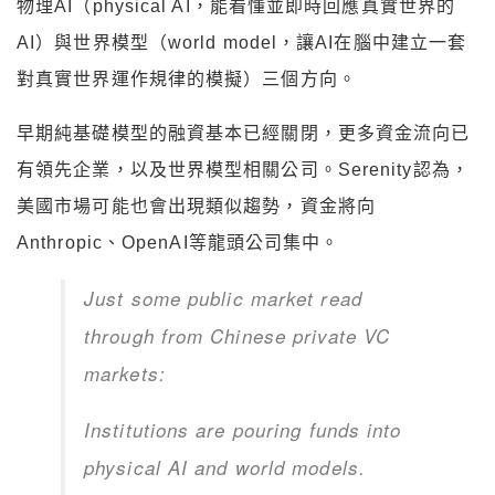
物理AI（physical AI，能看懂並即時回應真實世界的
AI）與世界模型（world model，讓AI在腦中建立一套
對真實世界運作規律的模擬）三個方向。
早期純基礎模型的融資基本已經關閉，更多資金流向已
有領先企業，以及世界模型相關公司。Serenity認為，
美國市場可能也會出現類似趨勢，資金將向
Anthropic、OpenAI等龍頭公司集中。
Just some public market read
through from Chinese private VC
markets:
Institutions are pouring funds into
physical AI and world models.