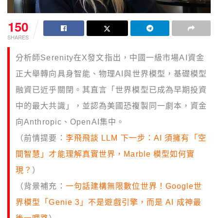
150
SHARES
分析師Serenity在X發文指出，中國一級市場AI資金
正大舉轉向具身智能、物理AI與世界模型，基礎模型
融資已近乎關閉。其直言「世界模型已成為早期投資
中的最大共識」，並認為美國恐複製同一劇本，資金
向Anthropic、OpenAI集中。
（前情提要：
李飛飛談 LLM 下一步：AI 須擁有「空
間智慧」才能理解真實世界，Marble 模型如何實
現？
）
（背景補充：
一句話建構無限數位世界！Google世
界模型「Genie 3」不是遊戲引擎，而是 AI 成神最