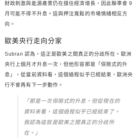
財政刺激與能源產業仍在撐住經濟增長，因此聯準會 9
月可能不得不升息。這與押注寬鬆的市場情緒相反方
向。
歐美央行走向分家
Subran 認為，這正是歐美之間真正的分歧所在。歐洲
央行上個月才升息一次，但他形容那是「保險式的升
息」，從當前資料看，這個過程似乎已經結束，歐洲央
行不會再有下一步動作。
「那是一次保險式的升息，但從現在的
資料來看，這個過程似乎已經結束了。
我認為這就是歐美之間真正的分歧所
在。」