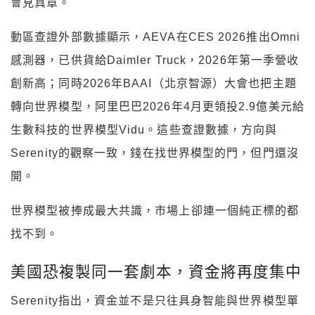
會見真章。
動區查證外部數據顯示，AEVA在CES 2026推出Omni
感測器，已供貨給Daimler Truck，2026年第一季營收
創新高；同時2026年BAAI（北京智源）大會也把主題
轉向世界模型，阿里巴巴2026年4月更領投2.9億美元給
生數科技的世界模型Vidu。這些查證數據，方向與
Serenity的觀察一致，錢在找世界模型的門，但門還沒
開。
世界模型被捧成最大共識，市場上卻連一個純正標的都
找不到。
美國恐複製同一套劇本，資金將再度集中
Serenity指出，資金並不是只往具身智能與世界模型單