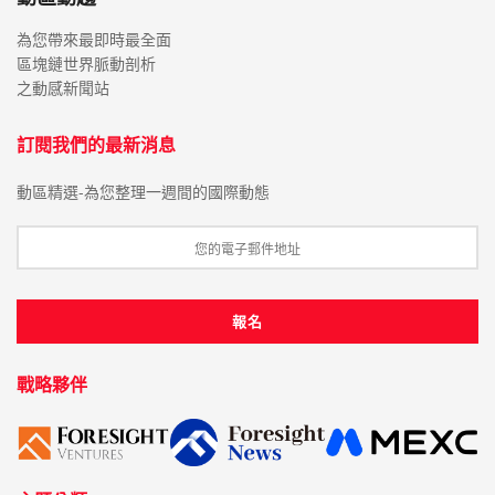
為您帶來最即時最全面
區塊鏈世界脈動剖析
之動感新聞站
訂閱我們的最新消息
動區精選-為您整理一週間的國際動態
戰略夥伴