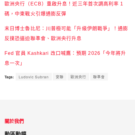
歐洲央行（ECB）重啟升息！近三年首次調高利率 1
碼，中東戰火引爆通膨反彈
末日博士魯比尼：川普極可能「升級伊朗戰爭」！通膨
反撲恐逼迫聯準會、歐洲央行升息
Fed 官員 Kashkari 改口喊鷹：預期 2026「今年將升
息一次」
Tags:
Ludovic Subran
安聯
歐洲央行
聯準會
關於我們
動區動趨