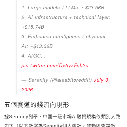
1. Large models / LLMs: ~$23.56B
2. AI infrastructure + technical layer:
~$15.74B
3. Embodied intelligence / physical
AI: ~$13.36B
4. AIGC…
pic.twitter.com/Dx5yzFoh2o
— Serenity (@aleabitoreddit)
July 3,
2026
五個賽道的錢流向現形
據Serenity列舉，中國一級市場AI融資規模依類別大致
如下（以下數字為Serenity個人統計，非動區查證數