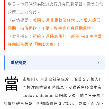
增長。他同時認為歐洲央行升息已到尾聲，歐美貨幣
政策正走向分歧。
（前情提要：
美國 6 月非農就業僅增 5.7 萬人遠低
預期！前值再砍 7.4 萬，聯準會升息預期急墜
）
（背景補充：
拒給 7 月降息承諾！新任 Fed 主席華
許國際首秀嗆「通膨太高」
）
重點摘要
當
市場因 6 月非農就業暴冷（僅增 5.7 萬人）
而押注聯準會即將降息，安聯首席經濟學家
Ludovic Subran 卻唱起反調。他直言美國非
農資料確實疲軟，但通膨恐在 3.7% 以上見頂，而 AI、