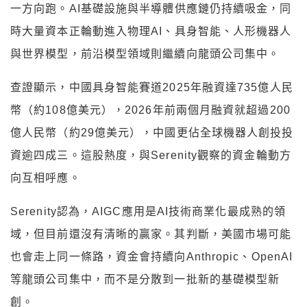
一方向跑。AI基礎設施與半導體供應鏈仍持續吸金，同
時大量資本正輪動進入物理AI、具身智能、人形機器人
與世界模型，前沿模型領域則繼續向龍頭公司集中。
查證顯示，中國具身智能賽道2025年融資達735億人民
幣（約108億美元），2026年前兩個月融資就超過200
億人民幣（約29億美元），中國更佔全球機器人創投投
資逾四成三。這股熱度，與Serenity觀察的資金輪動方
向互相呼應。
Serenity認為，AIGC應用是AI技術商業化最成熟的領
域，但目前還沒有清晰的贏家。其判斷，美國市場可能
也會走上同一條路，資金會持續向Anthropic、OpenAI
等龍頭公司集中，而不是分散到一批新的基礎模型新
創。