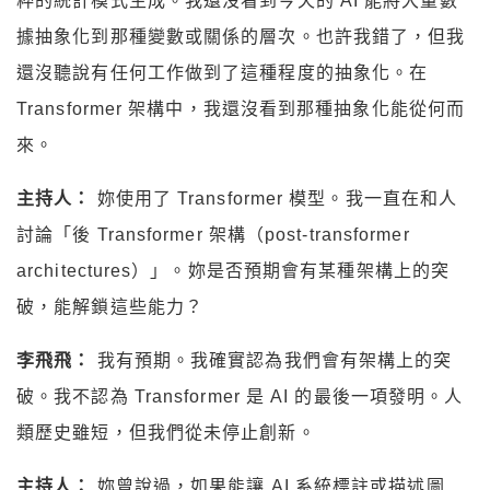
粹的統計模式生成。我還沒看到今天的 AI 能將大量數
據抽象化到那種變數或關係的層次。也許我錯了，但我
還沒聽說有任何工作做到了這種程度的抽象化。在
Transformer 架構中，我還沒看到那種抽象化能從何而
來。
主持人：
妳使用了 Transformer 模型。我一直在和人
討論「後 Transformer 架構（post-transformer
architectures）」。妳是否預期會有某種架構上的突
破，能解鎖這些能力？
李飛飛：
我有預期。我確實認為我們會有架構上的突
破。我不認為 Transformer 是 AI 的最後一項發明。人
類歷史雖短，但我們從未停止創新。
主持人：
妳曾說過，如果能讓 AI 系統標註或描述圖