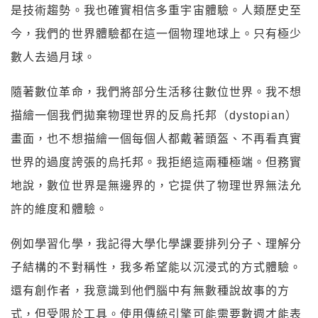
是技術趨勢。我也確實相信多重宇宙體驗。人類歷史至
今，我們的世界體驗都在這一個物理地球上。只有極少
數人去過月球。
隨著數位革命，我們將部分生活移往數位世界。我不想
描繪一個我們拋棄物理世界的反烏托邦（dystopian）
畫面，也不想描繪一個每個人都戴著頭盔、不再看真實
世界的過度誇張的烏托邦。我拒絕這兩種極端。但務實
地說，數位世界是無邊界的，它提供了物理世界無法允
許的維度和體驗。
例如學習化學，我記得大學化學課要排列分子、理解分
子結構的不對稱性，我多希望能以沉浸式的方式體驗。
還有創作者，我意識到他們腦中有無數種說故事的方
式，但受限於工具。使用傳統引擎可能需要數週才能表