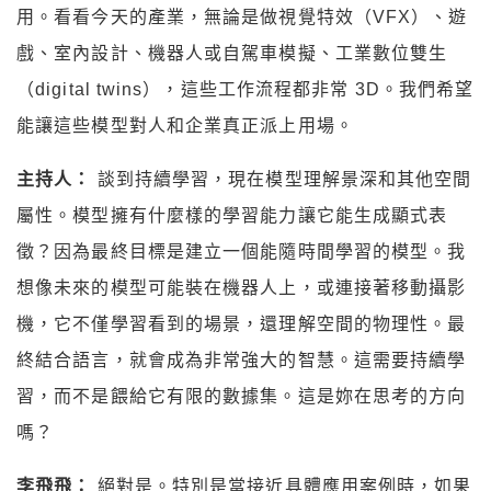
用。看看今天的產業，無論是做視覺特效（VFX）、遊
戲、室內設計、機器人或自駕車模擬、工業數位雙生
（digital twins），這些工作流程都非常 3D。我們希望
能讓這些模型對人和企業真正派上用場。
主持人：
談到持續學習，現在模型理解景深和其他空間
屬性。模型擁有什麼樣的學習能力讓它能生成顯式表
徵？因為最終目標是建立一個能隨時間學習的模型。我
想像未來的模型可能裝在機器人上，或連接著移動攝影
機，它不僅學習看到的場景，還理解空間的物理性。最
終結合語言，就會成為非常強大的智慧。這需要持續學
習，而不是餵給它有限的數據集。這是妳在思考的方向
嗎？
李飛飛：
絕對是。特別是當接近具體應用案例時，如果