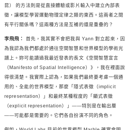
昆） 的方法則是從直接體驗或影片輸入中建立內部表
徵，讓模型學習運動物理定律之類的東西。這兩者之間
有平行關係嗎？這兩種方法是互補的還是重疊的？
李飛飛：
首先，我其實不會把我與 Yann 對立起來，因
為我認為我們都處於通往空間智慧和世界模型的學術光
譜上。妳可能讀過我最近發表的長文《空間智慧宣言
（Manifesto of Spatial Intelligence）》，我在裡面說
得很清楚。我實際上認為，如果我們最終要考慮一個通
用的、全能的世界模型，那麼「隱式表徵（implicit
representation）」和最終某種程度的「顯式表徵
（explicit representation）」——特別是在輸出層
——可能都是需要的。它們各自扮演不同的角色。
例如，World Labs 目前的世界模型 Marble 確實會明