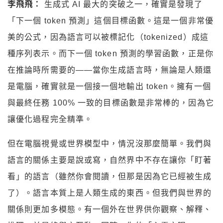
李飛飛：
生成式 AI 最大的突破之一，確實是發現了
「下一個 token 預測」這個目標函數。這是一個非常優
美的公式，因為語言可以被標記化（tokenized）成這
種序列表示。而下一個 token 預測的學習函數，正是你
在推論時所需要的——當你生成語言時，無論是人類還
是電腦，確實就是一個接一個地輸出 token。擁有一個
與最終任務 100% 一致的目標函數是非常棒的，因為它
讓優化過程完全精準。
但在電腦視覺或世界模型中，情況沒那麼簡單。我們與
語言的關係主要是說或寫，自然界中不存在讓你「盯著
看」的語言（雖然你會閱讀，但那是因為它已經被生成
了）。語言本質上是人類生成的東西。但我們與世界的
關係則更加多模態。有一個外在世界供你觀察、解釋、