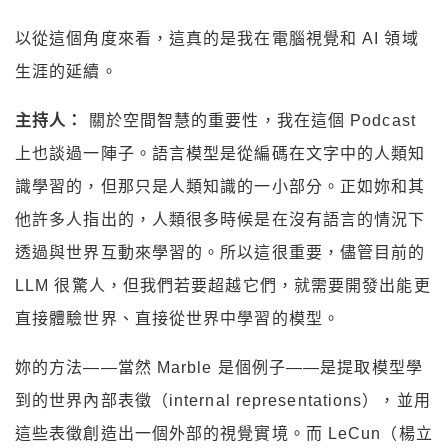
以從這個角度來看，這真的是我在電腦視覺和 AI 領域
生涯的延續。
主持人：
關於空間智慧的重要性，我在這個 Podcast
上也談過一陣子。語言模型是從編碼在文字中的人類知
識學習的，但那只是人類知識的一小部分。正如妳和其
他許多人指出的，人類很多時候是在沒有語言的情況下
透過與世界互動來學習的。所以這很重要，儘管目前的
LLM 很驚人，但我們若要超越它們，就需要開發出能更
直接體驗世界、直接從世界中學習的模型。
妳的方法——當然 Marble 是個例子——是提取模型學
到的世界內部表徵（internal representations），並用
這些表徵創造出一個外部的視覺實境。而 LeCun（楊立