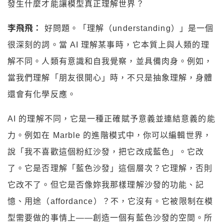
發生什麼才能讓模型真正理解世界？
李飛飛：
好問題。「理解（understanding）」是一個
很深刻的詞。當 AI 理解某事時，它本質上與人類的理
解不同。人類有意識和自我覺察，並具備肉身。例如，
當我們理解「朋友很開心」時，不只是抽象理解，身體
還會有化學反應。
AI 的理解不同，它是一種正確賦予意義並連結意義的能
力。例如在 Marble 的進階模式中，你可以編輯世界，
說「我不喜歡這個粉紅沙發，把它改成藍色」。它改
了。它是否理解「藍色沙發」這個層次？它理解，否則
它改不了。但它是否像妳我那樣理解沙發的功能、記
憶、用途（affordance）？不，它沒有。它被限制在模
型需要做的事情上——創造一個有藍色沙發的空間。所