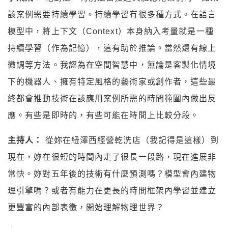
該案例需要持續學習。持續學習有很多種方式。在語言
模型中，將上下文（Context）本身納入考量就是一種
持續學習（作為記憶），這有助於推論。當然還有線上
微調等方法。我認為在空間智慧中，無論是客製化情境
下的機器人、擁有特定風格的藝術家或創作者，這些最
終都會推動技術在該應用案例所需的時間範圍內做出反
應。有些是即時的，有些可能在時間上比較分段。
主持人：
從妳在紐澤西經營乾洗店（我記得是這樣）到
現在，妳在很短的時間內走了很長一段路，現在進展非
常快。妳對五年後的技術有什麼預測嗎？模型會內建物
理引擎嗎？或者有能力在更長的時間框架內學習並建立
更豐富的內部表徵，開始理解物理世界？