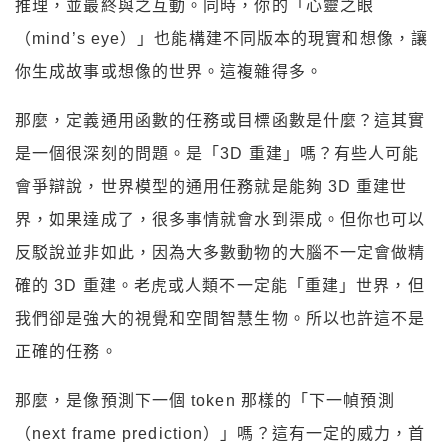
推理，並最終與之互動。同時，你的「心靈之眼
（mind’s eye）」也能構建不同版本的現實和想像，讓
你生成故事或想像的世界。這複雜得多。
那麼，定義通用函數的任務或目標函數是什麼？這其實
是一個很深刻的問題。是「3D 重建」嗎？有些人可能
會爭辯說，世界模型的通用任務就是能夠 3D 重建世
界，如果達成了，很多事情就會水到渠成。但你也可以
反駁說並非如此，因為大多數動物的大腦不一定會做精
確的 3D 重建。老虎或人類不一定能「重建」世界，但
我們卻是強大的視覺和空間智慧生物。所以也許這不是
正確的任務。
那麼，是像預測下一個 token 那樣的「下一幀預測
（next frame prediction）」嗎？這有一定的威力，首