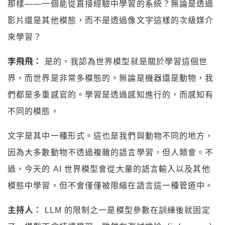
那樣——一個能從直接經驗中學習的系統？無論是透過
影片還是其他模態，而不是透過像文字這樣的次級媒介
來學習？
李飛飛：
是的，我認為世界模型就是關於學習這個世
界，而世界是非常多模態的。無論是機器還是動物，我
們都是多重感官的。學習是透過感知進行的，而感知有
不同的模態。
文字是其中一種形式。這也是我們與動物不同的地方，
因為大多數動物不透過複雜的語言學習，但人類會。不
過，今天的 AI 世界模型會從大量的語言輸入以及其他
模態中學習，但不會僅僅被限縮在語言這一種管道中。
主持人：
LLM 的限制之一是模型參數在訓練後就固定