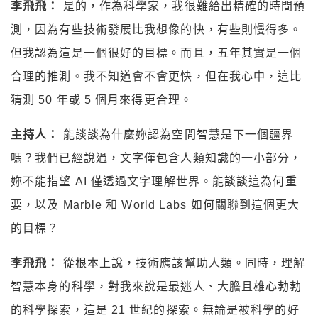
李飛飛：
是的，作為科學家，我很難給出精確的時間預
測，因為有些技術發展比我想像的快，有些則慢得多。
但我認為這是一個很好的目標。而且，五年其實是一個
合理的推測。我不知道會不會更快，但在我心中，這比
猜測 50 年或 5 個月來得更合理。
主持人：
能談談為什麼妳認為空間智慧是下一個疆界
嗎？我們已經說過，文字僅包含人類知識的一小部分，
妳不能指望 AI 僅透過文字理解世界。能談談這為何重
要，以及 Marble 和 World Labs 如何關聯到這個更大
的目標？
李飛飛：
從根本上說，技術應該幫助人類。同時，理解
智慧本身的科學，對我來說是最迷人、大膽且雄心勃勃
的科學探索，這是 21 世紀的探索。無論是被科學的好