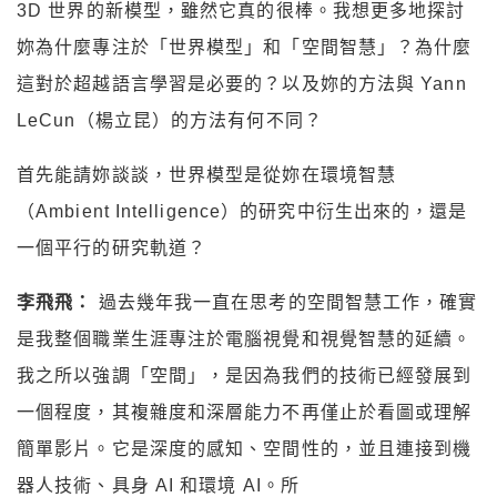
3D 世界的新模型，雖然它真的很棒。我想更多地探討
妳為什麼專注於「世界模型」和「空間智慧」？為什麼
這對於超越語言學習是必要的？以及妳的方法與 Yann
LeCun（楊立昆）的方法有何不同？
首先能請妳談談，世界模型是從妳在環境智慧
（Ambient Intelligence）的研究中衍生出來的，還是
一個平行的研究軌道？
李飛飛：
過去幾年我一直在思考的空間智慧工作，確實
是我整個職業生涯專注於電腦視覺和視覺智慧的延續。
我之所以強調「空間」，是因為我們的技術已經發展到
一個程度，其複雜度和深層能力不再僅止於看圖或理解
簡單影片。它是深度的感知、空間性的，並且連接到機
器人技術、具身 AI 和環境 AI。所