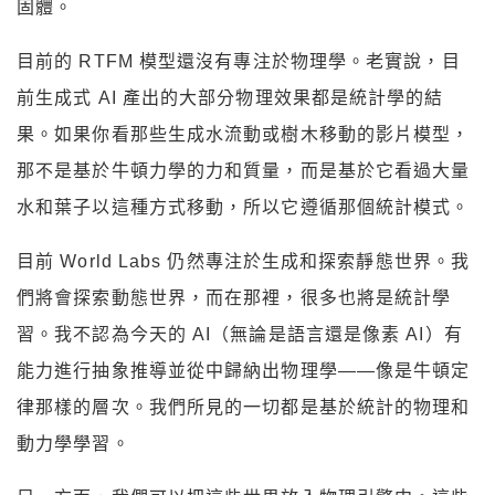
固體。
目前的 RTFM 模型還沒有專注於物理學。老實說，目
前生成式 AI 產出的大部分物理效果都是統計學的結
果。如果你看那些生成水流動或樹木移動的影片模型，
那不是基於牛頓力學的力和質量，而是基於它看過大量
水和葉子以這種方式移動，所以它遵循那個統計模式。
目前 World Labs 仍然專注於生成和探索靜態世界。我
們將會探索動態世界，而在那裡，很多也將是統計學
習。我不認為今天的 AI（無論是語言還是像素 AI）有
能力進行抽象推導並從中歸納出物理學——像是牛頓定
律那樣的層次。我們所見的一切都是基於統計的物理和
動力學學習。