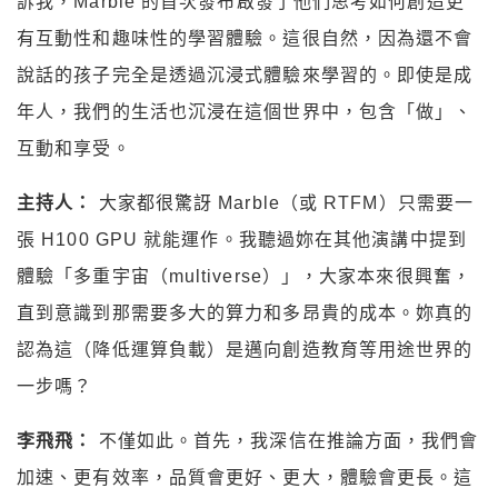
訴我，Marble 的首次發布啟發了他們思考如何創造更
有互動性和趣味性的學習體驗。這很自然，因為還不會
說話的孩子完全是透過沉浸式體驗來學習的。即使是成
年人，我們的生活也沉浸在這個世界中，包含「做」、
互動和享受。
主持人：
大家都很驚訝 Marble（或 RTFM）只需要一
張 H100 GPU 就能運作。我聽過妳在其他演講中提到
體驗「多重宇宙（multiverse）」，大家本來很興奮，
直到意識到那需要多大的算力和多昂貴的成本。妳真的
認為這（降低運算負載）是邁向創造教育等用途世界的
一步嗎？
李飛飛：
不僅如此。首先，我深信在推論方面，我們會
加速、更有效率，品質會更好、更大，體驗會更長。這