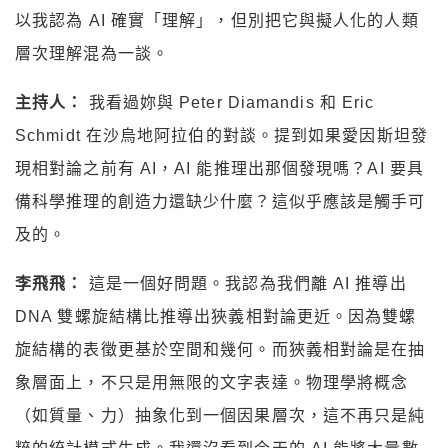
以我認為 AI 確實「理解」，但別把它與擬人化的人類
層次理解混為一談。
主持人：
我看過妳與 Peter Diamandis 和 Eric
Schmidt 在沙烏地阿拉伯的對談。提到如果愛因斯坦發
現相對論之前有 AI，AI 能推理出那個發現嗎？AI 要具
備科學推理的創造力還缺少什麼？這似乎應該是觸手可
及的。
李飛飛：
這是一個好問題。我認為我們離 AI 推導出
DNA 雙螺旋結構比推導出狹義相對論更近。因為雙螺
旋結構的表徵更基於空間和幾何。而狹義相對論是在抽
象層面上，不只是用無限的文字表達。物理學將概念
（如質量、力）抽象化到一個因果層次，這不再只是純