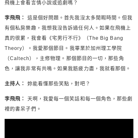
飛機上會看言情小說或追劇嗎？
李飛飛：
這是個好問題。首先我沒太多閒暇時間。但我
有個私房樂趣，我想我沒告訴過任何人。如果在飛機上
真的很累，我會看《宅男行不行》（The Big Bang
Theory）。我愛那個節目。我畢業於加州理工學院
（Caltech），主修物理。那個節目的一切，那些角
色，讓我非常有共鳴。如果我筋疲力盡，我就看那個。
主持人：
妳能看懂那些笑點，對吧？
李飛飛：
天啊，我愛每一個笑話和每一個角色，那些劇
裡的書呆子們。