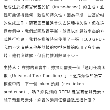
是專注於如何實現基於幀（frame-based）的生成，並
儘可能保持幾何一致性和持久性。因為早期一些基於幀
的生成工作，隨著畫面推進會失去這種持久性。但在這
個案例中，我們試圖取得平衡，並且以計算效率高的方
式進行推論，我們在推論時只使用了一張 H100 GPU。
我們不太清楚其他基於幀的模型在推論時用了多少晶
片，他們沒透露，但我們推測數量不少。
主持人：
在妳的宣言中，妳提到需要一個「通用任務函
數（Universal Task Function）」。這是類似於語言
模型中的「下一個 token 預測（next token
prediction）」嗎？妳提到的 RTFM 確實有預測元素。
除了預測元素外，妳說的通用任務函數是指什麼？