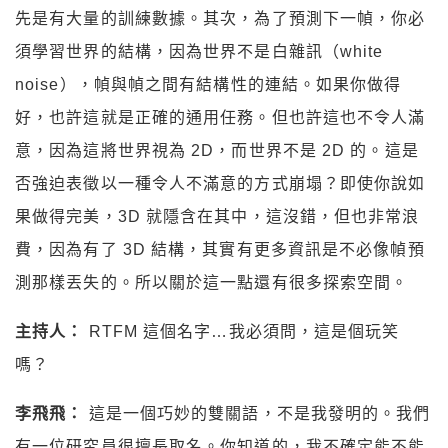
先是有大量的訓練數據。其次，為了預測下一幀，你必
須學習世界的結構，因為世界不是白雜訊（white
noise），幀與幀之間有結構性的連結。如果你做得
好，也許這就是正確的通用任務。但也許這也不令人滿
意，因為這將世界視為 2D，而世界不是 2D 的。這是
否強迫表徵以一種令人不滿意的方式崩塌？即使你說如
果做得完美，3D 就隱含在其中，這沒錯，但也非常浪
費，因為有了 3D 結構，其實有更多資訊是不必像幀預
測那樣丟失的。所以關於這一點還有很多探索空間。
主持人：
RTFM 這個名字…我必須問，這是個玩笑
嗎？
李飛飛：
這是一個巧妙的雙關語，不是我發明的。我們
有一位研究員很擅長取名。你知道的，我不確定能不能