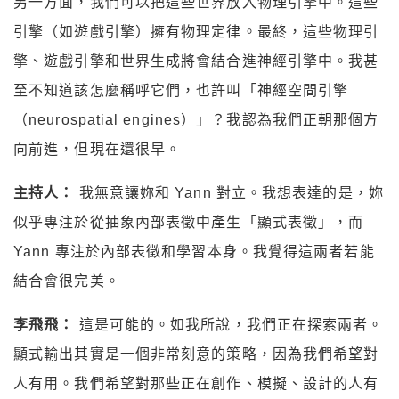
另一方面，我們可以把這些世界放入物理引擎中。這些
引擎（如遊戲引擎）擁有物理定律。最終，這些物理引
擎、遊戲引擎和世界生成將會結合進神經引擎中。我甚
至不知道該怎麼稱呼它們，也許叫「神經空間引擎
（neurospatial engines）」？我認為我們正朝那個方
向前進，但現在還很早。
主持人：
我無意讓妳和 Yann 對立。我想表達的是，妳
似乎專注於從抽象內部表徵中產生「顯式表徵」，而
Yann 專注於內部表徵和學習本身。我覺得這兩者若能
結合會很完美。
李飛飛：
這是可能的。如我所說，我們正在探索兩者。
顯式輸出其實是一個非常刻意的策略，因為我們希望對
人有用。我們希望對那些正在創作、模擬、設計的人有