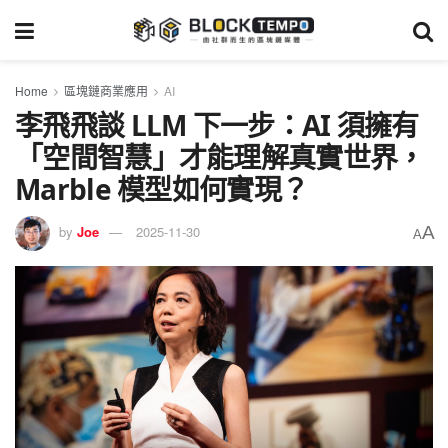
Home
區塊鏈商業應用
AI
李飛飛談 LLM 下一步：AI 須擁有
「空間智慧」才能理解真實世界，
Marble 模型如何實現？
A
by
Joe
2025-11-30
A