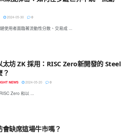
2024-05-30
0
鏈使用者面臨著流動性分散、交易成 ...
太坊 ZK 採用：RISC Zero新開發的 Steel
麼？
2024-05-20
IGHT NEWS
0
 RISC Zero 和以 ...
坊會缺席這場牛市嗎？