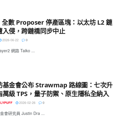
ko 全數 Proposer 停產區塊：以太坊 L2 鏈
遭入侵，跨鏈橋同步中止
2026-06-22
0
er2 網路 Taiko ...
基金會公布 Strawmap 路線圖：七次升
指萬級 TPS，量子防禦、原生隱私全納入
2026-02-26
GLYPUFF
0
研究員 Justin Dra ...