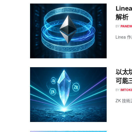
Lin
解析
BY
PANEW
Linea
以太坊
可能
BY
IMTOK
ZK 技