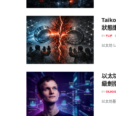
Tai
狀態
BY
FLIP
以太坊 Lay
以太坊
級劍
BY
0XJIG
以太坊基金會