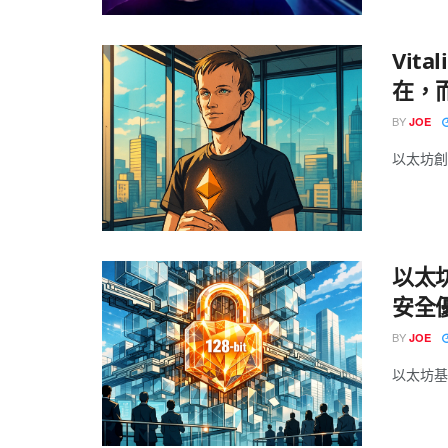
Vit
在，
BY
JOE
以太坊創辦人 
以太坊
安全
BY
JOE
以太坊基金