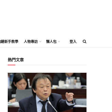
塊鏈新手教學
人物專訪
懶人包
登入
熱門文章