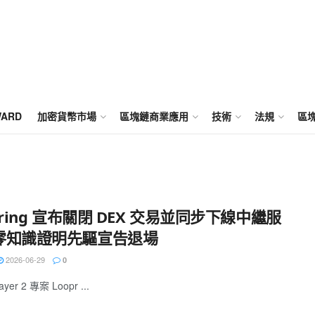
WARD
加密貨幣市場
區塊鏈商業應用
技術
法規
區
pring 宣布關閉 DEX 交易並同步下線中繼服
零知識證明先驅宣告退場
2026-06-29
0
er 2 專案 Loopr ...