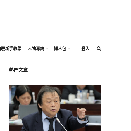
塊鏈新手教學
人物專訪
懶人包
登入
熱門文章