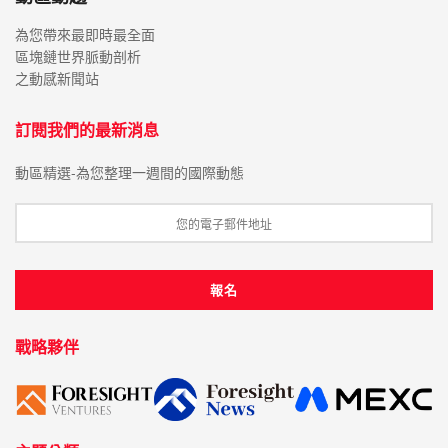
為您帶來最即時最全面
區塊鏈世界脈動剖析
之動感新聞站
訂閱我們的最新消息
動區精選-為您整理一週間的國際動態
戰略夥伴