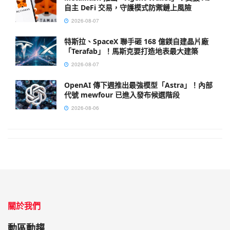
自主 DeFi 交易，守護模式防禦鏈上風險
2026-08-07
特斯拉、SpaceX 聯手砸 168 億鎂自建晶片廠
「Terafab」！馬斯克要打造地表最大建築
2026-08-07
OpenAI 傳下週推出最強模型「Astra」！內部
代號 mewfour 已進入發布候選階段
2026-08-06
關於我們
動區動趨