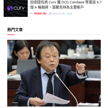
加密錢包商 Curv 獲 DCG Coinbase 等風投 6.7
億 A 輪融資，富蘭克林為主要客戶
BY
ROSIE WU
2020-07-02
0
熱門文章