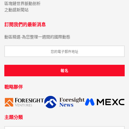
區塊鏈世界脈動剖析
之動感新聞站
訂閱我們的最新消息
動區精選-為您整理一週間的國際動態
戰略夥伴
主題分類