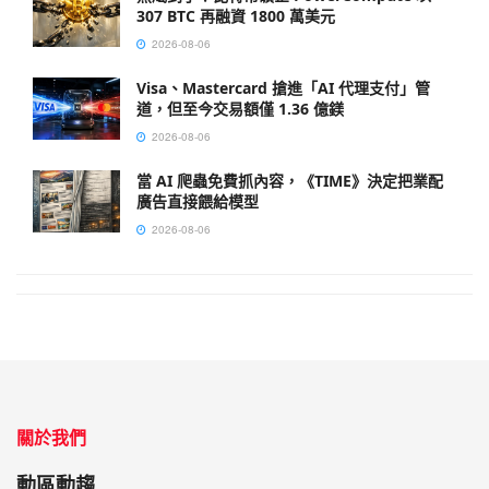
307 BTC 再融資 1800 萬美元
2026-08-06
Visa、Mastercard 搶進「AI 代理支付」管
道，但至今交易額僅 1.36 億鎂
2026-08-06
當 AI 爬蟲免費抓內容，《TIME》決定把業配
廣告直接餵給模型
2026-08-06
關於我們
動區動趨