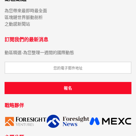
為您帶來最即時最全面
區塊鏈世界脈動剖析
之動感新聞站
訂閱我們的最新消息
動區精選-為您整理一週間的國際動態
戰略夥伴