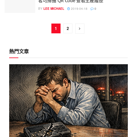
者可掃描 QR Code 查看生產履歷
BY
LEE MICHAEL
2019-04-18
0
1
2
熱門文章